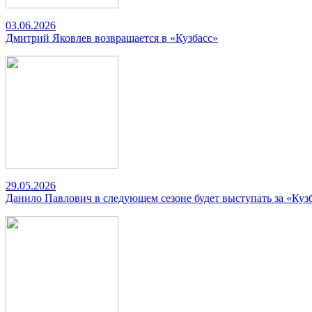
03.06.2026
Дмитрий Яковлев возвращается в «Кузбасс»
29.05.2026
Данило Павлович в следующем сезоне будет выступать за «Куз