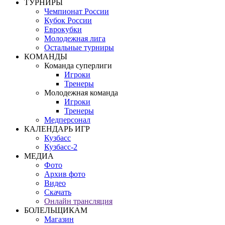
ТУРНИРЫ
Чемпионат России
Кубок России
Еврокубки
Молодежная лига
Остальные турниры
КОМАНДЫ
Команда суперлиги
Игроки
Тренеры
Молодежная команда
Игроки
Тренеры
Медперсонал
КАЛЕНДАРЬ ИГР
Кузбасс
Кузбасс-2
МЕДИА
Фото
Архив фото
Видео
Скачать
Онлайн трансляция
БОЛЕЛЬЩИКАМ
Магазин