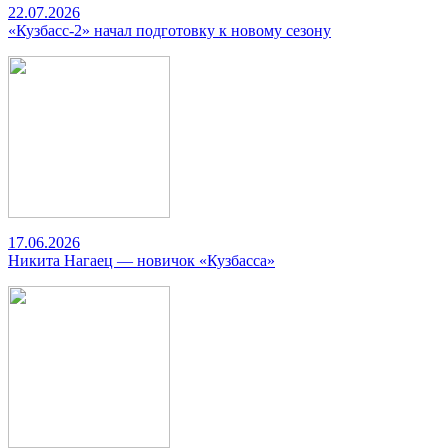
22.07.2026
«Кузбасс-2» начал подготовку к новому сезону
17.06.2026
Никита Нагаец — новичок «Кузбасса»