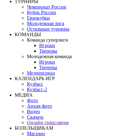
ТУРНИРЫ
Чемпионат России
Кубок России
Еврокубки
Молодежная лига
Остальные турниры
КОМАНДЫ
Команда суперлиги
Игроки
Тренеры
Молодежная команда
Игроки
Тренеры
Медперсонал
КАЛЕНДАРЬ ИГР
Кузбасс
Кузбасс-2
МЕДИА
Фото
Архив фото
Видео
Скачать
Онлайн трансляция
БОЛЕЛЬЩИКАМ
Магазин