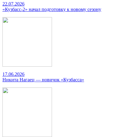
22.07.2026
«Кузбасс-2» начал подготовку к новому сезону
17.06.2026
Никита Нагаец — новичок «Кузбасса»