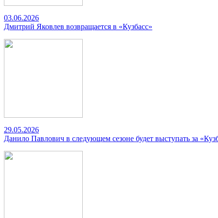
03.06.2026
Дмитрий Яковлев возвращается в «Кузбасс»
29.05.2026
Данило Павлович в следующем сезоне будет выступать за «Куз