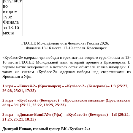
ГЕОТЕК Молодёжная лига Чемпионат России 2026.
Финал за 13-16 места. 17-19 апреля. Красноярск.
«Кузбасс-2» одержал три победы в трех матчах второго тура Финала за 13-
16 места ГЕОТЕК Молодежной лиги, который прошел в Красноярске. В
первом матче кемеровчане в четырех сетах обыграли хозяев площадки. С
таким же счетом «Кузбасс-2» одержал победы над сверстниками из
Ярославля и Уфы.
1 игра – «Енисей-2» (Красноярск) – «Кузбасс-2» (Кемерово) – 1:3 (25:27,
26:28, 25:21, 17:25)
2 игра – «Кузбасс-2» (Кемерово) – «Ярославские медведи» (Ярославская
обл) – 3:1 (25:22, 25:22, 18:25, 25:23)
3 игра – «Динамо-БашГАУ» (Уфа) – «Кузбасс-2» (Кемерово) – 1:3 (20:25,
21:25, 25:21, 18:25)
Дмитрий Ишков, главный тренер ВК «Кузбасс-2»: