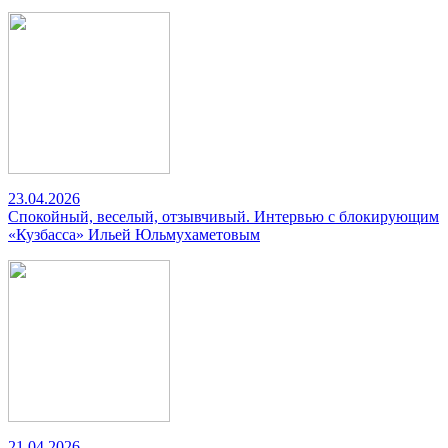
23.04.2026
Спокойный, веселый, отзывчивый. Интервью с блокирующим
«Кузбасса» Ильей Юльмухаметовым
21.04.2026