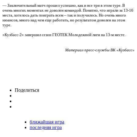
— Заключительный матч прошел успешно, как и все три в этом туре. В
очень многих моментах не доволен командой. Понятно, что играли за 13-16
места, хотелось дать поиграть всем – так и получилось. Но очень много
нюансов, много над чем еще работать, но результатом доволен на этом
туре.
«Кузбасс-2» завершил сезон ГЕОТЕК Молодежной лиги на 13-м месте.
Материал пресс-службы ВК «Кузбасс»
Поделиться
ближайшая игра
последняя игра