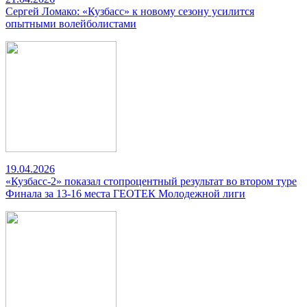
Сергей Ломако: «Кузбасс» к новому сезону усилится
опытными волейболистами
19.04.2026
«Кузбасс-2» показал стопроцентный результат во втором туре
Финала за 13-16 места ГЕОТЕК Молодежной лиги