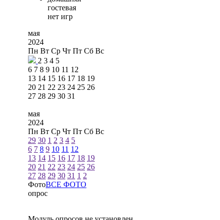
гостевая
нет игр
мая
2024
Пн
Вт
Ср
Чт
Пт
Сб
Вс
2
3
4
5
6
7
8
9
10
11
12
13
14
15
16
17
18
19
20
21
22
23
24
25
26
27
28
29
30
31
мая
2024
Пн
Вт
Ср
Чт
Пт
Сб
Вс
29
30
1
2
3
4
5
6
7
8
9
10
11
12
13
14
15
16
17
18
19
20
21
22
23
24
25
26
27
28
29
30
31
1
2
Фото
ВСЕ ФОТО
опрос
Модуль опросов не установлен.