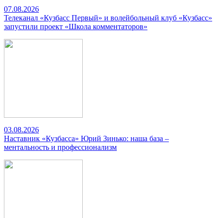
07.08.2026
Телеканал «Кузбасс Первый» и волейбольный клуб «Кузбасс»
запустили проект «Школа комментаторов»
03.08.2026
Наставник «Кузбасса» Юрий Зинько: наша база –
ментальность и профессионализм