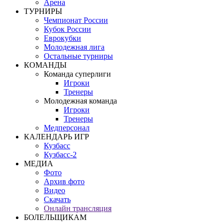
Арена
ТУРНИРЫ
Чемпионат России
Кубок России
Еврокубки
Молодежная лига
Остальные турниры
КОМАНДЫ
Команда суперлиги
Игроки
Тренеры
Молодежная команда
Игроки
Тренеры
Медперсонал
КАЛЕНДАРЬ ИГР
Кузбасс
Кузбасс-2
МЕДИА
Фото
Архив фото
Видео
Скачать
Онлайн трансляция
БОЛЕЛЬЩИКАМ