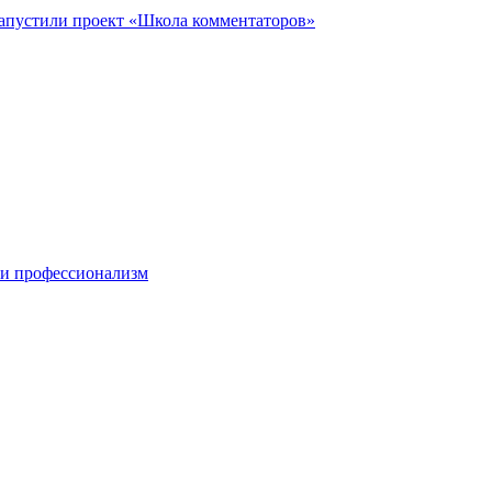
запустили проект «Школа комментаторов»
 и профессионализм