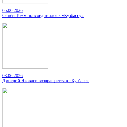
05.06.2026
Семён Томм присоединился к «Кузбассу»
03.06.2026
Дмитрий Яковлев возвращается в «Кузбасс»