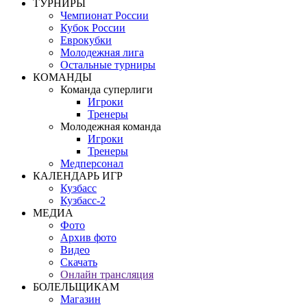
ТУРНИРЫ
Чемпионат России
Кубок России
Еврокубки
Молодежная лига
Остальные турниры
КОМАНДЫ
Команда суперлиги
Игроки
Тренеры
Молодежная команда
Игроки
Тренеры
Медперсонал
КАЛЕНДАРЬ ИГР
Кузбасс
Кузбасс-2
МЕДИА
Фото
Архив фото
Видео
Скачать
Онлайн трансляция
БОЛЕЛЬЩИКАМ
Магазин