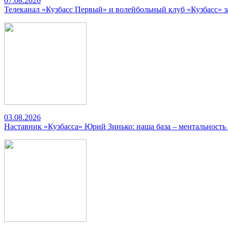
07.08.2026
Телеканал «Кузбасс Первый» и волейбольный клуб «Кузбасс» 
03.08.2026
Наставник «Кузбасса» Юрий Зинько: наша база – ментальность