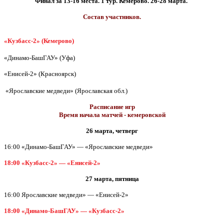
Финал за 13-16 места. 1 тур. Кемерово. 26-28 марта.
Состав участников.
«Кузбасс-2» (Кемерово)
«Динамо-БашГАУ» (Уфа)
«Енисей-2» (Красноярск)
«Ярославские медведи» (Ярославская обл.)
Расписание игр
Время начала матчей - кемеровской
26 марта, четверг
16:00 «Динамо-БашГАУ» — «Ярославские медведи»
18:00 «Кузбасс-2» — «Енисей-2»
27 марта, пятница
16:00 Ярославские медведи» — «Енисей-2»
18:00 «Динамо-БашГАУ» — «Кузбасс-2»