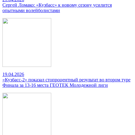
Сергей Ломако: «Кузбасс» к новому сезону усилится
опытными волейболистами
19.04.2026
«Кузбасс-2» показал стопроцентный результат во втором туре
Финала за 13-16 места ГЕОТЕК Молодежной лиги