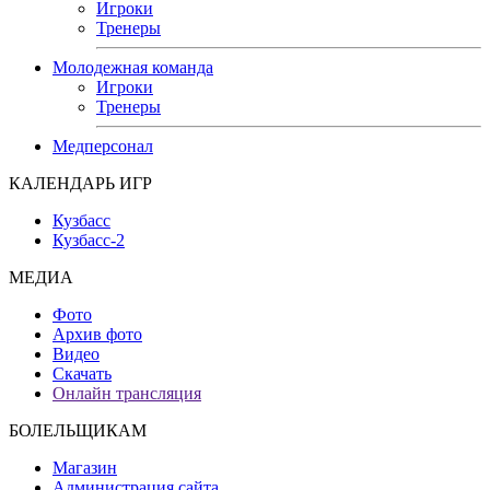
Игроки
Тренеры
Молодежная команда
Игроки
Тренеры
Медперсонал
КАЛЕНДАРЬ ИГР
Кузбасс
Кузбасс-2
МЕДИА
Фото
Архив фото
Видео
Скачать
Онлайн трансляция
БОЛЕЛЬЩИКАМ
Магазин
Администрация сайта