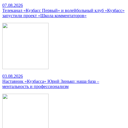
07.08.2026
Телеканал «Кузбасс Первый» и волейбольный клуб «Кузбасс»
запустили проект «Школа комментаторов»
03.08.2026
Наставник «Кузбасса» Юрий Зинько: наша база –
ментальность и профессионализм