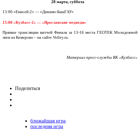
28 марта, суббота
13:00 «Енисей-2» — «Динамо-БашГАУ»
15:00 «Кузбасс-2» — «Ярославские медведи»
Прямые трансляции матчей Финала за 13-16 места ГЕОТЕК Молодежной
лиги из Кемерово – на сайте Volley.ru.
Материал пресс-службы ВК «Кузбасс»
Поделиться
ближайшая игра
последняя игра