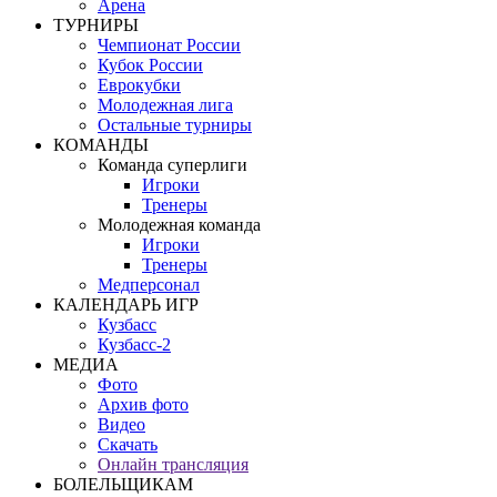
Арена
ТУРНИРЫ
Чемпионат России
Кубок России
Еврокубки
Молодежная лига
Остальные турниры
КОМАНДЫ
Команда суперлиги
Игроки
Тренеры
Молодежная команда
Игроки
Тренеры
Медперсонал
КАЛЕНДАРЬ ИГР
Кузбасс
Кузбасс-2
МЕДИА
Фото
Архив фото
Видео
Скачать
Онлайн трансляция
БОЛЕЛЬЩИКАМ