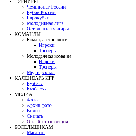
ТУРНИРЫ
Чемпионат России
Кубок России
Еврокубки
Молодежная лига
Остальные турниры
КОМАНДЫ
Команда суперлиги
Игроки
Тренеры
Молодежная команда
Игроки
Тренеры
Медперсонал
КАЛЕНДАРЬ ИГР
Кузбасс
Кузбасс-2
МЕДИА
Фото
Архив фото
Видео
Скачать
Онлайн трансляция
БОЛЕЛЬЩИКАМ
Магазин