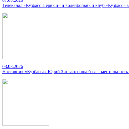
07.08.2026
Телеканал «Кузбасс Первый» и волейбольный клуб «Кузбасс» 
03.08.2026
Наставник «Кузбасса» Юрий Зинько: наша база – ментальность