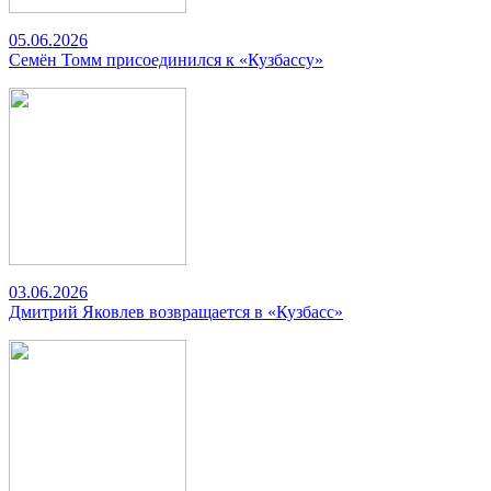
05.06.2026
Семён Томм присоединился к «Кузбассу»
03.06.2026
Дмитрий Яковлев возвращается в «Кузбасс»