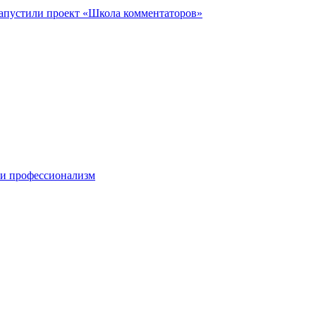
запустили проект «Школа комментаторов»
 и профессионализм