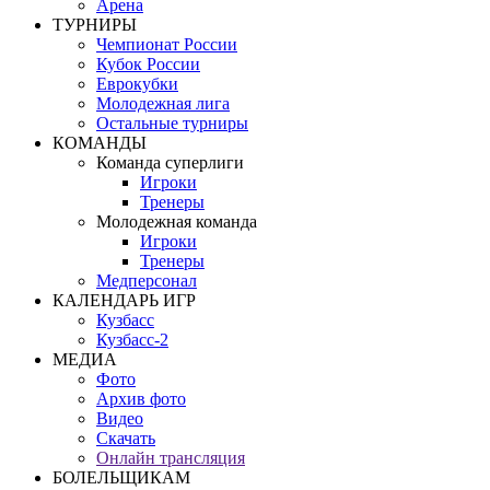
Арена
ТУРНИРЫ
Чемпионат России
Кубок России
Еврокубки
Молодежная лига
Остальные турниры
КОМАНДЫ
Команда суперлиги
Игроки
Тренеры
Молодежная команда
Игроки
Тренеры
Медперсонал
КАЛЕНДАРЬ ИГР
Кузбасс
Кузбасс-2
МЕДИА
Фото
Архив фото
Видео
Скачать
Онлайн трансляция
БОЛЕЛЬЩИКАМ