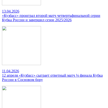
13.04.2026
«Кузбасс» проиграл второй матч четвертьфинальной серии
Кубка России и завершил сезон 2025/2026
11.04.2026
12 апреля «Кузбасс» сыграет ответный матч ¼ финала Кубка
России в Сосновом бору