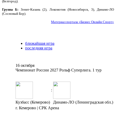
(Белгород).
Группа Б:
Зенит-Казань (2), Локомотив (Новосибирск, 3), Динамо-ЛО
(Сосновый Бор).
Материал портала «Бизнес Онлайн Спорт»
ближайшая игра
последняя игра
16 октября
Чемпионат России 2027 Рольф Суперлига. 1 тур
:
Кузбасс (Кемерово)
Динамо-ЛО (Ленинградская обл.)
г. Кемерово | СРК Арена