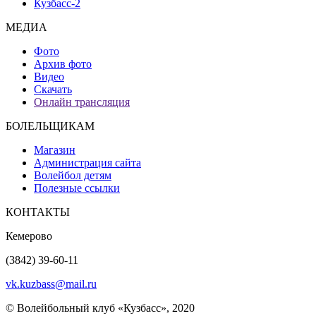
Кузбасс-2
МЕДИА
Фото
Архив фото
Видео
Скачать
Онлайн трансляция
БОЛЕЛЬЩИКАМ
Магазин
Администрация сайта
Волейбол детям
Полезные ссылки
КОНТАКТЫ
Кемерово
(3842) 39-60-11
vk.kuzbass@mail.ru
© Волейбольный клуб «Кузбасс», 2020