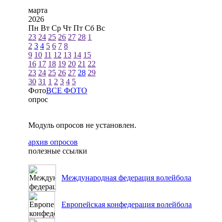
марта
2026
Пн
Вт
Ср
Чт
Пт
Сб
Вс
23
24
25
26
27
28
1
2
3
4
5
6
7
8
9
10
11
12
13
14
15
16
17
18
19
20
21
22
23
24
25
26
27
28
29
30
31
1
2
3
4
5
Фото
ВСЕ ФОТО
опрос
Модуль опросов не установлен.
архив опросов
полезные ссылки
Международная федерация волейбола
Европейская конфедерация волейбола