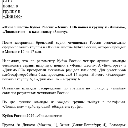
«Финал шести» Кубка России: «Зенит» СПб попал в группу к «Динамо»,
«Локомотив» – к казанскому «Зениту»
После завершения бронзовой серии чемпионата России окончательно
сформировались группы в «Финале шести» Кубка России, который пройдёт
в Москве с 12 по 17 мая.
Напомним, что по регламенту Кубка России четыре лучшие команды
чемпионата страны напрямую попали в «Финал шести». А «Белогорье» и
«Динамо-ЛО» преодолели несколько раундов плей-офф. Для участников
плей-офф жеребьёвка была проведена ещё 14 апреля. В итоге «Белогорье»
попало в группу А, а «Динамо-ЛО» – в группу Б.
Остальные команды распределены по группам по принципу «змейка»
согласно результатам чемпионата России.
По две лучшие команды из каждой группы выйдут в полуфинал.
«Локомотив» – действующий обладатель трофея.
Кубок России-2026. «Финал шести»
Группа А:
Динамо (Москва, 1), Зенит (Санкт-Петербург, 4), Белогорье