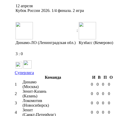
12 апреля
Кубок России 2026. 1/4 финала. 2 игра
:
Динамо-ЛО (Ленинградская обл.)
Кузбасс (Кемерово)
3
:
0
Суперлига
Команда
И
В
П
О
Динамо
1
0
0
0
0
(Москва)
Зенит-Казань
2
0
0
0
0
(Казань)
Локомотив
3
0
0
0
0
(Новосибирск)
Зенит
4
0
0
0
0
(Санкт-Петербург)