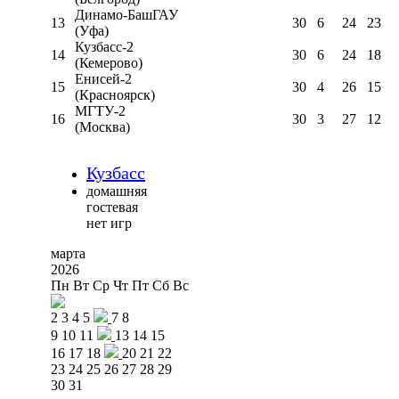
Динамо-БашГАУ
13
30
6
24
23
(Уфа)
Кузбасс-2
14
30
6
24
18
(Кемерово)
Енисей-2
15
30
4
26
15
(Красноярск)
МГТУ-2
16
30
3
27
12
(Москва)
Кузбасс
домашняя
гостевая
нет игр
марта
2026
Пн
Вт
Ср
Чт
Пт
Сб
Вс
2
3
4
5
7
8
9
10
11
13
14
15
16
17
18
20
21
22
23
24
25
26
27
28
29
30
31