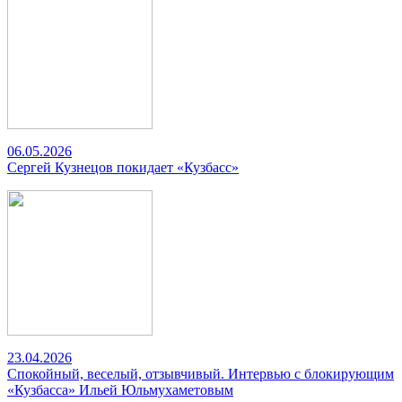
06.05.2026
Сергей Кузнецов покидает «Кузбасс»
23.04.2026
Спокойный, веселый, отзывчивый. Интервью с блокирующим
«Кузбасса» Ильей Юльмухаметовым