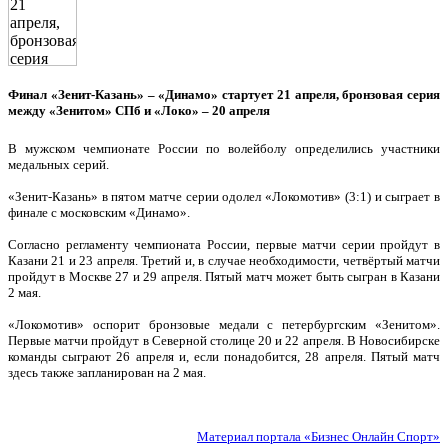
Финал «Зенит-Казань» – «Динамо» стартует 21 апреля, бронзовая серия
между «Зенитом» СПб и «Локо» – 20 апреля
В мужском чемпионате России по волейболу определились участники
медальных серий.
«Зенит-Казань» в пятом матче серии одолел «Локомотив» (3:1) и сыграет в
финале с московским «Динамо».
Согласно регламенту чемпионата России, первые матчи серии пройдут в
Казани 21 и 23 апреля. Третий и, в случае необходимости, четвёртый матчи
пройдут в Москве 27 и 29 апреля. Пятый матч может быть сыгран в Казани
2 мая.
«Локомотив» оспорит бронзовые медали с петербургским «Зенитом».
Первые матчи пройдут в Северной столице 20 и 22 апреля. В Новосибирске
команды сыграют 26 апреля и, если понадобится, 28 апреля. Пятый матч
здесь также запланирован на 2 мая.
Материал портала «Бизнес Онлайн Спорт»