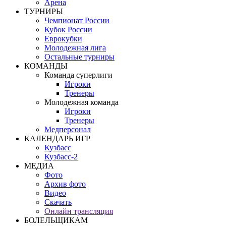
Арена
ТУРНИРЫ
Чемпионат России
Кубок России
Еврокубки
Молодежная лига
Остальные турниры
КОМАНДЫ
Команда суперлиги
Игроки
Тренеры
Молодежная команда
Игроки
Тренеры
Медперсонал
КАЛЕНДАРЬ ИГР
Кузбасс
Кузбасс-2
МЕДИА
Фото
Архив фото
Видео
Скачать
Онлайн трансляция
БОЛЕЛЬЩИКАМ