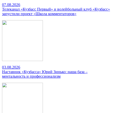
07.08.2026
Телеканал «Кузбасс Первый» и волейбольный клуб «Кузбасс»
запустили проект «Школа комментаторов»
03.08.2026
Наставник «Кузбасса» Юрий Зинько: наша база –
ментальность и профессионализм