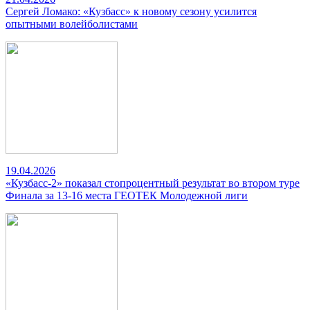
Сергей Ломако: «Кузбасс» к новому сезону усилится
опытными волейболистами
19.04.2026
«Кузбасс-2» показал стопроцентный результат во втором туре
Финала за 13-16 места ГЕОТЕК Молодежной лиги