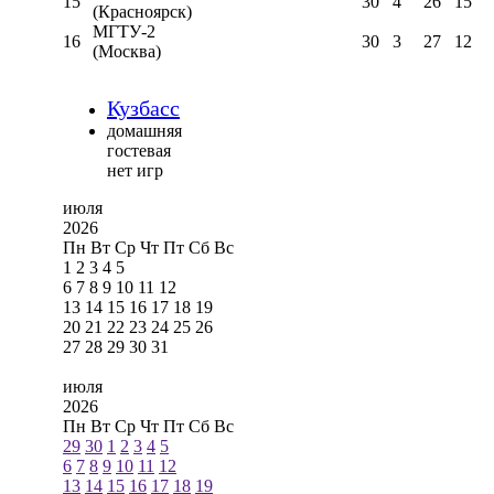
15
30
4
26
15
(Красноярск)
МГТУ-2
16
30
3
27
12
(Москва)
Кузбасс
домашняя
гостевая
нет игр
июля
2026
Пн
Вт
Ср
Чт
Пт
Сб
Вс
1
2
3
4
5
6
7
8
9
10
11
12
13
14
15
16
17
18
19
20
21
22
23
24
25
26
27
28
29
30
31
июля
2026
Пн
Вт
Ср
Чт
Пт
Сб
Вс
29
30
1
2
3
4
5
6
7
8
9
10
11
12
13
14
15
16
17
18
19