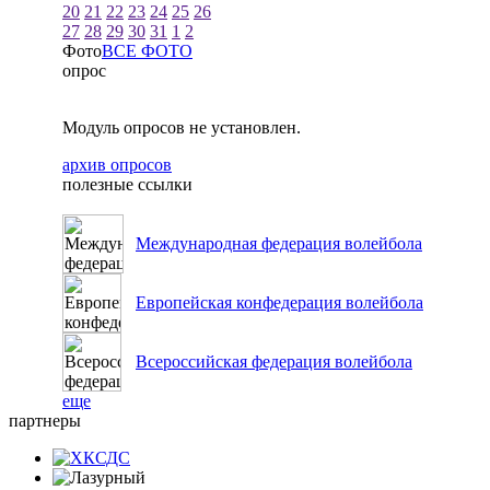
20
21
22
23
24
25
26
27
28
29
30
31
1
2
Фото
ВСЕ ФОТО
опрос
Модуль опросов не установлен.
архив опросов
полезные ссылки
Международная федерация волейбола
Европейская конфедерация волейбола
Всероссийская федерация волейбола
еще
партнеры