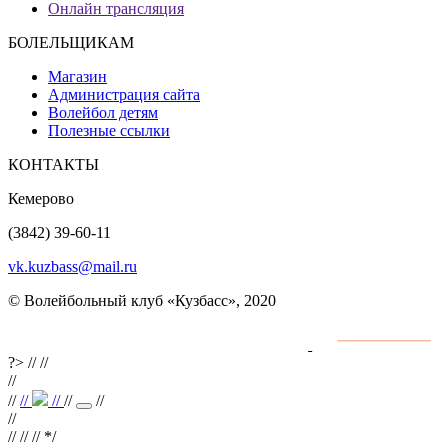
Онлайн трансляция
БОЛЕЛЬЩИКАМ
Магазин
Администрация сайта
Волейбол детям
Полезные ссылки
КОНТАКТЫ
Кемерово
(3842) 39-60-11
vk.kuzbass@mail.ru
© Волейбольный клуб «Кузбасс», 2020
Интернет сайты
разработка и поддержка
?>
//
//
//
//
//
//
//
//
//
//
// //
*/