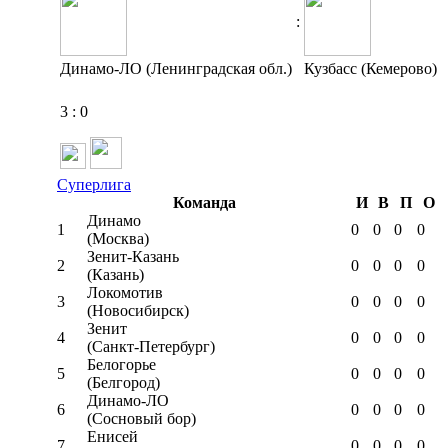
:
Динамо-ЛО (Ленинградская обл.)
Кузбасс (Кемерово)
3
:
0
Суперлига
Команда
И
В
П
О
Динамо
1
0
0
0
0
(Москва)
Зенит-Казань
2
0
0
0
0
(Казань)
Локомотив
3
0
0
0
0
(Новосибирск)
Зенит
4
0
0
0
0
(Санкт-Петербург)
Белогорье
5
0
0
0
0
(Белгород)
Динамо-ЛО
6
0
0
0
0
(Сосновый бор)
Енисей
7
0
0
0
0