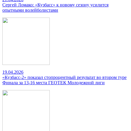
Сергей Ломако: «Кузбасс» к новому сезону усилится
опытными волейболистами
19.04.2026
«Кузбасс-2» показал стопроцентный результат во втором туре
Финала за 13-16 места ГЕОТЕК Молодежной лиги