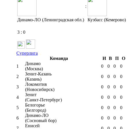
:
Динамо-ЛО (Ленинградская обл.)
Кузбасс (Кемерово)
3
:
0
Суперлига
Команда
И
В
П
О
Динамо
1
0
0
0
0
(Москва)
Зенит-Казань
2
0
0
0
0
(Казань)
Локомотив
3
0
0
0
0
(Новосибирск)
Зенит
4
0
0
0
0
(Санкт-Петербург)
Белогорье
5
0
0
0
0
(Белгород)
Динамо-ЛО
6
0
0
0
0
(Сосновый бор)
Енисей
7
0
0
0
0