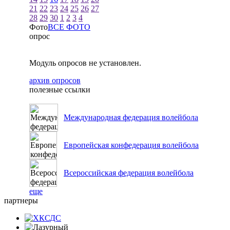
21
22
23
24
25
26
27
28
29
30
1
2
3
4
Фото
ВСЕ ФОТО
опрос
Модуль опросов не установлен.
архив опросов
полезные ссылки
Международная федерация волейбола
Европейская конфедерация волейбола
Всероссийская федерация волейбола
еще
партнеры