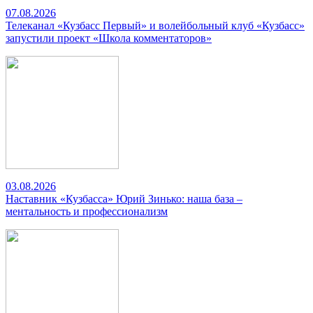
07.08.2026
Телеканал «Кузбасс Первый» и волейбольный клуб «Кузбасс»
запустили проект «Школа комментаторов»
03.08.2026
Наставник «Кузбасса» Юрий Зинько: наша база –
ментальность и профессионализм