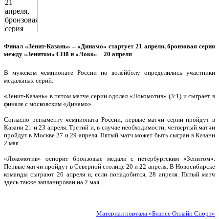
Финал «Зенит-Казань» – «Динамо» стартует 21 апреля, бронзовая серия
между «Зенитом» СПб и «Локо» – 20 апреля
В мужском чемпионате России по волейболу определились участники
медальных серий.
«Зенит-Казань» в пятом матче серии одолел «Локомотив» (3:1) и сыграет в
финале с московским «Динамо».
Согласно регламенту чемпионата России, первые матчи серии пройдут в
Казани 21 и 23 апреля. Третий и, в случае необходимости, четвёртый матчи
пройдут в Москве 27 и 29 апреля. Пятый матч может быть сыгран в Казани
2 мая.
«Локомотив» оспорит бронзовые медали с петербургским «Зенитом».
Первые матчи пройдут в Северной столице 20 и 22 апреля. В Новосибирске
команды сыграют 26 апреля и, если понадобится, 28 апреля. Пятый матч
здесь также запланирован на 2 мая.
Материал портала «Бизнес Онлайн Спорт»