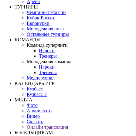
Арена
ТУРНИРЫ
Чемпионат России
Кубок России
Еврокубки
Молодежная лига
Остальные турниры
КОМАНДЫ
Команда суперлиги
Игроки
Тренеры
Молодежная команда
Игроки
Тренеры
Медперсонал
КАЛЕНДАРЬ ИГР
Кузбасс
Кузбасс-2
МЕДИА
Фото
Архив фото
Видео
Скачать
Онлайн трансляция
БОЛЕЛЬЩИКАМ