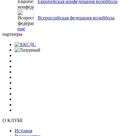
Европейская конфедерация волейбола
Всероссийская федерация волейбола
еще
партнеры
О КЛУБЕ
История