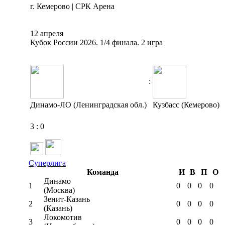
г. Кемерово | СРК Арена
12 апреля
Кубок России 2026. 1/4 финала. 2 игра
:
Динамо-ЛО (Ленинградская обл.)
Кузбасс (Кемерово)
3
:
0
Суперлига
Команда
И
В
П
О
Динамо
1
0
0
0
0
(Москва)
Зенит-Казань
2
0
0
0
0
(Казань)
Локомотив
3
0
0
0
0