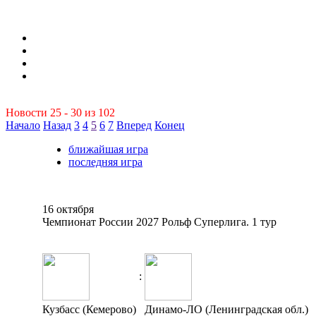
Новости 25 - 30 из 102
Начало
Назад
3
4
5
6
7
Вперед
Конец
ближайшая игра
последняя игра
16 октября
Чемпионат России 2027 Рольф Суперлига. 1 тур
:
Кузбасс (Кемерово)
Динамо-ЛО (Ленинградская обл.)