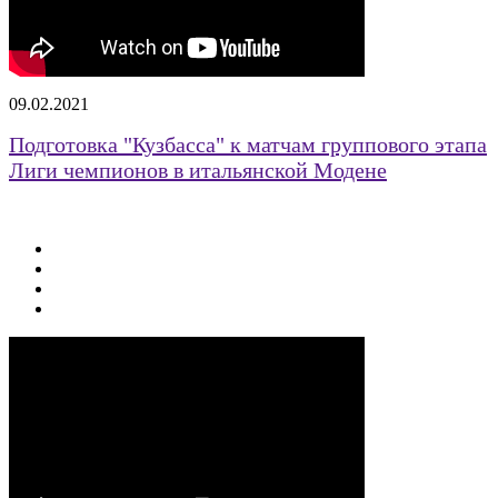
09.02.2021
Подготовка "Кузбасса" к матчам группового этапа
Лиги чемпионов в итальянской Модене