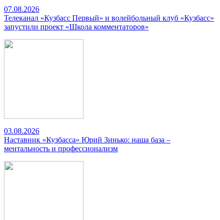
07.08.2026
Телеканал «Кузбасс Первый» и волейбольный клуб «Кузбасс»
запустили проект «Школа комментаторов»
03.08.2026
Наставник «Кузбасса» Юрий Зинько: наша база –
ментальность и профессионализм