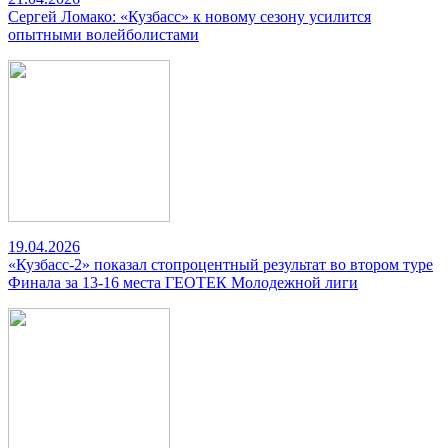
Сергей Ломако: «Кузбасс» к новому сезону усилится
опытными волейболистами
19.04.2026
«Кузбасс-2» показал стопроцентный результат во втором туре
Финала за 13-16 места ГЕОТЕК Молодежной лиги