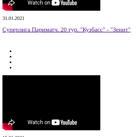
31.01.2021
Суперлига Париматч. 20 тур. "Кузбасс" - "Зенит"