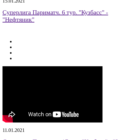
15.01.2021
Суперлига Париматч. 6 тур. "Кузбасс" -
"Нефтяник"
11.01.2021