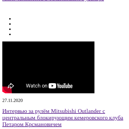
27.11.2020
Интервью за рулём Mitsubishi Outlander с
центральным блокирующим кемеровского клуба
Петаром Крсмановичем