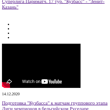
Суперлига Париматч. 17 тур. "Кузбасс" - "Зенит-
Казань"
14.12.2020
Подготовка "Кузбасса" к матчам группового этапа
Лиги чемпионов в бельгийском Руселаре