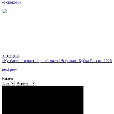
«Горького»
31.03.2026
«Кузбасс» сыграет первый матч 1/8 финала Кубка России 2026
next
prev
Видео