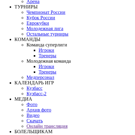
Арена
ТУРНИРЫ
Чемпионат России
Кубок России
Еврокубки
Молодежная лига
Остальные турниры
КОМАНДЫ
Команда суперлиги
Игроки
Тренеры
Молодежная команда
Игроки
Тренеры
Медперсонал
КАЛЕНДАРЬ ИГР
Кузбасс
Кузбасс-2
МЕДИА
Фото
Архив фото
Видео
Скачать
Онлайн трансляция
БОЛЕЛЬЩИКАМ