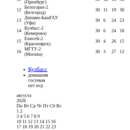
(Оренбург)
Белогорье-2
12
30
11
19
30
(Белгород)
Динамо-БашГАУ
13
30
6
24
23
(Уфа)
Кузбасс-2
14
30
6
24
18
(Кемерово)
Енисей-2
15
30
4
26
15
(Красноярск)
МГТУ-2
16
30
3
27
12
(Москва)
Кузбасс
домашняя
гостевая
нет игр
августа
2026
Пн
Вт
Ср
Чт
Пт
Сб
Вс
1
2
3
4
5
6
7
8
9
10
11
12
13
14
15
16
17
18
19
20
21
22
23