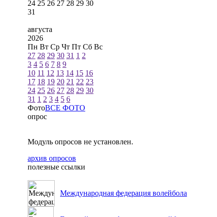
24
25
26
27
28
29
30
31
августа
2026
Пн
Вт
Ср
Чт
Пт
Сб
Вс
27
28
29
30
31
1
2
3
4
5
6
7
8
9
10
11
12
13
14
15
16
17
18
19
20
21
22
23
24
25
26
27
28
29
30
31
1
2
3
4
5
6
Фото
ВСЕ ФОТО
опрос
Модуль опросов не установлен.
архив опросов
полезные ссылки
Международная федерация волейбола