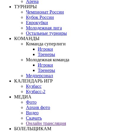
Арена
ТУРНИРЫ
Чемпионат России
Кубок России
Еврокубки
Молодежная лига
Остальные турниры
КОМАНДЫ
Команда суперлиги
Игроки
Тренеры
Молодежная команда
Игроки
Тренеры
Медперсонал
КАЛЕНДАРЬ ИГР
Кузбасс
Кузбасс-2
МЕДИА
Фото
Архив фото
Видео
Скачать
Онлайн трансляция
БОЛЕЛЬЩИКАМ