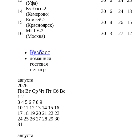
13
30
6
24
23
(Уфа)
Кузбасс-2
14
30
6
24
18
(Кемерово)
Енисей-2
15
30
4
26
15
(Красноярск)
МГТУ-2
16
30
3
27
12
(Москва)
Кузбасс
домашняя
гостевая
нет игр
августа
2026
Пн
Вт
Ср
Чт
Пт
Сб
Вс
1
2
3
4
5
6
7
8
9
10
11
12
13
14
15
16
17
18
19
20
21
22
23
24
25
26
27
28
29
30
31
августа