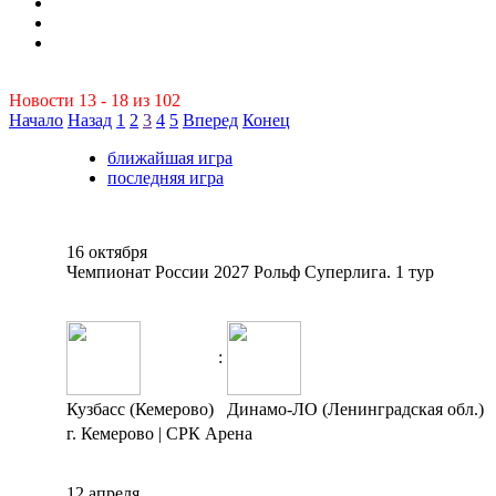
Новости 13 - 18 из 102
Начало
Назад
1
2
3
4
5
Вперед
Конец
ближайшая игра
последняя игра
16 октября
Чемпионат России 2027 Рольф Суперлига. 1 тур
:
Кузбасс (Кемерово)
Динамо-ЛО (Ленинградская обл.)
г. Кемерово | СРК Арена
12 апреля