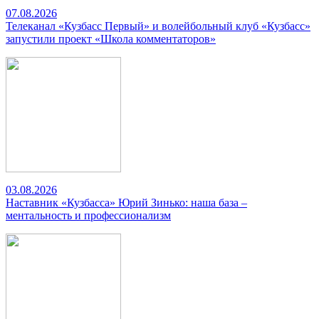
07.08.2026
Телеканал «Кузбасс Первый» и волейбольный клуб «Кузбасс»
запустили проект «Школа комментаторов»
03.08.2026
Наставник «Кузбасса» Юрий Зинько: наша база –
ментальность и профессионализм