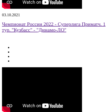
03.10.2021
Чемпионат России 2022 - Суперлига Приматч. 1
тур. "Кузбасс" - "Динамо-ЛО"