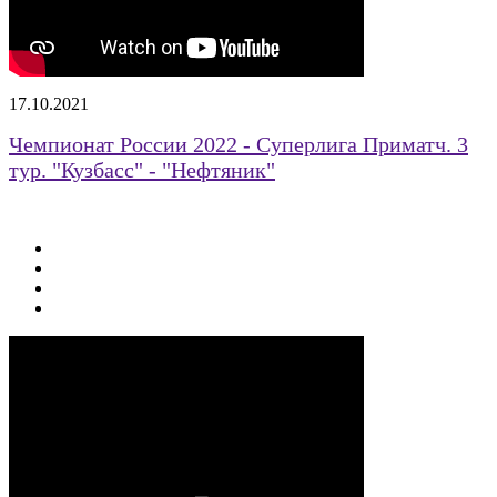
17.10.2021
Чемпионат России 2022 - Суперлига Приматч. 3
тур. "Кузбасс" - "Нефтяник"