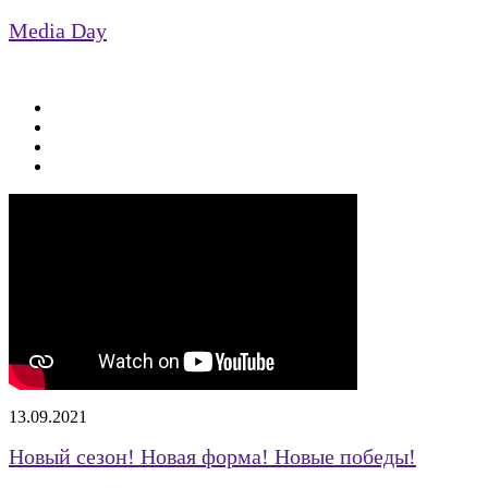
Media Day
13.09.2021
Новый сезон! Новая форма! Новые победы!