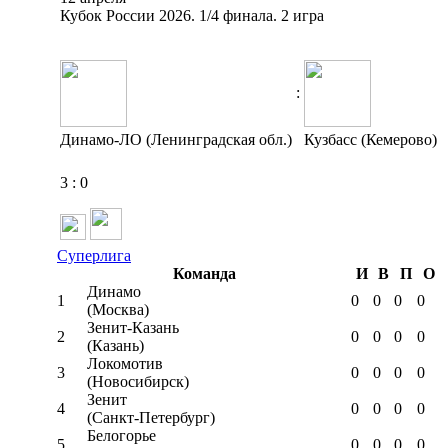
Кубок России 2026. 1/4 финала. 2 игра
:
Динамо-ЛО (Ленинградская обл.)
Кузбасс (Кемерово)
3
:
0
Суперлига
Команда
И
В
П
О
Динамо
1
0
0
0
0
(Москва)
Зенит-Казань
2
0
0
0
0
(Казань)
Локомотив
3
0
0
0
0
(Новосибирск)
Зенит
4
0
0
0
0
(Санкт-Петербург)
Белогорье
5
0
0
0
0