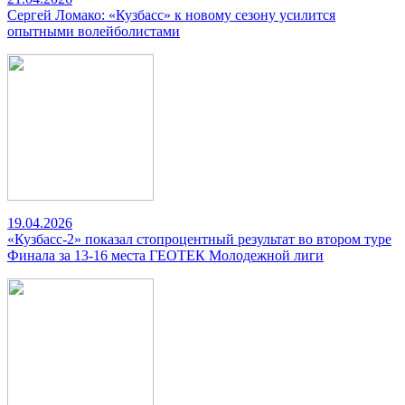
Сергей Ломако: «Кузбасс» к новому сезону усилится
опытными волейболистами
19.04.2026
«Кузбасс-2» показал стопроцентный результат во втором туре
Финала за 13-16 места ГЕОТЕК Молодежной лиги