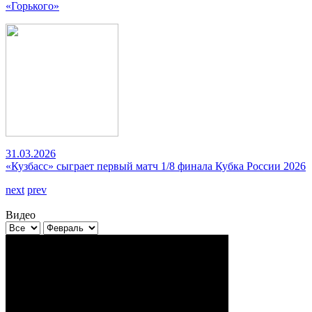
«Горького»
31.03.2026
«Кузбасс» сыграет первый матч 1/8 финала Кубка России 2026
next
prev
Видео