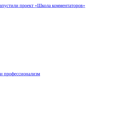
запустили проект «Школа комментаторов»
 и профессионализм