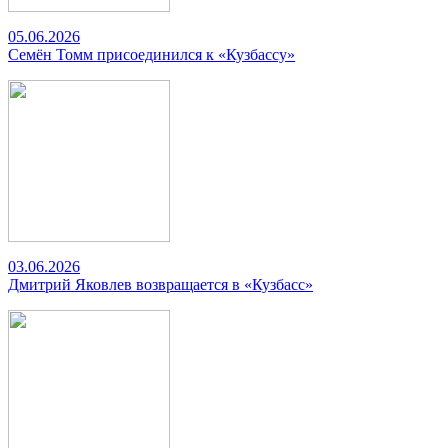
05.06.2026
Семён Томм присоединился к «Кузбассу»
03.06.2026
Дмитрий Яковлев возвращается в «Кузбасс»