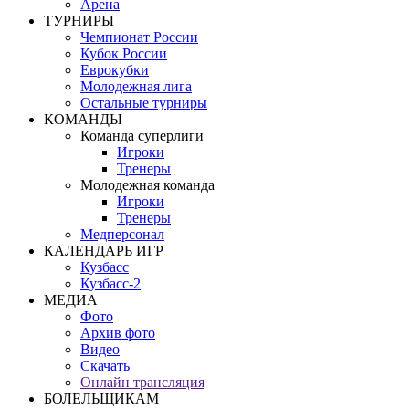
Арена
ТУРНИРЫ
Чемпионат России
Кубок России
Еврокубки
Молодежная лига
Остальные турниры
КОМАНДЫ
Команда суперлиги
Игроки
Тренеры
Молодежная команда
Игроки
Тренеры
Медперсонал
КАЛЕНДАРЬ ИГР
Кузбасс
Кузбасс-2
МЕДИА
Фото
Архив фото
Видео
Скачать
Онлайн трансляция
БОЛЕЛЬЩИКАМ