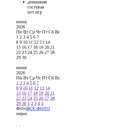
домашняя
гостевая
нет игр
июня
2026
Пн
Вт
Ср
Чт
Пт
Сб
Вс
1
2
3
4
5
6
7
8
9
10
11
12
13
14
15
16
17
18
19
20
21
22
23
24
25
26
27
28
29
30
июня
2026
Пн
Вт
Ср
Чт
Пт
Сб
Вс
1
2
3
4
5
6
7
8
9
10
11
12
13
14
15
16
17
18
19
20
21
22
23
24
25
26
27
28
29
30
1
2
3
4
5
Фото
ВСЕ ФОТО
опрос