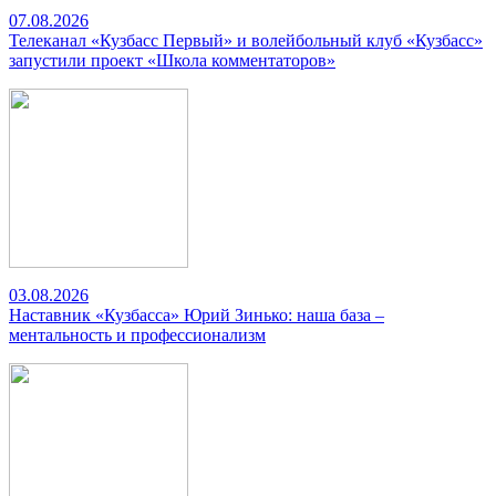
07.08.2026
Телеканал «Кузбасс Первый» и волейбольный клуб «Кузбасс»
запустили проект «Школа комментаторов»
03.08.2026
Наставник «Кузбасса» Юрий Зинько: наша база –
ментальность и профессионализм