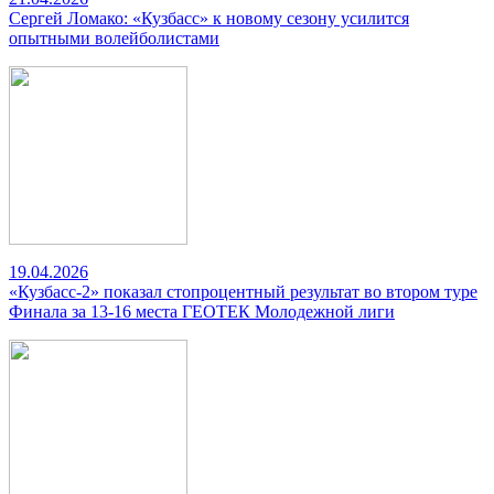
Сергей Ломако: «Кузбасс» к новому сезону усилится
опытными волейболистами
19.04.2026
«Кузбасс-2» показал стопроцентный результат во втором туре
Финала за 13-16 места ГЕОТЕК Молодежной лиги