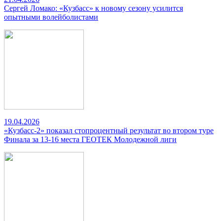
Сергей Ломако: «Кузбасс» к новому сезону усилится
опытными волейболистами
19.04.2026
«Кузбасс-2» показал стопроцентный результат во втором туре
Финала за 13-16 места ГЕОТЕК Молодежной лиги