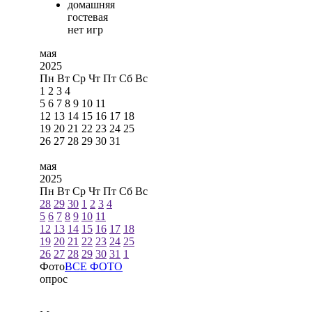
домашняя
гостевая
нет игр
мая
2025
Пн
Вт
Ср
Чт
Пт
Сб
Вс
1
2
3
4
5
6
7
8
9
10
11
12
13
14
15
16
17
18
19
20
21
22
23
24
25
26
27
28
29
30
31
мая
2025
Пн
Вт
Ср
Чт
Пт
Сб
Вс
28
29
30
1
2
3
4
5
6
7
8
9
10
11
12
13
14
15
16
17
18
19
20
21
22
23
24
25
26
27
28
29
30
31
1
Фото
ВСЕ ФОТО
опрос