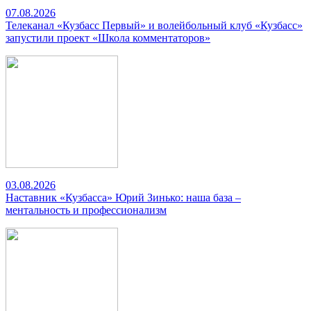
07.08.2026
Телеканал «Кузбасс Первый» и волейбольный клуб «Кузбасс»
запустили проект «Школа комментаторов»
03.08.2026
Наставник «Кузбасса» Юрий Зинько: наша база –
ментальность и профессионализм