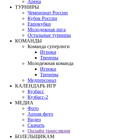
Арена
ТУРНИРЫ
Чемпионат России
Кубок России
Еврокубки
Молодежная лига
Остальные турниры
КОМАНДЫ
Команда суперлиги
Игроки
Тренеры
Молодежная команда
Игроки
Тренеры
Медперсонал
КАЛЕНДАРЬ ИГР
Кузбасс
Кузбасс-2
МЕДИА
Фото
Архив фото
Видео
Скачать
Онлайн трансляция
БОЛЕЛЬЩИКАМ