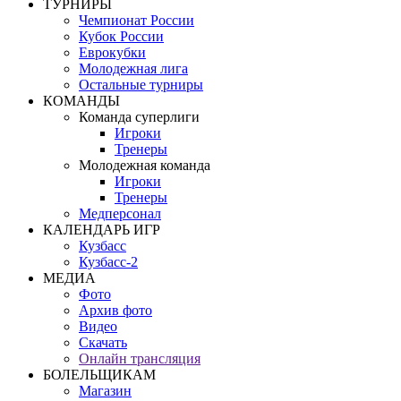
ТУРНИРЫ
Чемпионат России
Кубок России
Еврокубки
Молодежная лига
Остальные турниры
КОМАНДЫ
Команда суперлиги
Игроки
Тренеры
Молодежная команда
Игроки
Тренеры
Медперсонал
КАЛЕНДАРЬ ИГР
Кузбасс
Кузбасс-2
МЕДИА
Фото
Архив фото
Видео
Скачать
Онлайн трансляция
БОЛЕЛЬЩИКАМ
Магазин