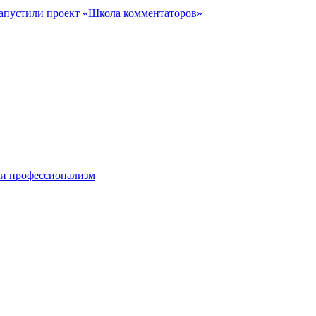
запустили проект «Школа комментаторов»
 и профессионализм