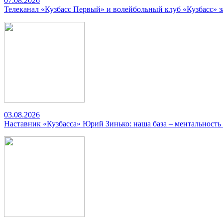
07.08.2026
Телеканал «Кузбасс Первый» и волейбольный клуб «Кузбасс» 
03.08.2026
Наставник «Кузбасса» Юрий Зинько: наша база – ментальность