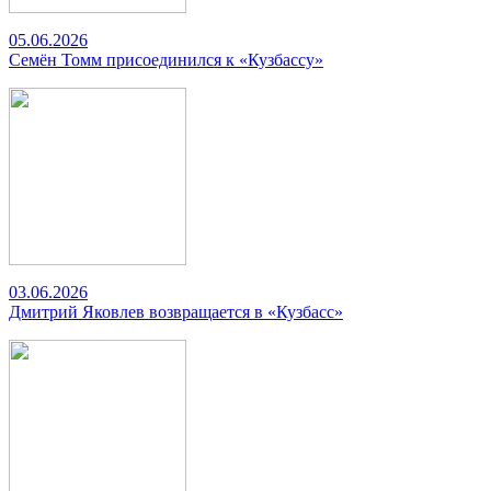
05.06.2026
Семён Томм присоединился к «Кузбассу»
03.06.2026
Дмитрий Яковлев возвращается в «Кузбасс»