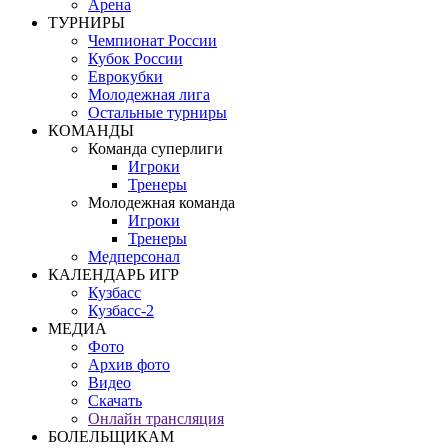
Арена
ТУРНИРЫ
Чемпионат России
Кубок России
Еврокубки
Молодежная лига
Остальные турниры
КОМАНДЫ
Команда суперлиги
Игроки
Тренеры
Молодежная команда
Игроки
Тренеры
Медперсонал
КАЛЕНДАРЬ ИГР
Кузбасс
Кузбасс-2
МЕДИА
Фото
Архив фото
Видео
Скачать
Онлайн трансляция
БОЛЕЛЬЩИКАМ