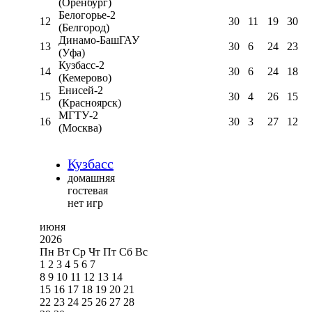
(Оренбург)
Белогорье-2
12
30
11
19
30
(Белгород)
Динамо-БашГАУ
13
30
6
24
23
(Уфа)
Кузбасс-2
14
30
6
24
18
(Кемерово)
Енисей-2
15
30
4
26
15
(Красноярск)
МГТУ-2
16
30
3
27
12
(Москва)
Кузбасс
домашняя
гостевая
нет игр
июня
2026
Пн
Вт
Ср
Чт
Пт
Сб
Вс
1
2
3
4
5
6
7
8
9
10
11
12
13
14
15
16
17
18
19
20
21
22
23
24
25
26
27
28