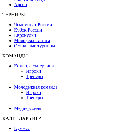
Арена
ТУРНИРЫ
Чемпионат России
Кубок России
Еврокубки
Молодежная лига
Остальные турниры
КОМАНДЫ
Команда суперлиги
Игроки
Тренеры
Молодежная команда
Игроки
Тренеры
Медперсонал
КАЛЕНДАРЬ ИГР
Кузбасс