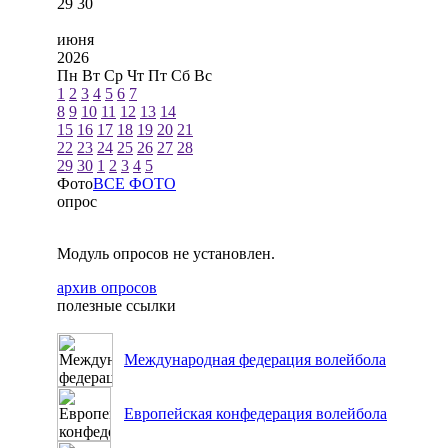
29
30
июня
2026
Пн
Вт
Ср
Чт
Пт
Сб
Вс
1
2
3
4
5
6
7
8
9
10
11
12
13
14
15
16
17
18
19
20
21
22
23
24
25
26
27
28
29
30
1
2
3
4
5
Фото
ВСЕ ФОТО
опрос
Модуль опросов не установлен.
архив опросов
полезные ссылки
Международная федерация волейбола
Европейская конфедерация волейбола