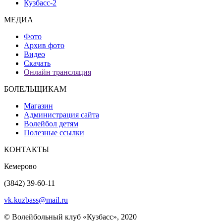
Кузбасс-2
МЕДИА
Фото
Архив фото
Видео
Скачать
Онлайн трансляция
БОЛЕЛЬЩИКАМ
Магазин
Администрация сайта
Волейбол детям
Полезные ссылки
КОНТАКТЫ
Кемерово
(3842) 39-60-11
vk.kuzbass@mail.ru
© Волейбольный клуб «Кузбасс», 2020