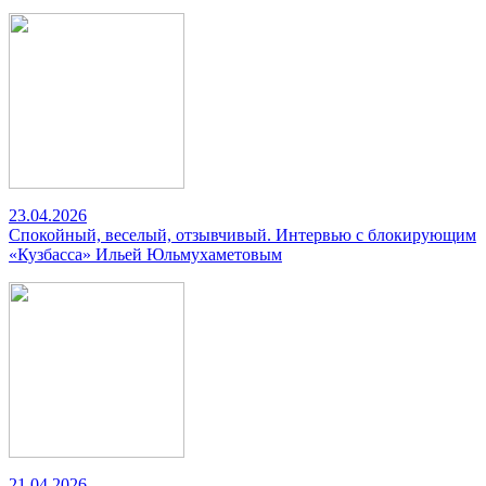
23.04.2026
Спокойный, веселый, отзывчивый. Интервью с блокирующим
«Кузбасса» Ильей Юльмухаметовым
21.04.2026