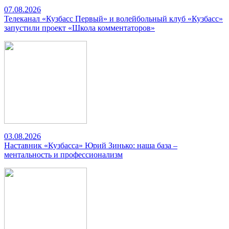
07.08.2026
Телеканал «Кузбасс Первый» и волейбольный клуб «Кузбасс»
запустили проект «Школа комментаторов»
03.08.2026
Наставник «Кузбасса» Юрий Зинько: наша база –
ментальность и профессионализм