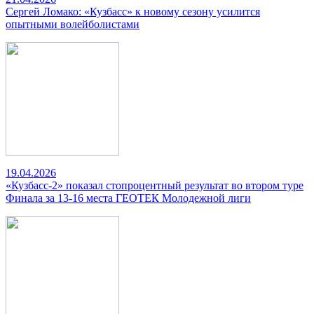
Сергей Ломако: «Кузбасс» к новому сезону усилится
опытными волейболистами
19.04.2026
«Кузбасс-2» показал стопроцентный результат во втором туре
Финала за 13-16 места ГЕОТЕК Молодежной лиги