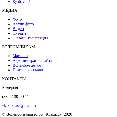
Кузбасс-2
МЕДИА
Фото
Архив фото
Видео
Скачать
Онлайн трансляция
БОЛЕЛЬЩИКАМ
Магазин
Администрация сайта
Волейбол детям
Полезные ссылки
КОНТАКТЫ
Кемерово
(3842) 39-60-11
vk.kuzbass@mail.ru
© Волейбольный клуб «Кузбасс», 2020