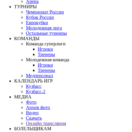
Арена
ТУРНИРЫ
Чемпионат России
Кубок России
Еврокубки
Молодежная лига
Остальные турниры
КОМАНДЫ
Команда суперлиги
Игроки
Тренеры
Молодежная команда
Игроки
Тренеры
Медперсонал
КАЛЕНДАРЬ ИГР
Кузбасс
Кузбасс-2
МЕДИА
Фото
Архив фото
Видео
Скачать
Онлайн трансляция
БОЛЕЛЬЩИКАМ