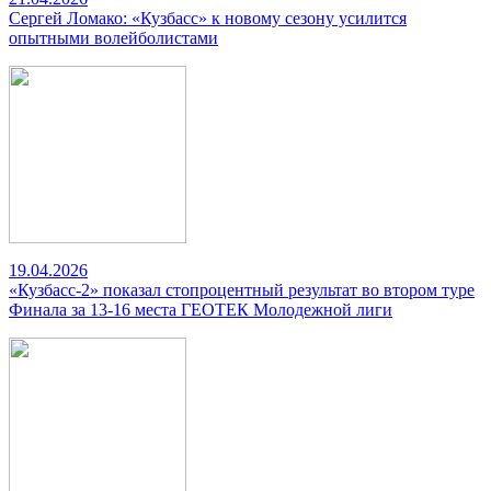
Сергей Ломако: «Кузбасс» к новому сезону усилится
опытными волейболистами
19.04.2026
«Кузбасс-2» показал стопроцентный результат во втором туре
Финала за 13-16 места ГЕОТЕК Молодежной лиги