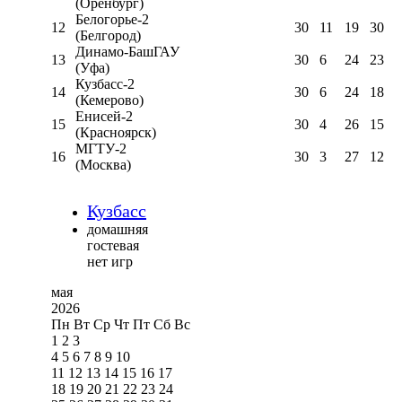
(Оренбург)
Белогорье-2
12
30
11
19
30
(Белгород)
Динамо-БашГАУ
13
30
6
24
23
(Уфа)
Кузбасс-2
14
30
6
24
18
(Кемерово)
Енисей-2
15
30
4
26
15
(Красноярск)
МГТУ-2
16
30
3
27
12
(Москва)
Кузбасс
домашняя
гостевая
нет игр
мая
2026
Пн
Вт
Ср
Чт
Пт
Сб
Вс
1
2
3
4
5
6
7
8
9
10
11
12
13
14
15
16
17
18
19
20
21
22
23
24