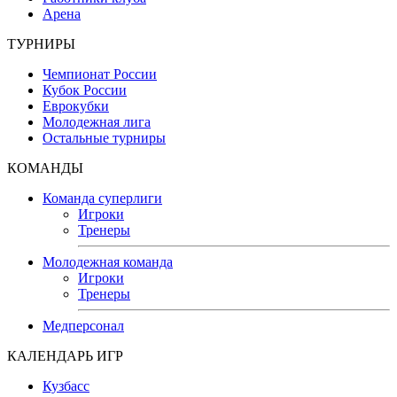
Арена
ТУРНИРЫ
Чемпионат России
Кубок России
Еврокубки
Молодежная лига
Остальные турниры
КОМАНДЫ
Команда суперлиги
Игроки
Тренеры
Молодежная команда
Игроки
Тренеры
Медперсонал
КАЛЕНДАРЬ ИГР
Кузбасс