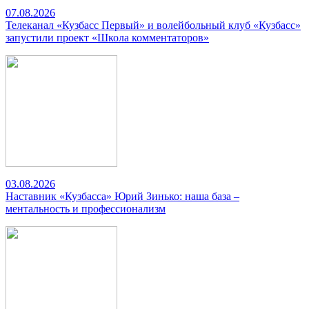
07.08.2026
Телеканал «Кузбасс Первый» и волейбольный клуб «Кузбасс»
запустили проект «Школа комментаторов»
03.08.2026
Наставник «Кузбасса» Юрий Зинько: наша база –
ментальность и профессионализм