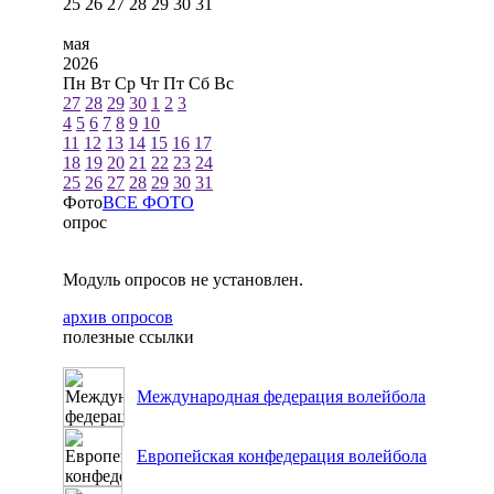
25
26
27
28
29
30
31
мая
2026
Пн
Вт
Ср
Чт
Пт
Сб
Вс
27
28
29
30
1
2
3
4
5
6
7
8
9
10
11
12
13
14
15
16
17
18
19
20
21
22
23
24
25
26
27
28
29
30
31
Фото
ВСЕ ФОТО
опрос
Модуль опросов не установлен.
архив опросов
полезные ссылки
Международная федерация волейбола
Европейская конфедерация волейбола