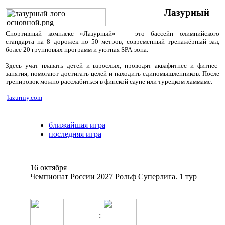
Лазурный
Спортивный комплекс «Лазурный» — это бассейн олимпийского
стандарта на 8 дорожек по 50 метров, современный тренажёрный зал,
более 20 групповых программ и уютная SPA-зона.
Здесь учат плавать детей и взрослых, проводят аквафитнес и фитнес-
занятия, помогают достигать целей и находить единомышленников. После
тренировок можно расслабиться в финской сауне или турецком хаммаме.
lazurniy.com
ближайшая игра
последняя игра
16 октября
Чемпионат России 2027 Рольф Суперлига. 1 тур
: