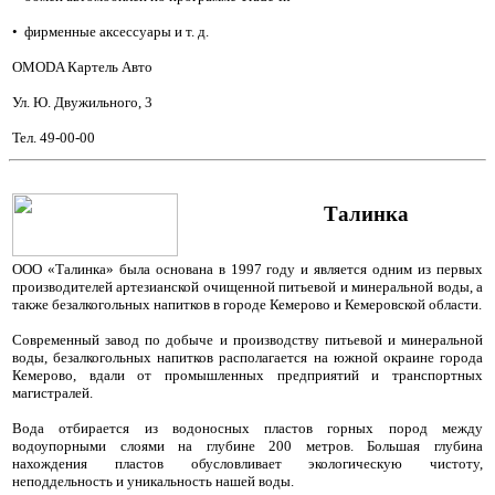
•
фирменные аксессуары и т. д.
OMODA Картель Авто
Ул. Ю. Двужильного, 3
Тел. 49-00-00
Талинка
ООО «Талинка» была основана в 1997 году и является одним из первых
производителей артезианской очищенной питьевой и минеральной воды, а
также безалкогольных напитков в городе Кемерово и Кемеровской области.
Современный завод по добыче и производству питьевой и минеральной
воды, безалкогольных напитков располагается на южной окраине города
Кемерово, вдали от промышленных предприятий и транспортных
магистралей.
Вода отбирается из водоносных пластов горных пород между
водоупорными слоями на глубине 200 метров. Большая глубина
нахождения пластов обусловливает экологическую чистоту,
неподдельность и уникальность нашей воды.