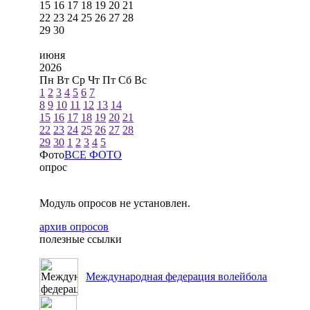
15
16
17
18
19
20
21
22
23
24
25
26
27
28
29
30
июня
2026
Пн
Вт
Ср
Чт
Пт
Сб
Вс
1
2
3
4
5
6
7
8
9
10
11
12
13
14
15
16
17
18
19
20
21
22
23
24
25
26
27
28
29
30
1
2
3
4
5
Фото
ВСЕ ФОТО
опрос
Модуль опросов не установлен.
архив опросов
полезные ссылки
Международная федерация волейбола