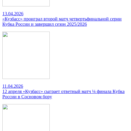
13.04.2026
«Кузбасс» проиграл второй матч четвертьфинальной серии
Кубка России и завершил сезон 2025/2026
11.04.2026
12 апреля «Кузбасс» сыграет ответный матч ¼ финала Кубка
России в Сосновом бору