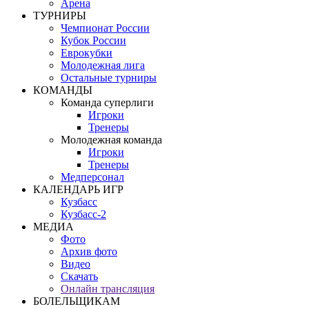
Арена
ТУРНИРЫ
Чемпионат России
Кубок России
Еврокубки
Молодежная лига
Остальные турниры
КОМАНДЫ
Команда суперлиги
Игроки
Тренеры
Молодежная команда
Игроки
Тренеры
Медперсонал
КАЛЕНДАРЬ ИГР
Кузбасс
Кузбасс-2
МЕДИА
Фото
Архив фото
Видео
Скачать
Онлайн трансляция
БОЛЕЛЬЩИКАМ