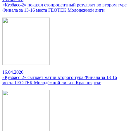
«Кузбасс-2» показал стопроцентный результат во втором туре
Финала за 13-16 места ГЕОТЕК Молодежной лиги
16.04.2026
«Кузбасс-2» сыграет матчи второго тура Финала за 13-16
места ГЕОТЕК Молодёжной лиги в Красноярске