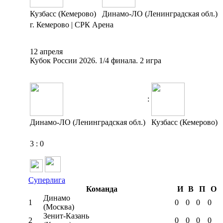
Кузбасс (Кемерово)
Динамо-ЛО (Ленинградская обл.)
г. Кемерово | СРК Арена
12 апреля
Кубок России 2026. 1/4 финала. 2 игра
:
Динамо-ЛО (Ленинградская обл.)
Кузбасс (Кемерово)
3
:
0
Суперлига
Команда
И
В
П
О
Динамо
1
0
0
0
0
(Москва)
Зенит-Казань
2
0
0
0
0