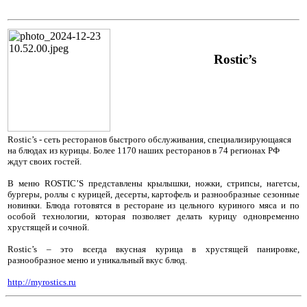
Rostic’s
Rostic’s - cеть ресторанов быстрого обслуживания, специализирующаяся
на блюдах из курицы. Более 1170 наших ресторанов в 74 регионах РФ
ждут своих гостей.
В меню ROSTIC’S представлены крылышки, ножки, стрипсы, нагетсы,
бургеры, роллы с курицей, десерты, картофель и разнообразные сезонные
новинки. Блюда готовятся в ресторане из цельного куриного мяса и по
особой технологии, которая позволяет делать курицу одновременно
хрустящей и сочной.
Rostic’s – это всегда вкусная курица в хрустящей панировке,
разнообразное меню и уникальный вкус блюд.
http://myrostics.ru