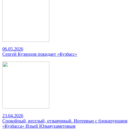
06.05.2026
Сергей Кузнецов покидает «Кузбасс»
23.04.2026
Спокойный, веселый, отзывчивый. Интервью с блокирующим
«Кузбасса» Ильей Юльмухаметовым