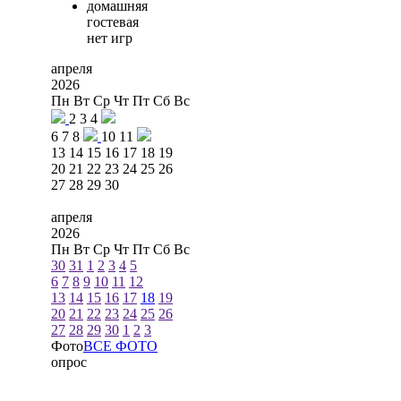
домашняя
гостевая
нет игр
апреля
2026
Пн
Вт
Ср
Чт
Пт
Сб
Вс
2
3
4
6
7
8
10
11
13
14
15
16
17
18
19
20
21
22
23
24
25
26
27
28
29
30
апреля
2026
Пн
Вт
Ср
Чт
Пт
Сб
Вс
30
31
1
2
3
4
5
6
7
8
9
10
11
12
13
14
15
16
17
18
19
20
21
22
23
24
25
26
27
28
29
30
1
2
3
Фото
ВСЕ ФОТО
опрос