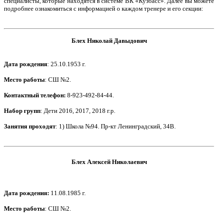
специалисты, которые находятся в системе ВК «Кузбасс». Далее вы можете
подробнее ознакомиться с информацией о каждом тренере и его секции:
Блех Николай Давыдович
Дата рождения
: 25.10.1953 г.
Место работы
: СШ №2.
Контактный телефон
:
8-923-492-84-44.
Набор групп
: Дети 2016, 2017, 2018 г.р.
Занятия проходят
: 1) Школа №94. Пр-кт Ленинградский, 34В.
Блех Алексей Николаевич
Дата рождения
:
11.08.1985 г.
Место работы
: СШ №2.