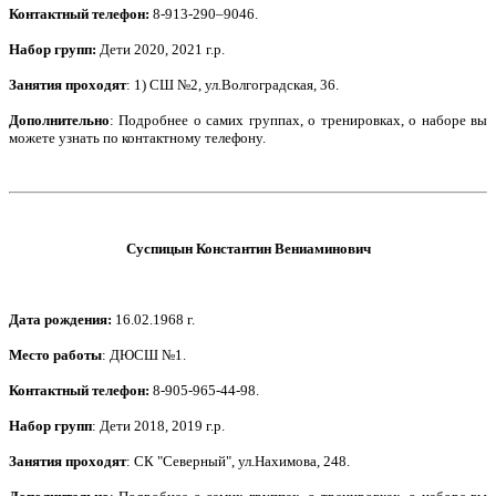
Контактный телефон
:
8-913-290–9046.
Набор групп:
Дети
2020, 2021 г.р.
Занятия проходят
: 1) СШ №2, ул.Волгоградская, 36.
Дополнительно
: Подробнее о самих группах, о тренировках, о наборе вы
можете узнать по контактному телефону.
Суспицын Константин Вениаминович
Дата рождения
:
16.02.1968 г.
Место работы
: ДЮСШ №1.
Контактный телефон
:
8-905-965-44-98.
Набор групп
: Дети 2018, 2019 г.р.
Занятия проходят
: СК "Северный", ул.Нахимова, 248.