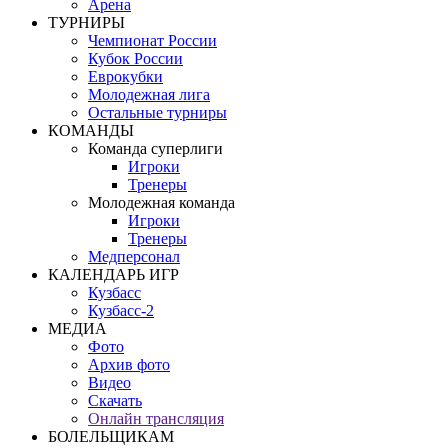
Арена
ТУРНИРЫ
Чемпионат России
Кубок России
Еврокубки
Молодежная лига
Остальные турниры
КОМАНДЫ
Команда суперлиги
Игроки
Тренеры
Молодежная команда
Игроки
Тренеры
Медперсонал
КАЛЕНДАРЬ ИГР
Кузбасс
Кузбасс-2
МЕДИА
Фото
Архив фото
Видео
Скачать
Онлайн трансляция
БОЛЕЛЬЩИКАМ