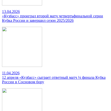
13.04.2026
«Кузбасс» проиграл второй матч четвертьфинальной серии
Кубка России и завершил сезон 2025/2026
11.04.2026
12 апреля «Кузбасс» сыграет ответный матч ¼ финала Кубка
России в Сосновом бору