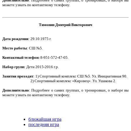
Дополнительно
:
Подробнее о самих группах, о тренировках, о наборе вы
можете узнать по контактному телефону.
Тимонин Дмитрий Викторович
Дата рождения
: 29.10.1975 г.
Место работы
: СШ №5.
Контактный телефон
:
8-951-572-47-05.
Набор групп
: Дети 2015-2016 г.р.
Занятия проходят
: 1) Спортивный комплекс СШ №5. Ул. Инициативная 90.
2) Спортивный комплекс «Кировец». Ул. Ушакова 2.
Дополнительно
: Подробнее о самих группах, о тренировках, о наборе вы
можете узнать по контактному телефону.
ближайшая игра
последняя игра