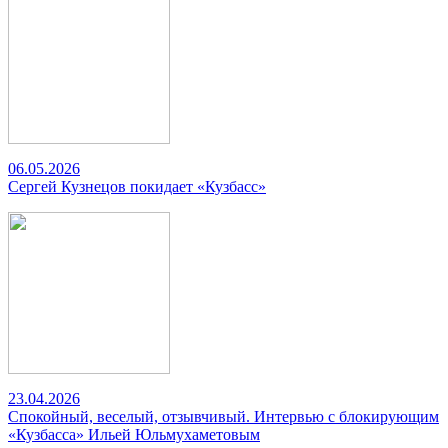
06.05.2026
Сергей Кузнецов покидает «Кузбасс»
23.04.2026
Спокойный, веселый, отзывчивый. Интервью с блокирующим
«Кузбасса» Ильей Юльмухаметовым