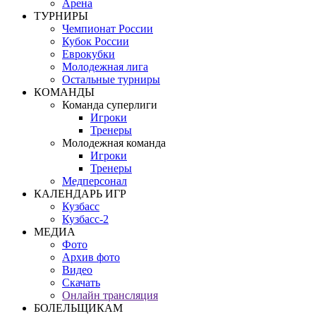
Арена
ТУРНИРЫ
Чемпионат России
Кубок России
Еврокубки
Молодежная лига
Остальные турниры
КОМАНДЫ
Команда суперлиги
Игроки
Тренеры
Молодежная команда
Игроки
Тренеры
Медперсонал
КАЛЕНДАРЬ ИГР
Кузбасс
Кузбасс-2
МЕДИА
Фото
Архив фото
Видео
Скачать
Онлайн трансляция
БОЛЕЛЬЩИКАМ