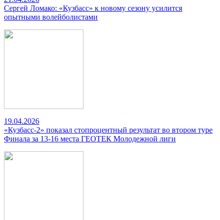
Сергей Ломако: «Кузбасс» к новому сезону усилится
опытными волейболистами
19.04.2026
«Кузбасс-2» показал стопроцентный результат во втором туре
Финала за 13-16 места ГЕОТЕК Молодежной лиги