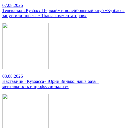
07.08.2026
Телеканал «Кузбасс Первый» и волейбольный клуб «Кузбасс»
запустили проект «Школа комментаторов»
03.08.2026
Наставник «Кузбасса» Юрий Зинько: наша база –
ментальность и профессионализм