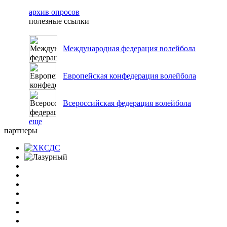
архив опросов
полезные ссылки
Международная федерация волейбола
Европейская конфедерация волейбола
Всероссийская федерация волейбола
еще
партнеры