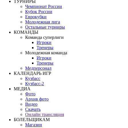
ТУРНИРЫ
Чемпионат России
Кубок России
Еврокубки
Молодежная лига
Остальные турниры
КОМАНДЫ
Команда суперлиги
Игроки
Тренеры
Молодежная команда
Игроки
Тренеры
Медперсонал
КАЛЕНДАРЬ ИГР
Кузбасс
Кузбасс-2
МЕДИА
Фото
Архив фото
Видео
Скачать
Онлайн трансляция
БОЛЕЛЬЩИКАМ
Магазин