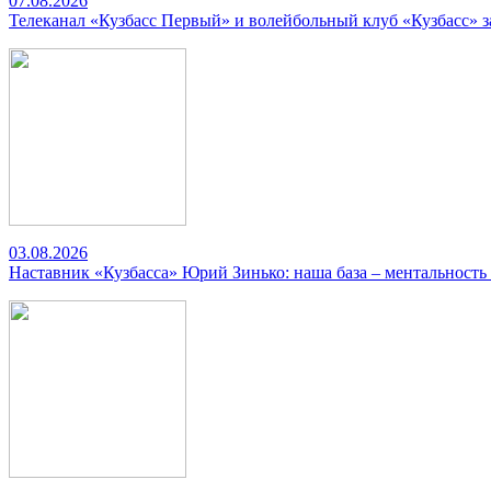
07.08.2026
Телеканал «Кузбасс Первый» и волейбольный клуб «Кузбасс» 
03.08.2026
Наставник «Кузбасса» Юрий Зинько: наша база – ментальность