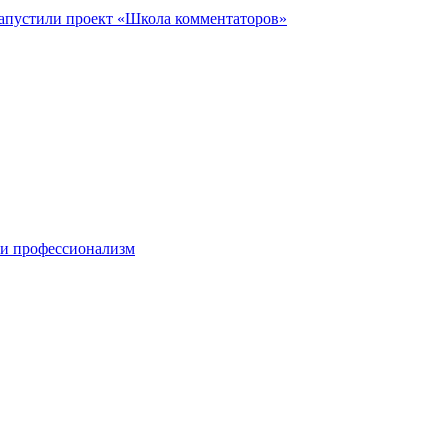
запустили проект «Школа комментаторов»
 и профессионализм