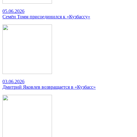
05.06.2026
Семён Томм присоединился к «Кузбассу»
03.06.2026
Дмитрий Яковлев возвращается в «Кузбасс»