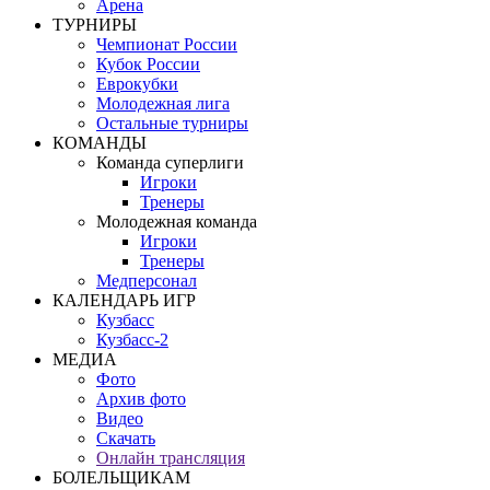
Арена
ТУРНИРЫ
Чемпионат России
Кубок России
Еврокубки
Молодежная лига
Остальные турниры
КОМАНДЫ
Команда суперлиги
Игроки
Тренеры
Молодежная команда
Игроки
Тренеры
Медперсонал
КАЛЕНДАРЬ ИГР
Кузбасс
Кузбасс-2
МЕДИА
Фото
Архив фото
Видео
Скачать
Онлайн трансляция
БОЛЕЛЬЩИКАМ