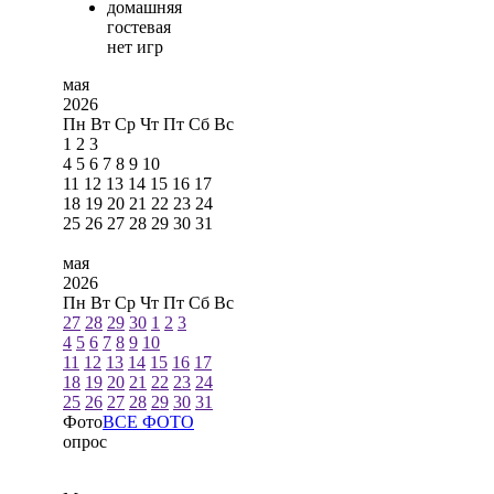
домашняя
гостевая
нет игр
мая
2026
Пн
Вт
Ср
Чт
Пт
Сб
Вс
1
2
3
4
5
6
7
8
9
10
11
12
13
14
15
16
17
18
19
20
21
22
23
24
25
26
27
28
29
30
31
мая
2026
Пн
Вт
Ср
Чт
Пт
Сб
Вс
27
28
29
30
1
2
3
4
5
6
7
8
9
10
11
12
13
14
15
16
17
18
19
20
21
22
23
24
25
26
27
28
29
30
31
Фото
ВСЕ ФОТО
опрос