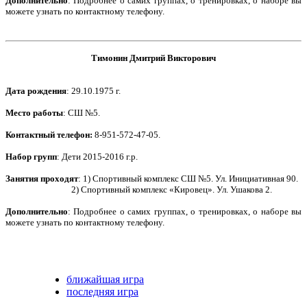
Дополнительно
:
Подробнее о самих группах, о тренировках, о наборе вы
можете узнать по контактному телефону.
Тимонин Дмитрий Викторович
Дата рождения
: 29.10.1975 г.
Место работы
: СШ №5.
Контактный телефон
:
8-951-572-47-05.
Набор групп
: Дети 2015-2016 г.р.
Занятия проходят
: 1) Спортивный комплекс СШ №5. Ул. Инициативная 90.
2) Спортивный комплекс «Кировец». Ул. Ушакова 2.
Дополнительно
: Подробнее о самих группах, о тренировках, о наборе вы
можете узнать по контактному телефону.
ближайшая игра
последняя игра