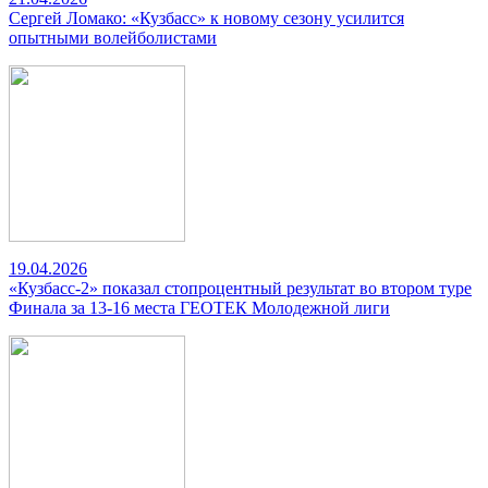
Сергей Ломако: «Кузбасс» к новому сезону усилится
опытными волейболистами
19.04.2026
«Кузбасс-2» показал стопроцентный результат во втором туре
Финала за 13-16 места ГЕОТЕК Молодежной лиги