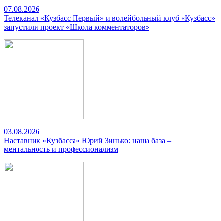
07.08.2026
Телеканал «Кузбасс Первый» и волейбольный клуб «Кузбасс»
запустили проект «Школа комментаторов»
03.08.2026
Наставник «Кузбасса» Юрий Зинько: наша база –
ментальность и профессионализм