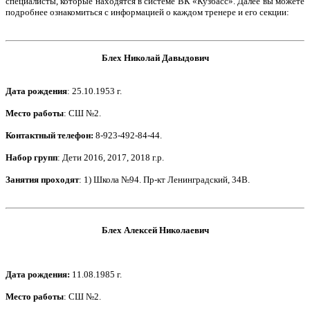
специалисты, которые находятся в системе ВК «Кузбасс». Далее вы можете
подробнее ознакомиться с информацией о каждом тренере и его секции:
Блех Николай Давыдович
Дата рождения
: 25.10.1953 г.
Место работы
: СШ №2.
Контактный телефон
:
8-923-492-84-44.
Набор групп
: Дети 2016, 2017, 2018 г.р.
Занятия проходят
: 1) Школа №94. Пр-кт Ленинградский, 34В.
Блех Алексей Николаевич
Дата рождения
:
11.08.1985 г.
Место работы
: СШ №2.