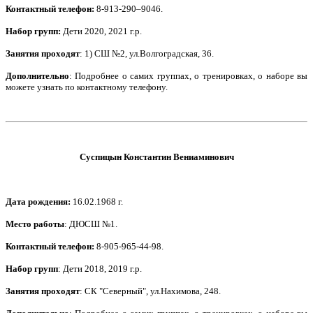
Контактный телефон
:
8-913-290–9046.
Набор групп:
Дети
2020, 2021 г.р.
Занятия проходят
: 1) СШ №2, ул.Волгоградская, 36.
Дополнительно
: Подробнее о самих группах, о тренировках, о наборе вы
можете узнать по контактному телефону.
Суспицын Константин Вениаминович
Дата рождения
:
16.02.1968 г.
Место работы
: ДЮСШ №1.
Контактный телефон
:
8-905-965-44-98.
Набор групп
: Дети 2018, 2019 г.р.
Занятия проходят
: СК "Северный", ул.Нахимова, 248.