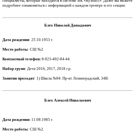
специалисты, которые находятся в системе ВК «Кузбасс». Далее вы можете
подробнее ознакомиться с информацией о каждом тренере и его секции:
Блех Николай Давыдович
Дата рождения
: 25.10.1953 г.
Место работы
: СШ №2.
Контактный телефон
:
8-923-492-84-44.
Набор групп
: Дети 2016, 2017, 2018 г.р.
Занятия проходят
: 1) Школа №94. Пр-кт Ленинградский, 34В.
Блех Алексей Николаевич
Дата рождения
:
11.08.1985 г.
Место работы
: СШ №2.