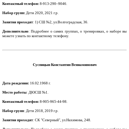
Контактный телефон
:
8-913-290–9046.
Набор групп:
Дети
2020, 2021 г.р.
Занятия проходят
: 1) СШ №2, ул.Волгоградская, 36.
Дополнительно
: Подробнее о самих группах, о тренировках, о наборе вы
можете узнать по контактному телефону.
Суспицын Константин Вениаминович
Дата рождения
:
16.02.1968 г.
Место работы
: ДЮСШ №1.
Контактный телефон
:
8-905-965-44-98.
Набор групп
: Дети 2018, 2019 г.р.
Занятия проходят
: СК "Северный", ул.Нахимова, 248.