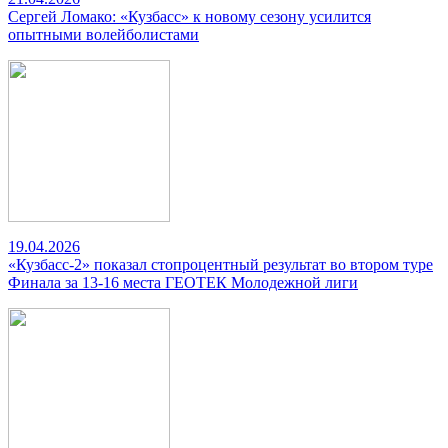
Сергей Ломако: «Кузбасс» к новому сезону усилится
опытными волейболистами
19.04.2026
«Кузбасс-2» показал стопроцентный результат во втором туре
Финала за 13-16 места ГЕОТЕК Молодежной лиги