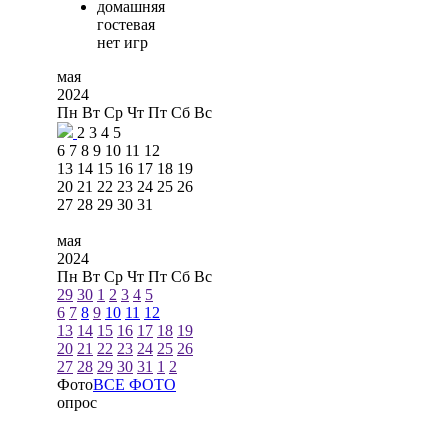
домашняя
гостевая
нет игр
мая
2024
Пн
Вт
Ср
Чт
Пт
Сб
Вс
2
3
4
5
6
7
8
9
10
11
12
13
14
15
16
17
18
19
20
21
22
23
24
25
26
27
28
29
30
31
мая
2024
Пн
Вт
Ср
Чт
Пт
Сб
Вс
29
30
1
2
3
4
5
6
7
8
9
10
11
12
13
14
15
16
17
18
19
20
21
22
23
24
25
26
27
28
29
30
31
1
2
Фото
ВСЕ ФОТО
опрос