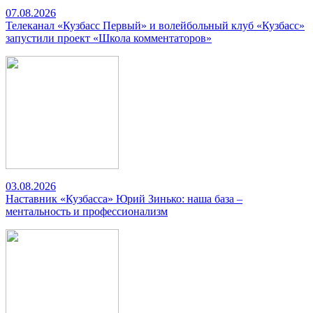
07.08.2026
Телеканал «Кузбасс Первый» и волейбольный клуб «Кузбасс»
запустили проект «Школа комментаторов»
03.08.2026
Наставник «Кузбасса» Юрий Зинько: наша база –
ментальность и профессионализм