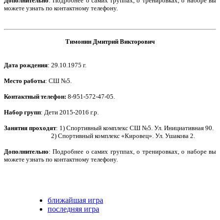
Дополнительно
:
Подробнее о самих группах, о тренировках, о наборе вы
можете узнать по контактному телефону.
Тимонин Дмитрий Викторович
Дата рождения
: 29.10.1975 г.
Место работы
: СШ №5.
Контактный телефон
:
8-951-572-47-05.
Набор групп
: Дети 2015-2016 г.р.
Занятия проходят
: 1) Спортивный комплекс СШ №5. Ул. Инициативная 90.
2) Спортивный комплекс «Кировец». Ул. Ушакова 2.
Дополнительно
: Подробнее о самих группах, о тренировках, о наборе вы
можете узнать по контактному телефону.
ближайшая игра
последняя игра