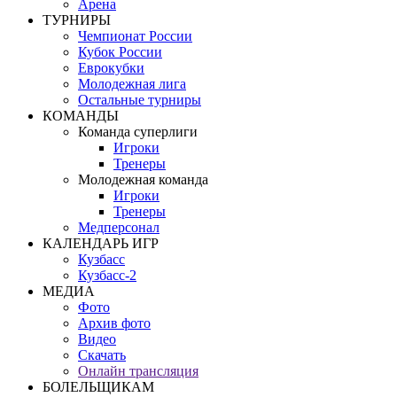
Арена
ТУРНИРЫ
Чемпионат России
Кубок России
Еврокубки
Молодежная лига
Остальные турниры
КОМАНДЫ
Команда суперлиги
Игроки
Тренеры
Молодежная команда
Игроки
Тренеры
Медперсонал
КАЛЕНДАРЬ ИГР
Кузбасс
Кузбасс-2
МЕДИА
Фото
Архив фото
Видео
Скачать
Онлайн трансляция
БОЛЕЛЬЩИКАМ