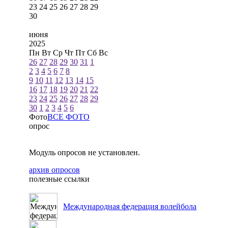
23
24
25
26
27
28
29
30
июня
2025
Пн
Вт
Ср
Чт
Пт
Сб
Вс
26
27
28
29
30
31
1
2
3
4
5
6
7
8
9
10
11
12
13
14
15
16
17
18
19
20
21
22
23
24
25
26
27
28
29
30
1
2
3
4
5
6
Фото
ВСЕ ФОТО
опрос
Модуль опросов не установлен.
архив опросов
полезные ссылки
Международная федерация волейбола