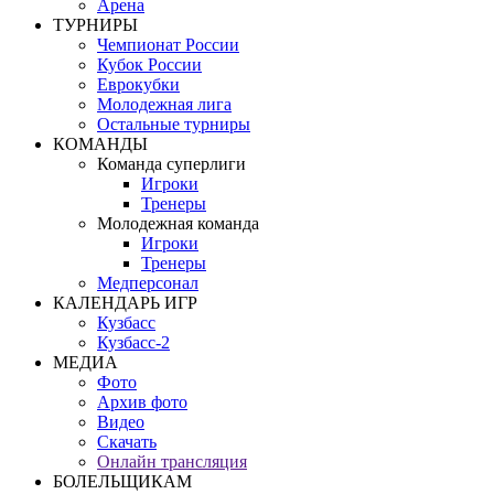
Арена
ТУРНИРЫ
Чемпионат России
Кубок России
Еврокубки
Молодежная лига
Остальные турниры
КОМАНДЫ
Команда суперлиги
Игроки
Тренеры
Молодежная команда
Игроки
Тренеры
Медперсонал
КАЛЕНДАРЬ ИГР
Кузбасс
Кузбасс-2
МЕДИА
Фото
Архив фото
Видео
Скачать
Онлайн трансляция
БОЛЕЛЬЩИКАМ