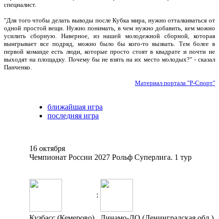
специалист.
"Для того чтобы делать выводы после Кубка мира, нужно отталкиваться от
одной простой вещи. Нужно понимать, в чем нужно добавить, кем можно
усилить сборную. Наверное, из нашей молодежной сборной, которая
выигрывает все подряд, можно было бы кого-то вызвать. Тем более в
первой команде есть люди, которые просто стоят в квадрате и почти не
выходят на площадку. Почему бы не взять на их место молодых?" - сказал
Панченко.
Материал портала "Р-Спорт"
ближайшая игра
последняя игра
16 октября
Чемпионат России 2027 Рольф Суперлига. 1 тур
:
Кузбасс (Кемерово)
Динамо-ЛО (Ленинградская обл.)