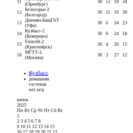
11
30
12
18
34
(Оренбург)
Белогорье-2
12
30
11
19
30
(Белгород)
Динамо-БашГАУ
13
30
6
24
23
(Уфа)
Кузбасс-2
14
30
6
24
18
(Кемерово)
Енисей-2
15
30
4
26
15
(Красноярск)
МГТУ-2
16
30
3
27
12
(Москва)
Кузбасс
домашняя
гостевая
нет игр
июня
2025
Пн
Вт
Ср
Чт
Пт
Сб
Вс
1
2
3
4
5
6
7
8
9
10
11
12
13
14
15
16
17
18
19
20
21
22