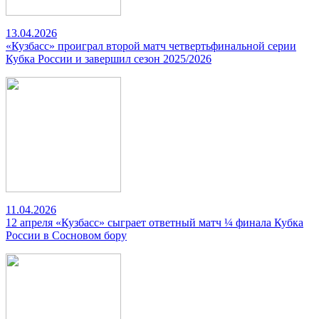
13.04.2026
«Кузбасс» проиграл второй матч четвертьфинальной серии
Кубка России и завершил сезон 2025/2026
11.04.2026
12 апреля «Кузбасс» сыграет ответный матч ¼ финала Кубка
России в Сосновом бору