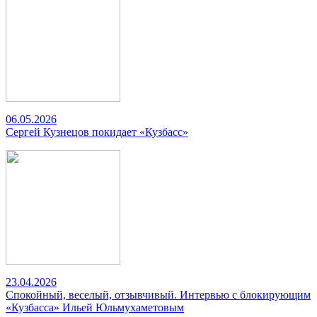
06.05.2026
Сергей Кузнецов покидает «Кузбасс»
23.04.2026
Спокойный, веселый, отзывчивый. Интервью с блокирующим
«Кузбасса» Ильей Юльмухаметовым