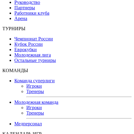
Руководство
Партнеры
Работники клуба
Арена
ТУРНИРЫ
Чемпионат России
Кубок России
Еврокубки
Молодежная лига
Остальные турниры
КОМАНДЫ
Команда суперлиги
Игроки
Тренеры
Молодежная команда
Игроки
Тренеры
Медперсонал
КАЛЕНДАРЬ ИГР