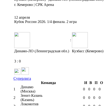
г. Кемерово | СРК Арена
12 апреля
Кубок России 2026. 1/4 финала. 2 игра
:
Динамо-ЛО (Ленинградская обл.)
Кузбасс (Кемерово)
3
:
0
Суперлига
Команда
И
В
П
О
Динамо
1
0
0
0
0
(Москва)
Зенит-Казань
2
0
0
0
0
(Казань)
Локомотив