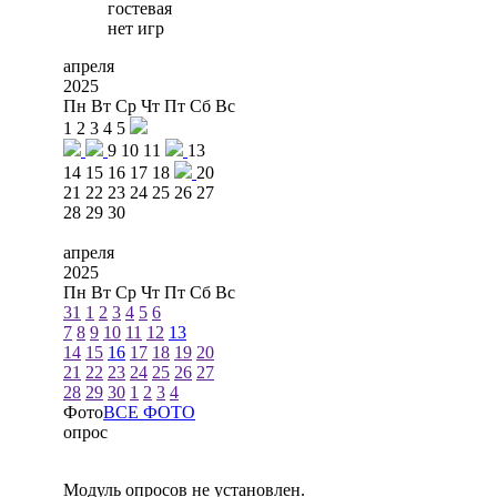
гостевая
нет игр
апреля
2025
Пн
Вт
Ср
Чт
Пт
Сб
Вс
1
2
3
4
5
9
10
11
13
14
15
16
17
18
20
21
22
23
24
25
26
27
28
29
30
апреля
2025
Пн
Вт
Ср
Чт
Пт
Сб
Вс
31
1
2
3
4
5
6
7
8
9
10
11
12
13
14
15
16
17
18
19
20
21
22
23
24
25
26
27
28
29
30
1
2
3
4
Фото
ВСЕ ФОТО
опрос
Модуль опросов не установлен.