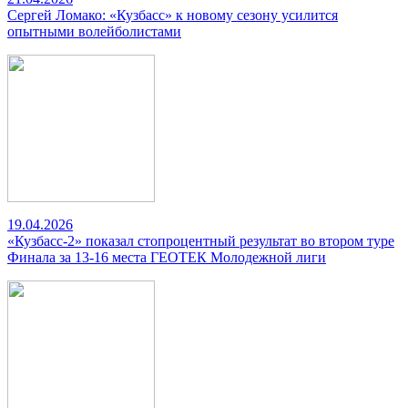
Сергей Ломако: «Кузбасс» к новому сезону усилится
опытными волейболистами
19.04.2026
«Кузбасс-2» показал стопроцентный результат во втором туре
Финала за 13-16 места ГЕОТЕК Молодежной лиги