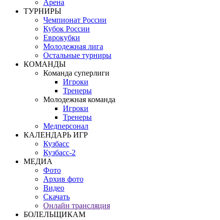
Арена
ТУРНИРЫ
Чемпионат России
Кубок России
Еврокубки
Молодежная лига
Остальные турниры
КОМАНДЫ
Команда суперлиги
Игроки
Тренеры
Молодежная команда
Игроки
Тренеры
Медперсонал
КАЛЕНДАРЬ ИГР
Кузбасс
Кузбасс-2
МЕДИА
Фото
Архив фото
Видео
Скачать
Онлайн трансляция
БОЛЕЛЬЩИКАМ