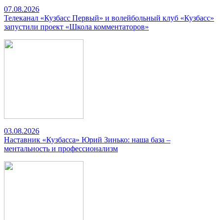
07.08.2026
Телеканал «Кузбасс Первый» и волейбольный клуб «Кузбасс»
запустили проект «Школа комментаторов»
03.08.2026
Наставник «Кузбасса» Юрий Зинько: наша база –
ментальность и профессионализм