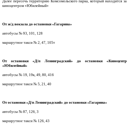
Далее пересечь территорию Комсомольского парка, который находится за
киноцентром «Юбилейный»
От ж/д вокзала до остановки «Гагарина»
автобусы № 93, 101, 128
маршрутное такси № 2, 47, 105т
От остановки «Д/п Ленинградский» до остановки «Киноцентр
«Юбилейный»
автобусы № 19, 19к, 49, 80, 416
маршрутное такси № 5, 21, 40
От остановки «Д/п Ленинградский» до остановки «Гагарина»
автобусы № 87, 126, 3
маршрутное такси № 126, 43