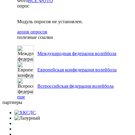
Фото
ВСЕ ФОТО
опрос
Модуль опросов не установлен.
архив опросов
полезные ссылки
Международная федерация волейбола
Европейская конфедерация волейбола
Всероссийская федерация волейбола
еще
партнеры