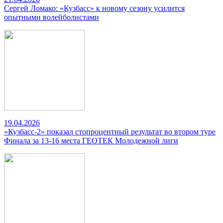
Сергей Ломако: «Кузбасс» к новому сезону усилится
опытными волейболистами
19.04.2026
«Кузбасс-2» показал стопроцентный результат во втором туре
Финала за 13-16 места ГЕОТЕК Молодежной лиги