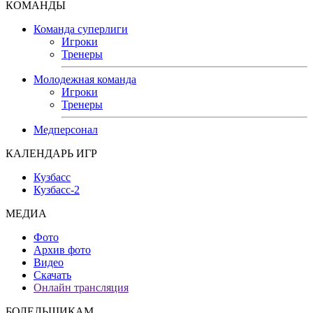
КОМАНДЫ
Команда суперлиги
Игроки
Тренеры
Молодежная команда
Игроки
Тренеры
Медперсонал
КАЛЕНДАРЬ ИГР
Кузбасс
Кузбасс-2
МЕДИА
Фото
Архив фото
Видео
Скачать
Онлайн трансляция
БОЛЕЛЬЩИКАМ