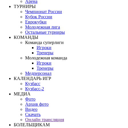
Арена
ТУРНИРЫ
Чемпионат России
Кубок России
Еврокубки
Молодежная лига
Остальные турниры
КОМАНДЫ
Команда суперлиги
Игроки
Тренеры
Молодежная команда
Игроки
Тренеры
Медперсонал
КАЛЕНДАРЬ ИГР
Кузбасс
Кузбасс-2
МЕДИА
Фото
Архив фото
Видео
Скачать
Онлайн трансляция
БОЛЕЛЬЩИКАМ