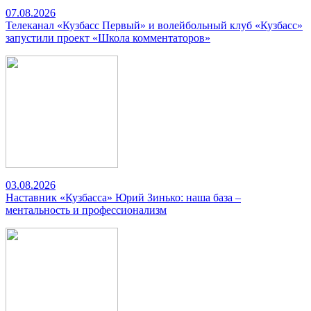
07.08.2026
Телеканал «Кузбасс Первый» и волейбольный клуб «Кузбасс»
запустили проект «Школа комментаторов»
03.08.2026
Наставник «Кузбасса» Юрий Зинько: наша база –
ментальность и профессионализм