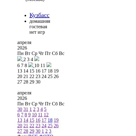
Кузбасс
домашняя
гостевая
нет игр
апреля
2026
Пн
Вт
Ср
Чт
Пт
Сб
Вс
2
3
4
6
7
8
10
11
13
14
15
16
17
18
19
20
21
22
23
24
25
26
27
28
29
30
апреля
2026
Пн
Вт
Ср
Чт
Пт
Сб
Вс
30
31
1
2
3
4
5
6
7
8
9
10
11
12
13
14
15
16
17
18
19
20
21
22
23
24
25
26
27
28
29
30
1
2
3