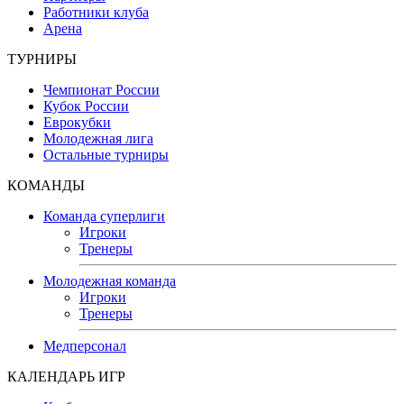
Работники клуба
Арена
ТУРНИРЫ
Чемпионат России
Кубок России
Еврокубки
Молодежная лига
Остальные турниры
КОМАНДЫ
Команда суперлиги
Игроки
Тренеры
Молодежная команда
Игроки
Тренеры
Медперсонал
КАЛЕНДАРЬ ИГР