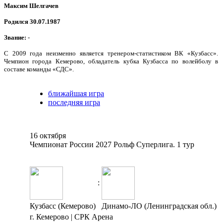
Максим Шелгачев
Родился 30.07.1987
Звание:
-
С 2009 года неизменно является тренером-статистиком ВК «Кузбасс».
Чемпион города Кемерово, обладатель кубка Кузбасса по волейболу в
составе команды «СДС».
ближайшая игра
последняя игра
16 октября
Чемпионат России 2027 Рольф Суперлига. 1 тур
:
Кузбасс (Кемерово)
Динамо-ЛО (Ленинградская обл.)
г. Кемерово | СРК Арена