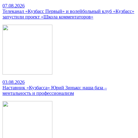
07.08.2026
Телеканал «Кузбасс Первый» и волейбольный клуб «Кузбасс»
запустили проект «Школа комментаторов»
03.08.2026
Наставник «Кузбасса» Юрий Зинько: наша база –
ментальность и профессионализм