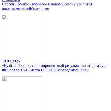
Сергей Ломако: «Кузбасс» к новому сезону усилится
опытными волейболистами
19.04.2026
«Кузбасс-2» показал стопроцентный результат во втором туре
Финала за 13-16 места ГЕОТЕК Молодежной лиги