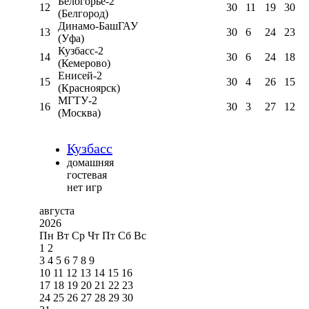
Белогорье-2
12
30
11
19
30
(Белгород)
Динамо-БашГАУ
13
30
6
24
23
(Уфа)
Кузбасс-2
14
30
6
24
18
(Кемерово)
Енисей-2
15
30
4
26
15
(Красноярск)
МГТУ-2
16
30
3
27
12
(Москва)
Кузбасс
домашняя
гостевая
нет игр
августа
2026
Пн
Вт
Ср
Чт
Пт
Сб
Вс
1
2
3
4
5
6
7
8
9
10
11
12
13
14
15
16
17
18
19
20
21
22
23
24
25
26
27
28
29
30