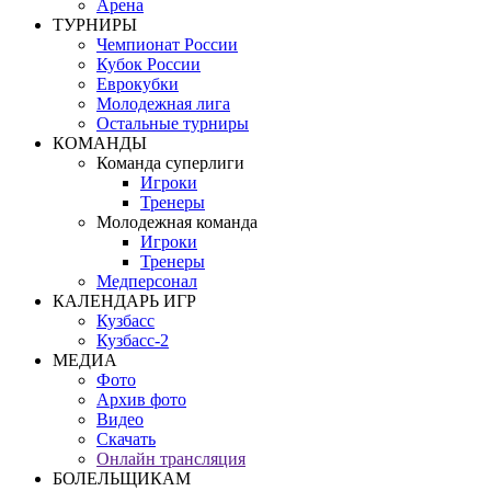
Арена
ТУРНИРЫ
Чемпионат России
Кубок России
Еврокубки
Молодежная лига
Остальные турниры
КОМАНДЫ
Команда суперлиги
Игроки
Тренеры
Молодежная команда
Игроки
Тренеры
Медперсонал
КАЛЕНДАРЬ ИГР
Кузбасс
Кузбасс-2
МЕДИА
Фото
Архив фото
Видео
Скачать
Онлайн трансляция
БОЛЕЛЬЩИКАМ