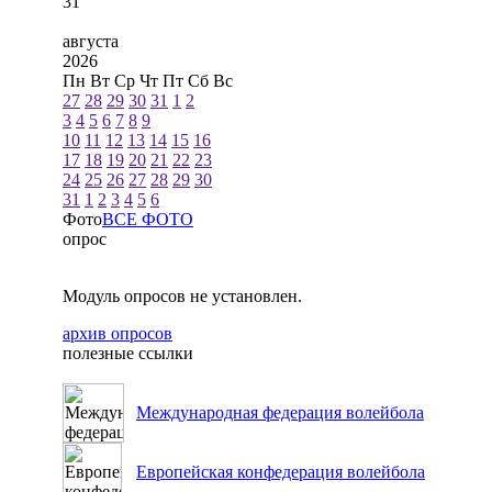
31
августа
2026
Пн
Вт
Ср
Чт
Пт
Сб
Вс
27
28
29
30
31
1
2
3
4
5
6
7
8
9
10
11
12
13
14
15
16
17
18
19
20
21
22
23
24
25
26
27
28
29
30
31
1
2
3
4
5
6
Фото
ВСЕ ФОТО
опрос
Модуль опросов не установлен.
архив опросов
полезные ссылки
Международная федерация волейбола
Европейская конфедерация волейбола