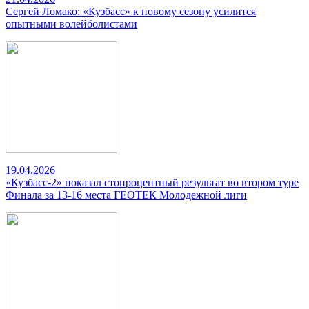
Сергей Ломако: «Кузбасс» к новому сезону усилится
опытными волейболистами
19.04.2026
«Кузбасс-2» показал стопроцентный результат во втором туре
Финала за 13-16 места ГЕОТЕК Молодежной лиги