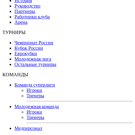
История
Руководство
Партнеры
Работники клуба
Арена
ТУРНИРЫ
Чемпионат России
Кубок России
Еврокубки
Молодежная лига
Остальные турниры
КОМАНДЫ
Команда суперлиги
Игроки
Тренеры
Молодежная команда
Игроки
Тренеры
Медперсонал