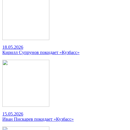
18.05.2026
Кирилл Супрунов покидает «Кузбасс»
15.05.2026
Иван Пискарев покидает «Кузбасс»