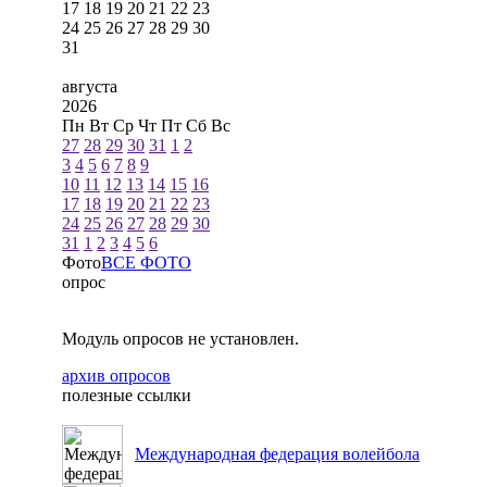
17
18
19
20
21
22
23
24
25
26
27
28
29
30
31
августа
2026
Пн
Вт
Ср
Чт
Пт
Сб
Вс
27
28
29
30
31
1
2
3
4
5
6
7
8
9
10
11
12
13
14
15
16
17
18
19
20
21
22
23
24
25
26
27
28
29
30
31
1
2
3
4
5
6
Фото
ВСЕ ФОТО
опрос
Модуль опросов не установлен.
архив опросов
полезные ссылки
Международная федерация волейбола