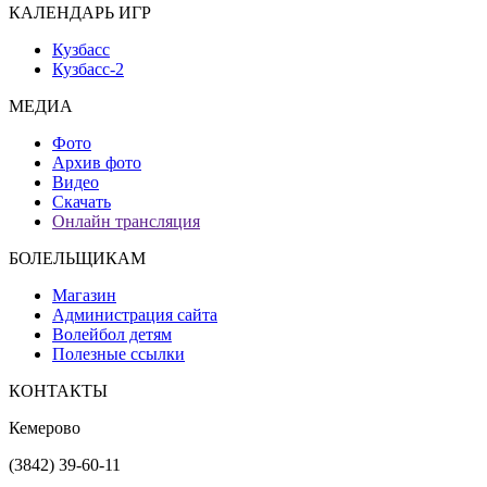
КАЛЕНДАРЬ ИГР
Кузбасс
Кузбасс-2
МЕДИА
Фото
Архив фото
Видео
Скачать
Онлайн трансляция
БОЛЕЛЬЩИКАМ
Магазин
Администрация сайта
Волейбол детям
Полезные ссылки
КОНТАКТЫ
Кемерово
(3842) 39-60-11