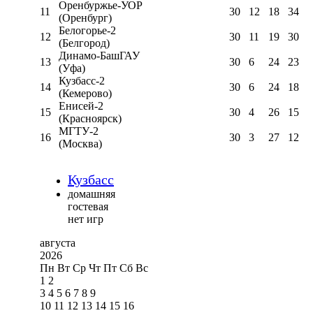
Оренбуржье-УОР
11
30
12
18
34
(Оренбург)
Белогорье-2
12
30
11
19
30
(Белгород)
Динамо-БашГАУ
13
30
6
24
23
(Уфа)
Кузбасс-2
14
30
6
24
18
(Кемерово)
Енисей-2
15
30
4
26
15
(Красноярск)
МГТУ-2
16
30
3
27
12
(Москва)
Кузбасс
домашняя
гостевая
нет игр
августа
2026
Пн
Вт
Ср
Чт
Пт
Сб
Вс
1
2
3
4
5
6
7
8
9
10
11
12
13
14
15
16