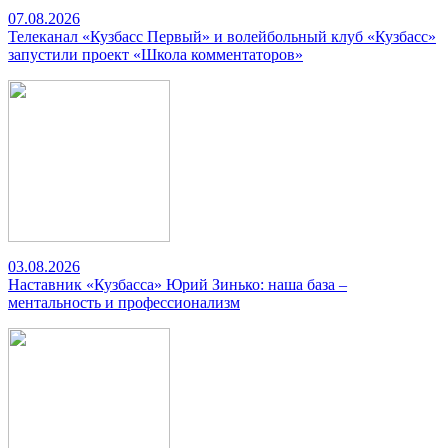
07.08.2026
Телеканал «Кузбасс Первый» и волейбольный клуб «Кузбасс»
запустили проект «Школа комментаторов»
03.08.2026
Наставник «Кузбасса» Юрий Зинько: наша база –
ментальность и профессионализм