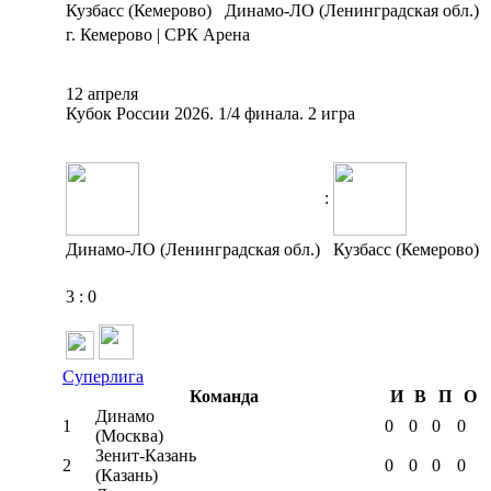
Кузбасс (Кемерово)
Динамо-ЛО (Ленинградская обл.)
г. Кемерово | СРК Арена
12 апреля
Кубок России 2026. 1/4 финала. 2 игра
:
Динамо-ЛО (Ленинградская обл.)
Кузбасс (Кемерово)
3
:
0
Суперлига
Команда
И
В
П
О
Динамо
1
0
0
0
0
(Москва)
Зенит-Казань
2
0
0
0
0
(Казань)