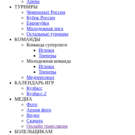
Арена
ТУРНИРЫ
Чемпионат России
Кубок России
Еврокубки
Молодежная лига
Остальные турниры
КОМАНДЫ
Команда суперлиги
Игроки
Тренеры
Молодежная команда
Игроки
Тренеры
Медперсонал
КАЛЕНДАРЬ ИГР
Кузбасс
Кузбасс-2
МЕДИА
Фото
Архив фото
Видео
Скачать
Онлайн трансляция
БОЛЕЛЬЩИКАМ