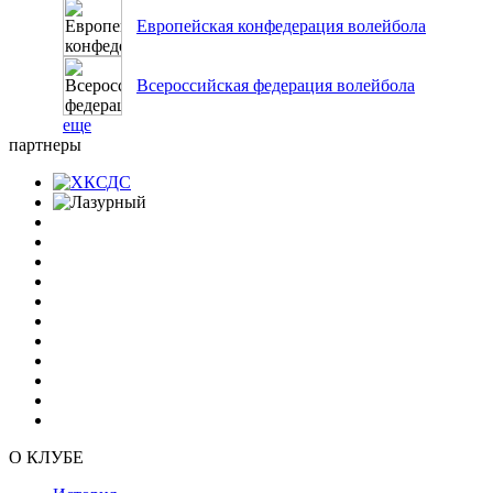
Европейская конфедерация волейбола
Всероссийская федерация волейбола
еще
партнеры
О КЛУБЕ