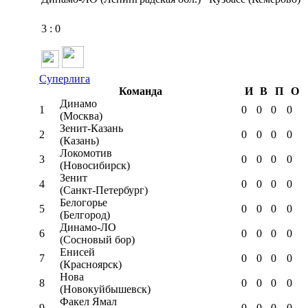
3
:
0
Суперлига
Команда
И
В
П
О
Динамо
1
0
0
0
0
(Москва)
Зенит-Казань
2
0
0
0
0
(Казань)
Локомотив
3
0
0
0
0
(Новосибирск)
Зенит
4
0
0
0
0
(Санкт-Петербург)
Белогорье
5
0
0
0
0
(Белгород)
Динамо-ЛО
6
0
0
0
0
(Сосновый бор)
Енисей
7
0
0
0
0
(Красноярск)
Нова
8
0
0
0
0
(Новокуйбышевск)
Факел Ямал
9
0
0
0
0