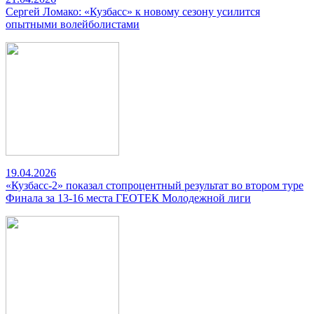
Сергей Ломако: «Кузбасс» к новому сезону усилится
опытными волейболистами
19.04.2026
«Кузбасс-2» показал стопроцентный результат во втором туре
Финала за 13-16 места ГЕОТЕК Молодежной лиги