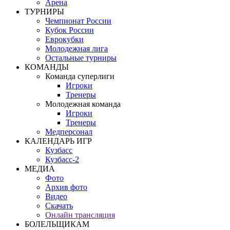
Арена
ТУРНИРЫ
Чемпионат России
Кубок России
Еврокубки
Молодежная лига
Остальные турниры
КОМАНДЫ
Команда суперлиги
Игроки
Тренеры
Молодежная команда
Игроки
Тренеры
Медперсонал
КАЛЕНДАРЬ ИГР
Кузбасс
Кузбасс-2
МЕДИА
Фото
Архив фото
Видео
Скачать
Онлайн трансляция
БОЛЕЛЬЩИКАМ