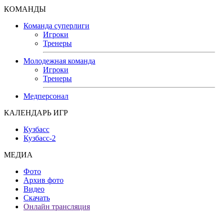
КОМАНДЫ
Команда суперлиги
Игроки
Тренеры
Молодежная команда
Игроки
Тренеры
Медперсонал
КАЛЕНДАРЬ ИГР
Кузбасс
Кузбасс-2
МЕДИА
Фото
Архив фото
Видео
Скачать
Онлайн трансляция