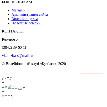
БОЛЕЛЬЩИКАМ
Магазин
Администрация сайта
Волейбол детям
Полезные ссылки
КОНТАКТЫ
Кемерово
(3842) 39-60-11
vk.kuzbass@mail.ru
© Волейбольный клуб «Кузбасс», 2020
Интернет сайты
разработка и поддержка
?>
//
//
//
//
//
//
//
//
//
//
// //
*/