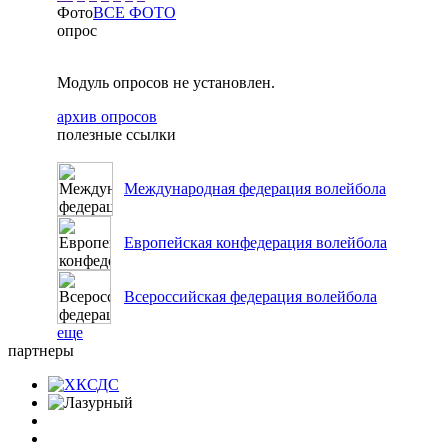
Фото
ВСЕ ФОТО
опрос
Модуль опросов не установлен.
архив опросов
полезные ссылки
Международная федерация волейбола
Европейская конфедерация волейбола
Всероссийская федерация волейбола
еще
партнеры