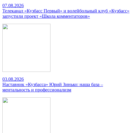
07.08.2026
Телеканал «Кузбасс Первый» и волейбольный клуб «Кузбасс»
запустили проект «Школа комментаторов»
03.08.2026
Наставник «Кузбасса» Юрий Зинько: наша база –
ментальность и профессионализм