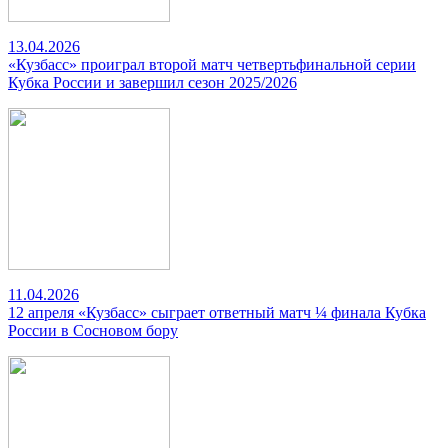
13.04.2026
«Кузбасс» проиграл второй матч четвертьфинальной серии
Кубка России и завершил сезон 2025/2026
11.04.2026
12 апреля «Кузбасс» сыграет ответный матч ¼ финала Кубка
России в Сосновом бору