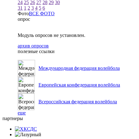
24
25
26
27
28
29
30
31
1
2
3
4
5
6
Фото
ВСЕ ФОТО
опрос
Модуль опросов не установлен.
архив опросов
полезные ссылки
Международная федерация волейбола
Европейская конфедерация волейбола
Всероссийская федерация волейбола
еще
партнеры