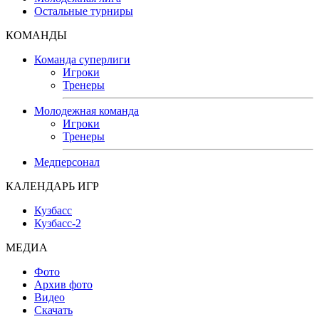
Остальные турниры
КОМАНДЫ
Команда суперлиги
Игроки
Тренеры
Молодежная команда
Игроки
Тренеры
Медперсонал
КАЛЕНДАРЬ ИГР
Кузбасс
Кузбасс-2
МЕДИА
Фото
Архив фото
Видео
Скачать