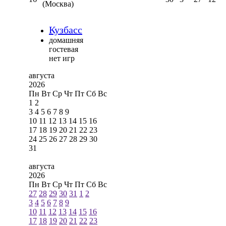
(Москва)
Кузбасс
домашняя
гостевая
нет игр
августа
2026
Пн
Вт
Ср
Чт
Пт
Сб
Вс
1
2
3
4
5
6
7
8
9
10
11
12
13
14
15
16
17
18
19
20
21
22
23
24
25
26
27
28
29
30
31
августа
2026
Пн
Вт
Ср
Чт
Пт
Сб
Вс
27
28
29
30
31
1
2
3
4
5
6
7
8
9
10
11
12
13
14
15
16
17
18
19
20
21
22
23