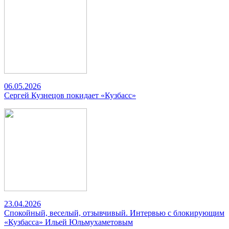
06.05.2026
Сергей Кузнецов покидает «Кузбасс»
23.04.2026
Спокойный, веселый, отзывчивый. Интервью с блокирующим
«Кузбасса» Ильей Юльмухаметовым