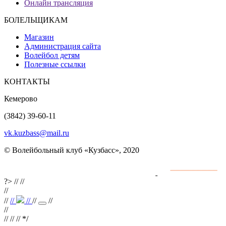
Онлайн трансляция
БОЛЕЛЬЩИКАМ
Магазин
Администрация сайта
Волейбол детям
Полезные ссылки
КОНТАКТЫ
Кемерово
(3842) 39-60-11
vk.kuzbass@mail.ru
© Волейбольный клуб «Кузбасс», 2020
Интернет сайты
разработка и поддержка
?>
//
//
//
//
//
//
//
//
//
//
// //
*/