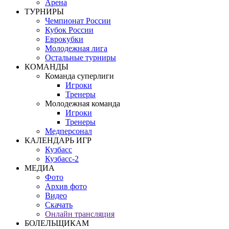
Арена
ТУРНИРЫ
Чемпионат России
Кубок России
Еврокубки
Молодежная лига
Остальные турниры
КОМАНДЫ
Команда суперлиги
Игроки
Тренеры
Молодежная команда
Игроки
Тренеры
Медперсонал
КАЛЕНДАРЬ ИГР
Кузбасс
Кузбасс-2
МЕДИА
Фото
Архив фото
Видео
Скачать
Онлайн трансляция
БОЛЕЛЬЩИКАМ