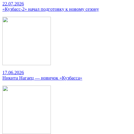
22.07.2026
«Кузбасс-2» начал подготовку к новому сезону
17.06.2026
Никита Нагаец — новичок «Кузбасса»