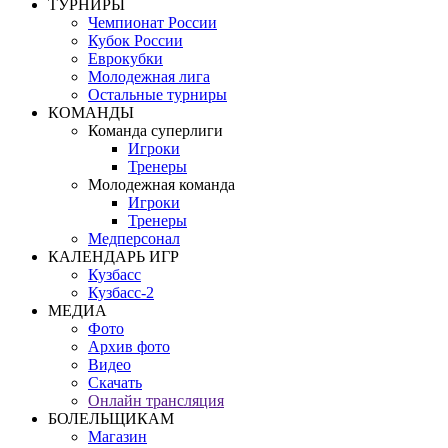
ТУРНИРЫ
Чемпионат России
Кубок России
Еврокубки
Молодежная лига
Остальные турниры
КОМАНДЫ
Команда суперлиги
Игроки
Тренеры
Молодежная команда
Игроки
Тренеры
Медперсонал
КАЛЕНДАРЬ ИГР
Кузбасс
Кузбасс-2
МЕДИА
Фото
Архив фото
Видео
Скачать
Онлайн трансляция
БОЛЕЛЬЩИКАМ
Магазин