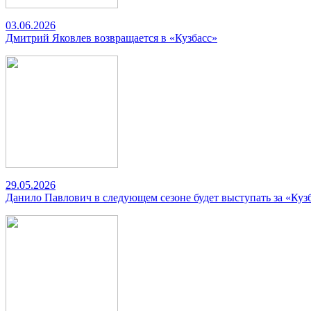
03.06.2026
Дмитрий Яковлев возвращается в «Кузбасс»
29.05.2026
Данило Павлович в следующем сезоне будет выступать за «Куз