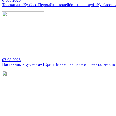
07.08.2026
Телеканал «Кузбасс Первый» и волейбольный клуб «Кузбасс» 
03.08.2026
Наставник «Кузбасса» Юрий Зинько: наша база – ментальность