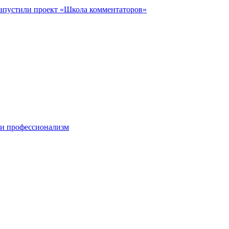
запустили проект «Школа комментаторов»
 и профессионализм