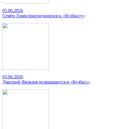
05.06.2026
Семён Томм присоединился к «Кузбассу»
03.06.2026
Дмитрий Яковлев возвращается в «Кузбасс»