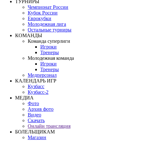
ТУРНИРЫ
Чемпионат России
Кубок России
Еврокубки
Молодежная лига
Остальные турниры
КОМАНДЫ
Команда суперлиги
Игроки
Тренеры
Молодежная команда
Игроки
Тренеры
Медперсонал
КАЛЕНДАРЬ ИГР
Кузбасс
Кузбасс-2
МЕДИА
Фото
Архив фото
Видео
Скачать
Онлайн трансляция
БОЛЕЛЬЩИКАМ
Магазин