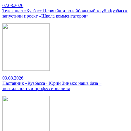
07.08.2026
Телеканал «Кузбасс Первый» и волейбольный клуб «Кузбасс»
запустили проект «Школа комментаторов»
03.08.2026
Наставник «Кузбасса» Юрий Зинько: наша база –
ментальность и профессионализм