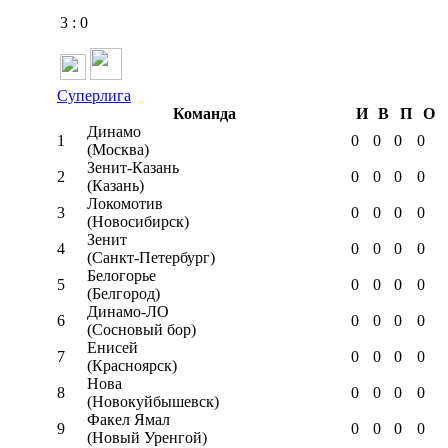
3
:
0
Суперлига
Команда
И
В
П
О
Динамо
1
0
0
0
0
(Москва)
Зенит-Казань
2
0
0
0
0
(Казань)
Локомотив
3
0
0
0
0
(Новосибирск)
Зенит
4
0
0
0
0
(Санкт-Петербург)
Белогорье
5
0
0
0
0
(Белгород)
Динамо-ЛО
6
0
0
0
0
(Сосновый бор)
Енисей
7
0
0
0
0
(Красноярск)
Нова
8
0
0
0
0
(Новокуйбышевск)
Факел Ямал
9
0
0
0
0
(Новый Уренгой)