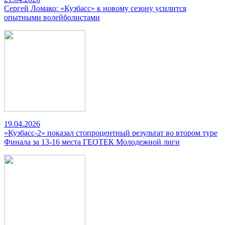
Сергей Ломако: «Кузбасс» к новому сезону усилится
опытными волейболистами
19.04.2026
«Кузбасс-2» показал стопроцентный результат во втором туре
Финала за 13-16 места ГЕОТЕК Молодежной лиги