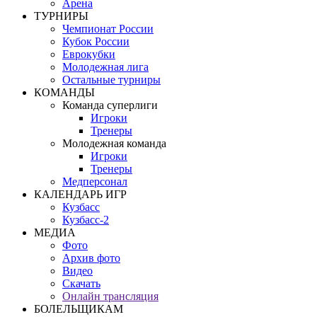
Арена
ТУРНИРЫ
Чемпионат России
Кубок России
Еврокубки
Молодежная лига
Остальные турниры
КОМАНДЫ
Команда суперлиги
Игроки
Тренеры
Молодежная команда
Игроки
Тренеры
Медперсонал
КАЛЕНДАРЬ ИГР
Кузбасс
Кузбасс-2
МЕДИА
Фото
Архив фото
Видео
Скачать
Онлайн трансляция
БОЛЕЛЬЩИКАМ