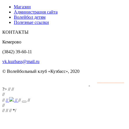
Магазин
Администрация сайта
Волейбол детям
Полезные ссылки
КОНТАКТЫ
Кемерово
(3842) 39-60-11
vk.kuzbass@mail.ru
© Волейбольный клуб «Кузбасс», 2020
Интернет сайты
разработка и поддержка
?>
//
//
//
//
//
//
//
//
//
//
// //
*/