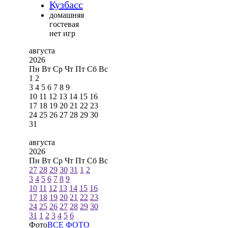
Кузбасс
домашняя
гостевая
нет игр
августа
2026
Пн
Вт
Ср
Чт
Пт
Сб
Вс
1
2
3
4
5
6
7
8
9
10
11
12
13
14
15
16
17
18
19
20
21
22
23
24
25
26
27
28
29
30
31
августа
2026
Пн
Вт
Ср
Чт
Пт
Сб
Вс
27
28
29
30
31
1
2
3
4
5
6
7
8
9
10
11
12
13
14
15
16
17
18
19
20
21
22
23
24
25
26
27
28
29
30
31
1
2
3
4
5
6
Фото
ВСЕ ФОТО