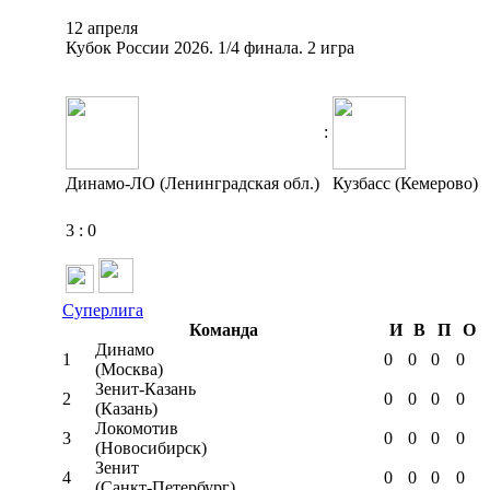
12 апреля
Кубок России 2026. 1/4 финала. 2 игра
:
Динамо-ЛО (Ленинградская обл.)
Кузбасс (Кемерово)
3
:
0
Суперлига
Команда
И
В
П
О
Динамо
1
0
0
0
0
(Москва)
Зенит-Казань
2
0
0
0
0
(Казань)
Локомотив
3
0
0
0
0
(Новосибирск)
Зенит
4
0
0
0
0
(Санкт-Петербург)