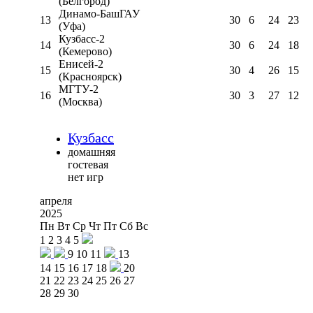
(Белгород)
Динамо-БашГАУ
13
30
6
24
23
(Уфа)
Кузбасс-2
14
30
6
24
18
(Кемерово)
Енисей-2
15
30
4
26
15
(Красноярск)
МГТУ-2
16
30
3
27
12
(Москва)
Кузбасс
домашняя
гостевая
нет игр
апреля
2025
Пн
Вт
Ср
Чт
Пт
Сб
Вс
1
2
3
4
5
9
10
11
13
14
15
16
17
18
20
21
22
23
24
25
26
27
28
29
30