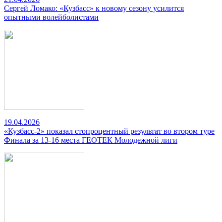
Сергей Ломако: «Кузбасс» к новому сезону усилится
опытными волейболистами
19.04.2026
«Кузбасс-2» показал стопроцентный результат во втором туре
Финала за 13-16 места ГЕОТЕК Молодежной лиги