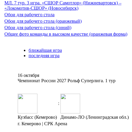
МЛ. 7 тур. 3 игра. «СШОР Самотлор» (Нижневартовск) –
«Локомотив-СШОР» (Новосибирск)
Обои для рабочего стола
Обои для рабочего стола (оранжевый)
Обои для рабочего стола (синий)
Общее фото команды в высоком качестве (оранжевая форма)
ближайшая игра
последняя игра
16 октября
Чемпионат России 2027 Рольф Суперлига. 1 тур
:
Кузбасс (Кемерово)
Динамо-ЛО (Ленинградская обл.)
г. Кемерово | СРК Арена