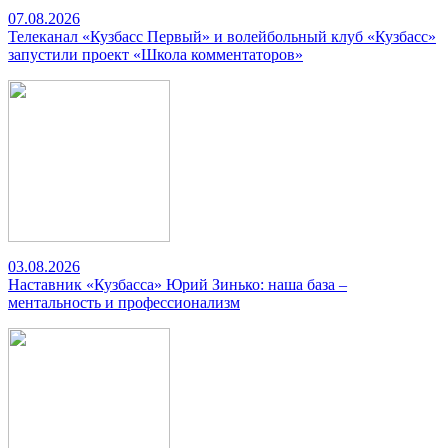
07.08.2026
Телеканал «Кузбасс Первый» и волейбольный клуб «Кузбасс»
запустили проект «Школа комментаторов»
03.08.2026
Наставник «Кузбасса» Юрий Зинько: наша база –
ментальность и профессионализм