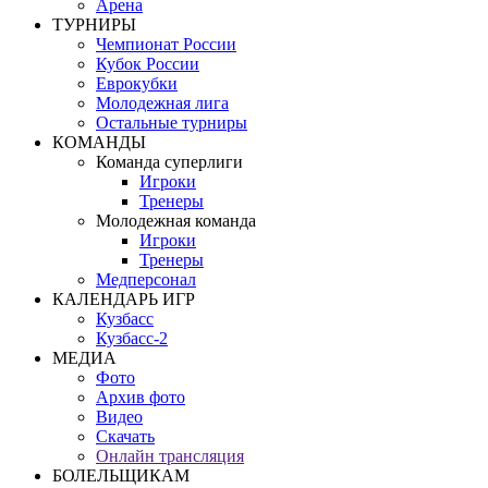
Арена
ТУРНИРЫ
Чемпионат России
Кубок России
Еврокубки
Молодежная лига
Остальные турниры
КОМАНДЫ
Команда суперлиги
Игроки
Тренеры
Молодежная команда
Игроки
Тренеры
Медперсонал
КАЛЕНДАРЬ ИГР
Кузбасс
Кузбасс-2
МЕДИА
Фото
Архив фото
Видео
Скачать
Онлайн трансляция
БОЛЕЛЬЩИКАМ