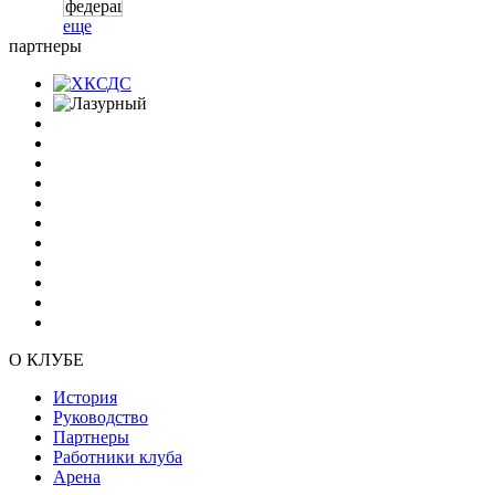
еще
партнеры
О КЛУБЕ
История
Руководство
Партнеры
Работники клуба
Арена