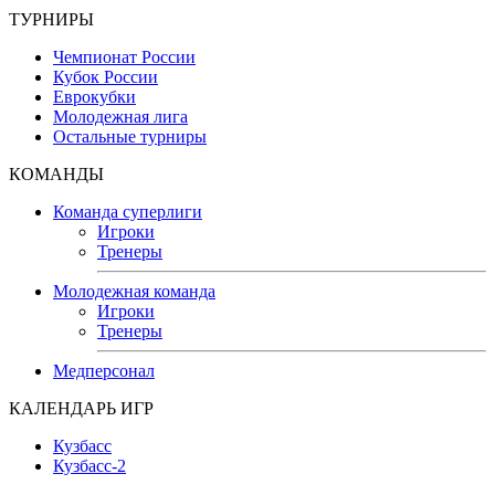
ТУРНИРЫ
Чемпионат России
Кубок России
Еврокубки
Молодежная лига
Остальные турниры
КОМАНДЫ
Команда суперлиги
Игроки
Тренеры
Молодежная команда
Игроки
Тренеры
Медперсонал
КАЛЕНДАРЬ ИГР
Кузбасс
Кузбасс-2