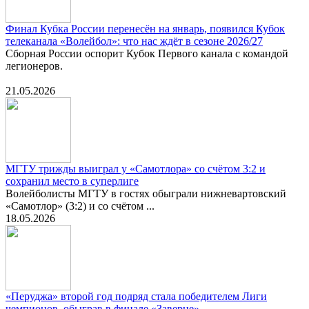
Финал Кубка России перенесён на январь, появился Кубок
телеканала «Волейбол»: что нас ждёт в сезоне 2026/27
Сборная России оспорит Кубок Первого канала с командой
легионеров.
21.05.2026
МГТУ трижды выиграл у «Самотлора» со счётом 3:2 и
сохранил место в суперлиге
Волейболисты МГТУ в гостях обыграли нижневартовский
«Самотлор» (3:2) и со счётом ...
18.05.2026
«Перуджа» второй год подряд стала победителем Лиги
чемпионов, обыграв в финале «Заверце»