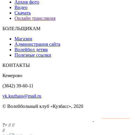
Архив фото
Видео
Скачать
Онлайн трансляция
БОЛЕЛЬЩИКАМ
Магазин
Администрация сайта
Волейбол детям
Полезные ссылки
КОНТАКТЫ
Кемерово
(3842) 39-60-11
vk.kuzbass@mail.ru
© Волейбольный клуб «Кузбасс», 2020
Интернет сайты
разработка и поддержка
?>
//
//
//