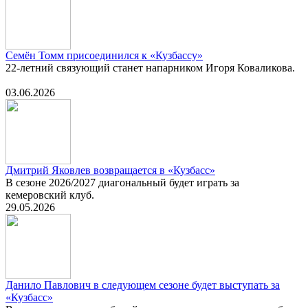
Семён Томм присоединился к «Кузбассу»
22-летний связующий станет напарником Игоря Коваликова.
03.06.2026
Дмитрий Яковлев возвращается в «Кузбасс»
В сезоне 2026/2027 диагональный будет играть за
кемеровский клуб.
29.05.2026
Данило Павлович в следующем сезоне будет выступать за
«Кузбасс»