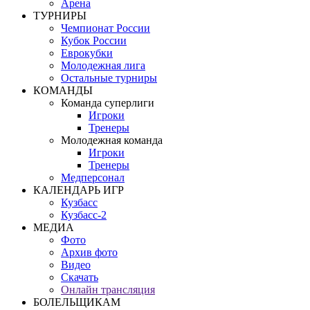
Арена
ТУРНИРЫ
Чемпионат России
Кубок России
Еврокубки
Молодежная лига
Остальные турниры
КОМАНДЫ
Команда суперлиги
Игроки
Тренеры
Молодежная команда
Игроки
Тренеры
Медперсонал
КАЛЕНДАРЬ ИГР
Кузбасс
Кузбасс-2
МЕДИА
Фото
Архив фото
Видео
Скачать
Онлайн трансляция
БОЛЕЛЬЩИКАМ