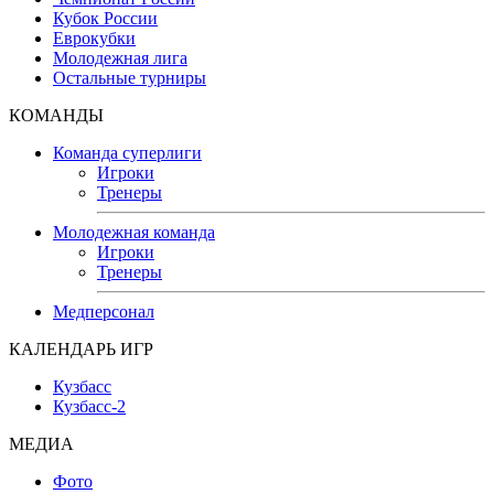
Кубок России
Еврокубки
Молодежная лига
Остальные турниры
КОМАНДЫ
Команда суперлиги
Игроки
Тренеры
Молодежная команда
Игроки
Тренеры
Медперсонал
КАЛЕНДАРЬ ИГР
Кузбасс
Кузбасс-2
МЕДИА
Фото