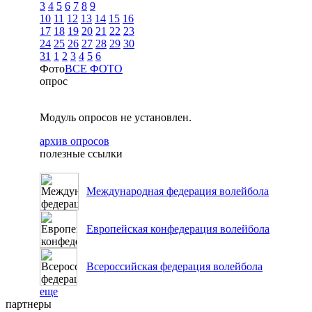
3
4
5
6
7
8
9
10
11
12
13
14
15
16
17
18
19
20
21
22
23
24
25
26
27
28
29
30
31
1
2
3
4
5
6
Фото
ВСЕ ФОТО
опрос
Модуль опросов не установлен.
архив опросов
полезные ссылки
Международная федерация волейбола
Европейская конфедерация волейбола
Всероссийская федерация волейбола
еще
партнеры