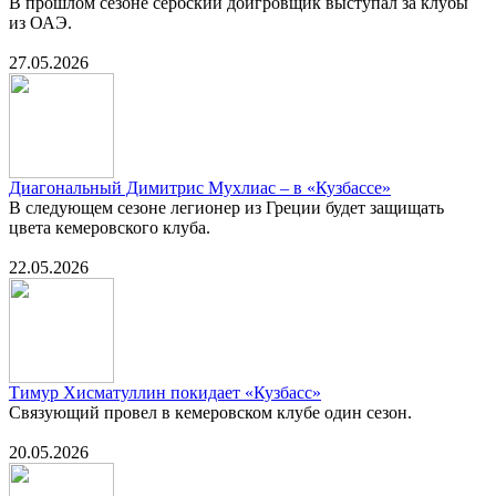
В прошлом сезоне сербский доигровщик выступал за клубы
из ОАЭ.
27.05.2026
Диагональный Димитрис Мухлиас – в «Кузбассе»
В следующем сезоне легионер из Греции будет защищать
цвета кемеровского клуба.
22.05.2026
Тимур Хисматуллин покидает «Кузбасс»
Связующий провел в кемеровском клубе один сезон.
20.05.2026