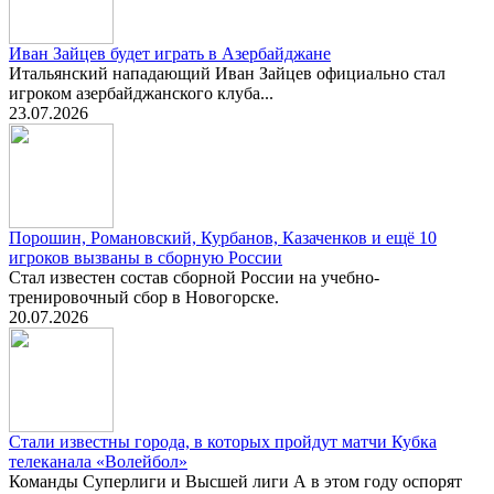
Иван Зайцев будет играть в Азербайджане
Итальянский нападающий Иван Зайцев официально стал
игроком азербайджанского клуба...
23.07.2026
Порошин, Романовский, Курбанов, Казаченков и ещё 10
игроков вызваны в сборную России
Стал известен состав сборной России на учебно-
тренировочный сбор в Новогорске.
20.07.2026
Стали известны города, в которых пройдут матчи Кубка
телеканала «Волейбол»
Команды Суперлиги и Высшей лиги А в этом году оспорят