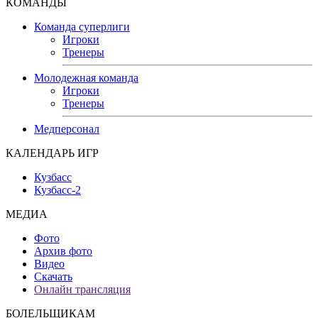
КОМАНДЫ
Команда суперлиги
Игроки
Тренеры
Молодежная команда
Игроки
Тренеры
Медперсонал
КАЛЕНДАРЬ ИГР
Кузбасс
Кузбасс-2
МЕДИА
Фото
Архив фото
Видео
Скачать
Онлайн трансляция
БОЛЕЛЬЩИКАМ