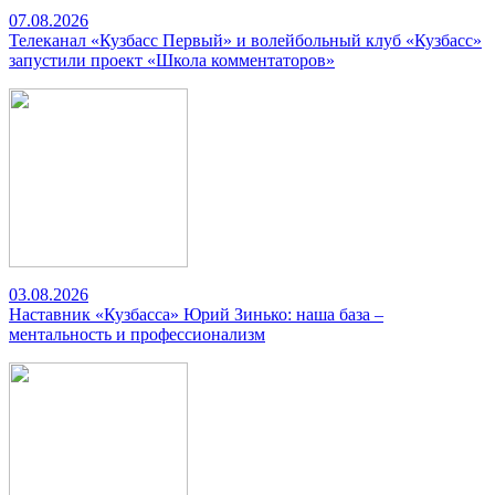
07.08.2026
Телеканал «Кузбасс Первый» и волейбольный клуб «Кузбасс»
запустили проект «Школа комментаторов»
03.08.2026
Наставник «Кузбасса» Юрий Зинько: наша база –
ментальность и профессионализм