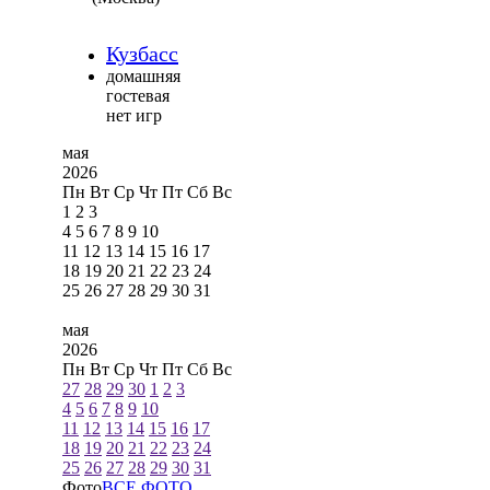
Кузбасс
домашняя
гостевая
нет игр
мая
2026
Пн
Вт
Ср
Чт
Пт
Сб
Вс
1
2
3
4
5
6
7
8
9
10
11
12
13
14
15
16
17
18
19
20
21
22
23
24
25
26
27
28
29
30
31
мая
2026
Пн
Вт
Ср
Чт
Пт
Сб
Вс
27
28
29
30
1
2
3
4
5
6
7
8
9
10
11
12
13
14
15
16
17
18
19
20
21
22
23
24
25
26
27
28
29
30
31
Фото
ВСЕ ФОТО