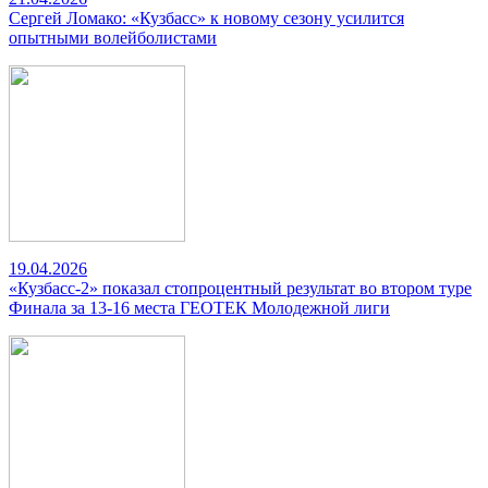
Сергей Ломако: «Кузбасс» к новому сезону усилится
опытными волейболистами
19.04.2026
«Кузбасс-2» показал стопроцентный результат во втором туре
Финала за 13-16 места ГЕОТЕК Молодежной лиги