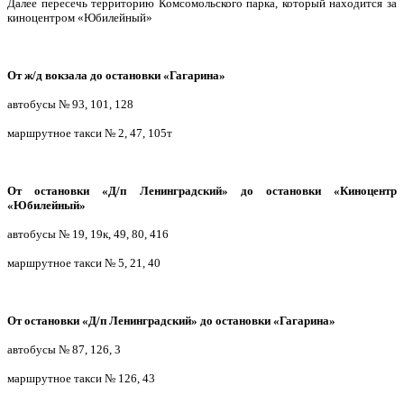
Далее пересечь территорию Комсомольского парка, который находится за
киноцентром «Юбилейный»
От ж/д вокзала до остановки «Гагарина»
автобусы № 93, 101, 128
маршрутное такси № 2, 47, 105т
От остановки «Д/п Ленинградский» до остановки «Киноцентр
«Юбилейный»
автобусы № 19, 19к, 49, 80, 416
маршрутное такси № 5, 21, 40
От остановки «Д/п Ленинградский» до остановки «Гагарина»
автобусы № 87, 126, 3
маршрутное такси № 126, 43