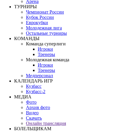
Арена
ТУРНИРЫ
Чемпионат России
Кубок России
Еврокубки
Молодежная лига
Остальные турниры
КОМАНДЫ
Команда суперлиги
Игроки
Тренеры
Молодежная команда
Игроки
Тренеры
Медперсонал
КАЛЕНДАРЬ ИГР
Кузбасс
Кузбасс-2
МЕДИА
Фото
Архив фото
Видео
Скачать
Онлайн трансляция
БОЛЕЛЬЩИКАМ