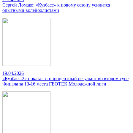
Сергей Ломако: «Кузбасс» к новому сезону усилится
опытными волейболистами
19.04.2026
«Кузбасс-2» показал стопроцентный результат во втором туре
Финала за 13-16 места ГЕОТЕК Молодежной лиги