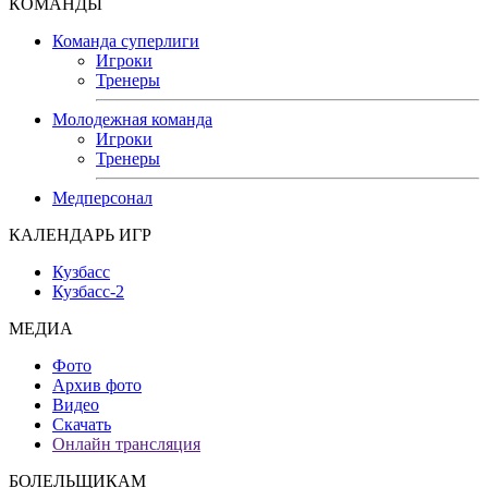
КОМАНДЫ
Команда суперлиги
Игроки
Тренеры
Молодежная команда
Игроки
Тренеры
Медперсонал
КАЛЕНДАРЬ ИГР
Кузбасс
Кузбасс-2
МЕДИА
Фото
Архив фото
Видео
Скачать
Онлайн трансляция
БОЛЕЛЬЩИКАМ