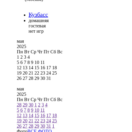
Кузбасс
домашняя
гостевая
нет игр
мая
2025
Пн
Вт
Ср
Чт
Пт
Сб
Вс
1
2
3
4
5
6
7
8
9
10
11
12
13
14
15
16
17
18
19
20
21
22
23
24
25
26
27
28
29
30
31
мая
2025
Пн
Вт
Ср
Чт
Пт
Сб
Вс
28
29
30
1
2
3
4
5
6
7
8
9
10
11
12
13
14
15
16
17
18
19
20
21
22
23
24
25
26
27
28
29
30
31
1
Фото
ВСЕ ФОТО