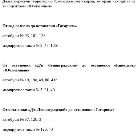
Далее пересечь территорию Комсомольского парка, который находится за
киноцентром «Юбилейный»
От ж/д вокзала до остановки «Гагарина»
автобусы № 93, 101, 128
маршрутное такси № 2, 47, 105т
От остановки «Д/п Ленинградский» до остановки «Киноцентр
«Юбилейный»
автобусы № 19, 19к, 49, 80, 416
маршрутное такси № 5, 21, 40
От остановки «Д/п Ленинградский» до остановки «Гагарина»
автобусы № 87, 126, 3
маршрутное такси № 126, 43