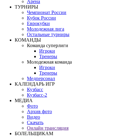
Арена
ТУРНИРЫ
Чемпионат России
Кубок России
Еврокубки
Молодежная лига
Остальные турниры
КОМАНДЫ
Команда суперлиги
Игроки
Тренеры
Молодежная команда
Игроки
Тренеры
Медперсонал
КАЛЕНДАРЬ ИГР
Кузбасс
Кузбасс-2
МЕДИА
Фото
Архив фото
Видео
Скачать
Онлайн трансляция
БОЛЕЛЬЩИКАМ