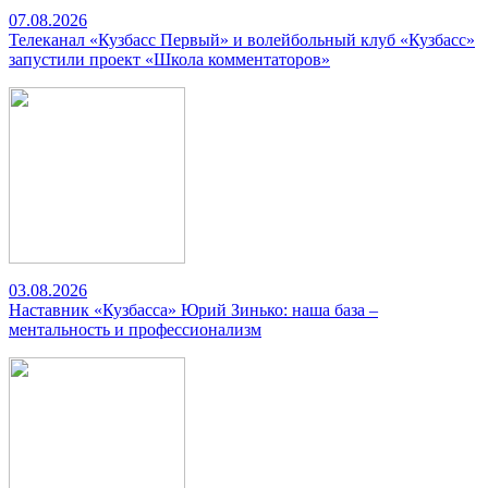
07.08.2026
Телеканал «Кузбасс Первый» и волейбольный клуб «Кузбасс»
запустили проект «Школа комментаторов»
03.08.2026
Наставник «Кузбасса» Юрий Зинько: наша база –
ментальность и профессионализм