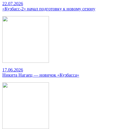
22.07.2026
«Кузбасс-2» начал подготовку к новому сезону
17.06.2026
Никита Нагаец — новичок «Кузбасса»