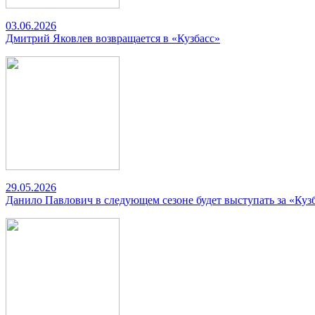
03.06.2026
Дмитрий Яковлев возвращается в «Кузбасс»
29.05.2026
Данило Павлович в следующем сезоне будет выступать за «Куз