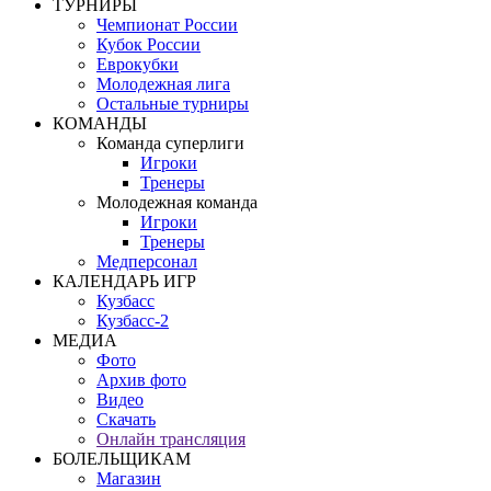
ТУРНИРЫ
Чемпионат России
Кубок России
Еврокубки
Молодежная лига
Остальные турниры
КОМАНДЫ
Команда суперлиги
Игроки
Тренеры
Молодежная команда
Игроки
Тренеры
Медперсонал
КАЛЕНДАРЬ ИГР
Кузбасс
Кузбасс-2
МЕДИА
Фото
Архив фото
Видео
Скачать
Онлайн трансляция
БОЛЕЛЬЩИКАМ
Магазин