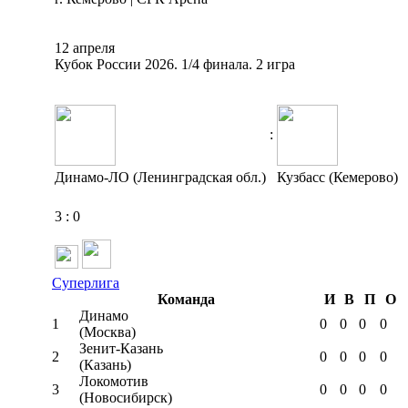
12 апреля
Кубок России 2026. 1/4 финала. 2 игра
:
Динамо-ЛО (Ленинградская обл.)
Кузбасс (Кемерово)
3
:
0
Суперлига
Команда
И
В
П
О
Динамо
1
0
0
0
0
(Москва)
Зенит-Казань
2
0
0
0
0
(Казань)
Локомотив
3
0
0
0
0
(Новосибирск)