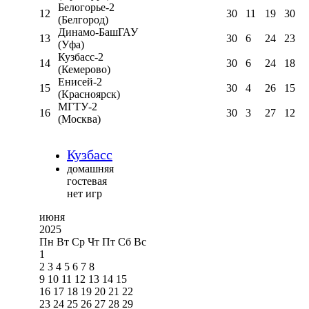
Белогорье-2
12
30
11
19
30
(Белгород)
Динамо-БашГАУ
13
30
6
24
23
(Уфа)
Кузбасс-2
14
30
6
24
18
(Кемерово)
Енисей-2
15
30
4
26
15
(Красноярск)
МГТУ-2
16
30
3
27
12
(Москва)
Кузбасс
домашняя
гостевая
нет игр
июня
2025
Пн
Вт
Ср
Чт
Пт
Сб
Вс
1
2
3
4
5
6
7
8
9
10
11
12
13
14
15
16
17
18
19
20
21
22
23
24
25
26
27
28
29