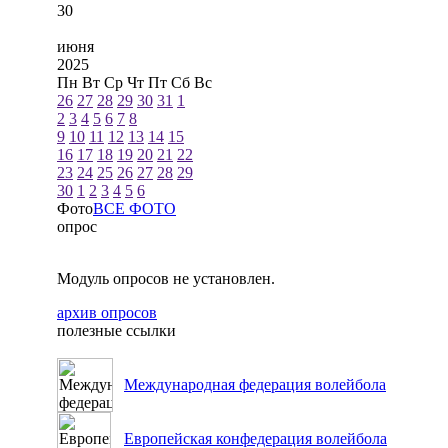
30
июня
2025
Пн
Вт
Ср
Чт
Пт
Сб
Вс
26
27
28
29
30
31
1
2
3
4
5
6
7
8
9
10
11
12
13
14
15
16
17
18
19
20
21
22
23
24
25
26
27
28
29
30
1
2
3
4
5
6
Фото
ВСЕ ФОТО
опрос
Модуль опросов не установлен.
архив опросов
полезные ссылки
Международная федерация волейбола
Европейская конфедерация волейбола