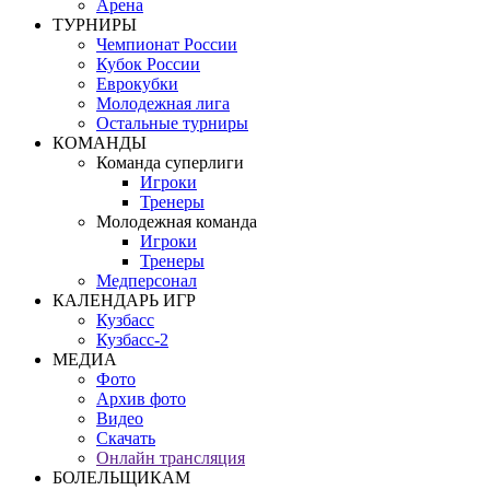
Арена
ТУРНИРЫ
Чемпионат России
Кубок России
Еврокубки
Молодежная лига
Остальные турниры
КОМАНДЫ
Команда суперлиги
Игроки
Тренеры
Молодежная команда
Игроки
Тренеры
Медперсонал
КАЛЕНДАРЬ ИГР
Кузбасс
Кузбасс-2
МЕДИА
Фото
Архив фото
Видео
Скачать
Онлайн трансляция
БОЛЕЛЬЩИКАМ