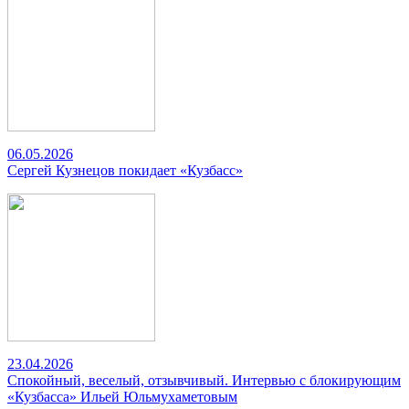
06.05.2026
Сергей Кузнецов покидает «Кузбасс»
23.04.2026
Спокойный, веселый, отзывчивый. Интервью с блокирующим
«Кузбасса» Ильей Юльмухаметовым