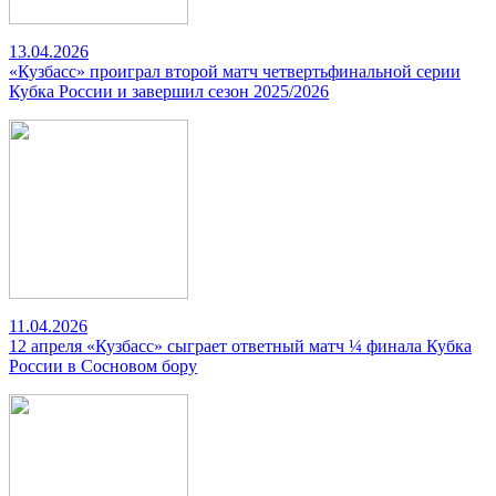
13.04.2026
«Кузбасс» проиграл второй матч четвертьфинальной серии
Кубка России и завершил сезон 2025/2026
11.04.2026
12 апреля «Кузбасс» сыграет ответный матч ¼ финала Кубка
России в Сосновом бору