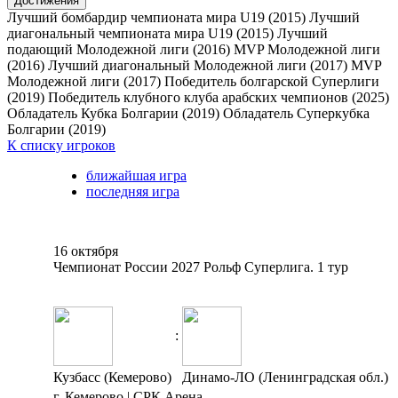
Достижения
Лучший бомбардир чемпионата мира U19 (2015)
Лучший
диагональный чемпионата мира U19 (2015)
Лучший
подающий Молодежной лиги (2016)
MVP Молодежной лиги
(2016)
Лучший диагональный Молодежной лиги (2017)
MVP
Молодежной лиги (2017)
Победитель болгарской Суперлиги
(2019)
Победитель клубного клуба арабских чемпионов (2025)
Обладатель Кубка Болгарии (2019)
Обладатель Суперкубка
Болгарии (2019)
К списку игроков
ближайшая игра
последняя игра
16 октября
Чемпионат России 2027 Рольф Суперлига. 1 тур
:
Кузбасс (Кемерово)
Динамо-ЛО (Ленинградская обл.)
г. Кемерово | СРК Арена