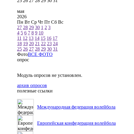
25
26
27
28
29
30
31
мая
2026
Пн
Вт
Ср
Чт
Пт
Сб
Вс
27
28
29
30
1
2
3
4
5
6
7
8
9
10
11
12
13
14
15
16
17
18
19
20
21
22
23
24
25
26
27
28
29
30
31
Фото
ВСЕ ФОТО
опрос
Модуль опросов не установлен.
архив опросов
полезные ссылки
Международная федерация волейбола
Европейская конфедерация волейбола