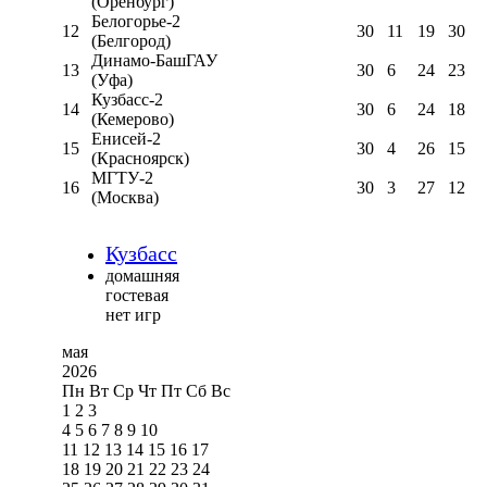
(Оренбург)
Белогорье-2
12
30
11
19
30
(Белгород)
Динамо-БашГАУ
13
30
6
24
23
(Уфа)
Кузбасс-2
14
30
6
24
18
(Кемерово)
Енисей-2
15
30
4
26
15
(Красноярск)
МГТУ-2
16
30
3
27
12
(Москва)
Кузбасс
домашняя
гостевая
нет игр
мая
2026
Пн
Вт
Ср
Чт
Пт
Сб
Вс
1
2
3
4
5
6
7
8
9
10
11
12
13
14
15
16
17
18
19
20
21
22
23
24