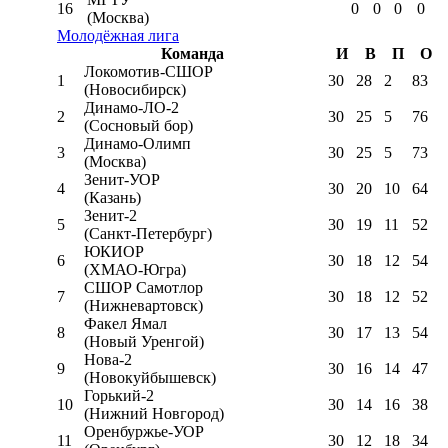
16
0
0
0
0
(Москва)
Молодёжная лига
Команда
И
В
П
О
Локомотив-CШОР
1
30
28
2
83
(Новосибирск)
Динамо-ЛО-2
2
30
25
5
76
(Сосновый бор)
Динамо-Олимп
3
30
25
5
73
(Москва)
Зенит-УОР
4
30
20
10
64
(Казань)
Зенит-2
5
30
19
11
52
(Санкт-Петербург)
ЮКИОР
6
30
18
12
54
(ХМАО-Югра)
СШОР Самотлор
7
30
18
12
52
(Нижневартовск)
Факел Ямал
8
30
17
13
54
(Новый Уренгой)
Нова-2
9
30
16
14
47
(Новокуйбышевск)
Горький-2
10
30
14
16
38
(Нижний Новгород)
Оренбуржье-УОР
11
30
12
18
34