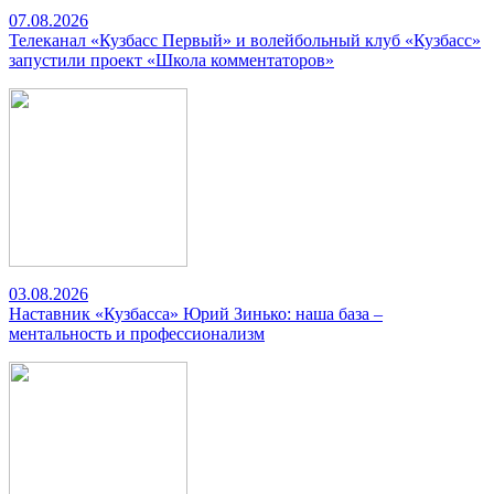
07.08.2026
Телеканал «Кузбасс Первый» и волейбольный клуб «Кузбасс»
запустили проект «Школа комментаторов»
03.08.2026
Наставник «Кузбасса» Юрий Зинько: наша база –
ментальность и профессионализм