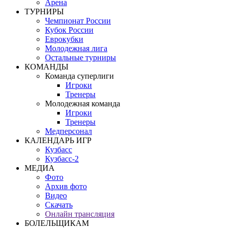
Арена
ТУРНИРЫ
Чемпионат России
Кубок России
Еврокубки
Молодежная лига
Остальные турниры
КОМАНДЫ
Команда суперлиги
Игроки
Тренеры
Молодежная команда
Игроки
Тренеры
Медперсонал
КАЛЕНДАРЬ ИГР
Кузбасс
Кузбасс-2
МЕДИА
Фото
Архив фото
Видео
Скачать
Онлайн трансляция
БОЛЕЛЬЩИКАМ