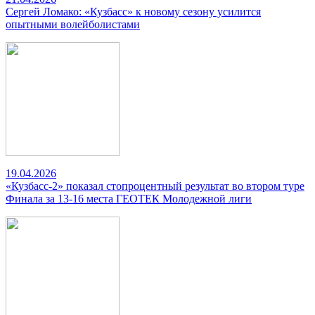
Сергей Ломако: «Кузбасс» к новому сезону усилится
опытными волейболистами
19.04.2026
«Кузбасс-2» показал стопроцентный результат во втором туре
Финала за 13-16 места ГЕОТЕК Молодежной лиги