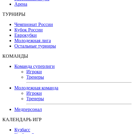
Арена
ТУРНИРЫ
Чемпионат России
Кубок России
Еврокубки
Молодежная лига
Остальные турниры
КОМАНДЫ
Команда суперлиги
Игроки
Тренеры
Молодежная команда
Игроки
Тренеры
Медперсонал
КАЛЕНДАРЬ ИГР
Кузбасс