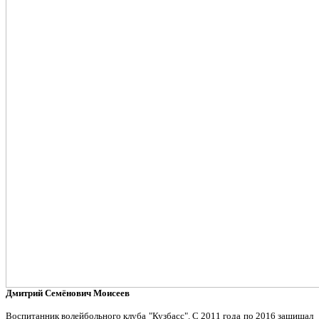
Дмитрий Семёнович Моисеев
Воспитанник волейбольного клуба "Кузбасс". С 2011 года по 2016 защищал