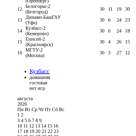
(Оренбург)
Белогорье-2
12
30
11
19
30
(Белгород)
Динамо-БашГАУ
13
30
6
24
23
(Уфа)
Кузбасс-2
14
30
6
24
18
(Кемерово)
Енисей-2
15
30
4
26
15
(Красноярск)
МГТУ-2
16
30
3
27
12
(Москва)
Кузбасс
домашняя
гостевая
нет игр
августа
2026
Пн
Вт
Ср
Чт
Пт
Сб
Вс
1
2
3
4
5
6
7
8
9
10
11
12
13
14
15
16
17
18
19
20
21
22
23