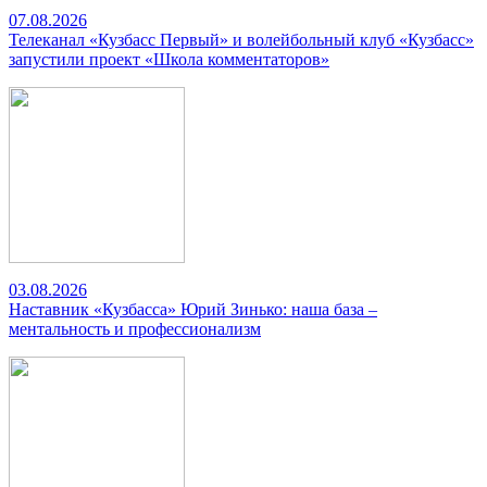
07.08.2026
Телеканал «Кузбасс Первый» и волейбольный клуб «Кузбасс»
запустили проект «Школа комментаторов»
03.08.2026
Наставник «Кузбасса» Юрий Зинько: наша база –
ментальность и профессионализм