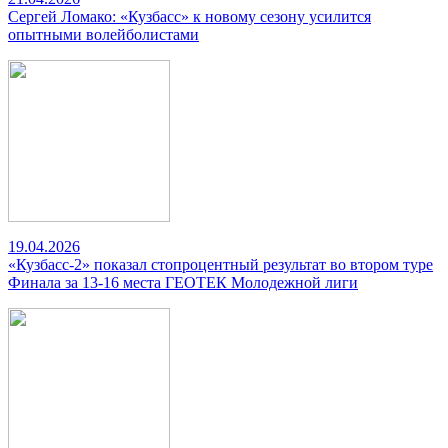
Сергей Ломако: «Кузбасс» к новому сезону усилится
опытными волейболистами
19.04.2026
«Кузбасс-2» показал стопроцентный результат во втором туре
Финала за 13-16 места ГЕОТЕК Молодежной лиги