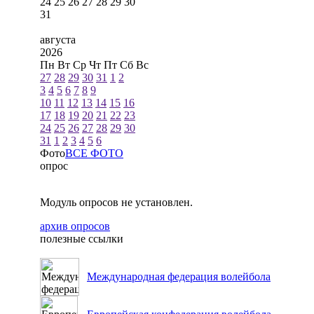
24
25
26
27
28
29
30
31
августа
2026
Пн
Вт
Ср
Чт
Пт
Сб
Вс
27
28
29
30
31
1
2
3
4
5
6
7
8
9
10
11
12
13
14
15
16
17
18
19
20
21
22
23
24
25
26
27
28
29
30
31
1
2
3
4
5
6
Фото
ВСЕ ФОТО
опрос
Модуль опросов не установлен.
архив опросов
полезные ссылки
Международная федерация волейбола