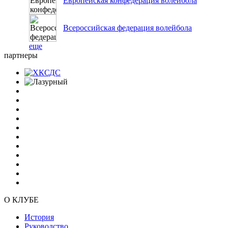
Европейская конфедерация волейбола
Всероссийская федерация волейбола
еще
партнеры
О КЛУБЕ
История
Руководство