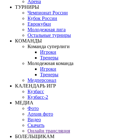
Арена
ТУРНИРЫ
Чемпионат России
Кубок России
Еврокубки
Молодежная лига
Остальные турниры
КОМАНДЫ
Команда суперлиги
Игроки
Тренеры
Молодежная команда
Игроки
Тренеры
Медперсонал
КАЛЕНДАРЬ ИГР
Кузбасс
Кузбасс-2
МЕДИА
Фото
Архив фото
Видео
Скачать
Онлайн трансляция
БОЛЕЛЬЩИКАМ