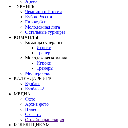
Арена
ТУРНИРЫ
Чемпионат России
Кубок России
Еврокубки
Молодежная лига
Остальные турниры
КОМАНДЫ
Команда суперлиги
Игроки
Тренеры
Молодежная команда
Игроки
Тренеры
Медперсонал
КАЛЕНДАРЬ ИГР
Кузбасс
Кузбасс-2
МЕДИА
Фото
Архив фото
Видео
Скачать
Онлайн трансляция
БОЛЕЛЬЩИКАМ