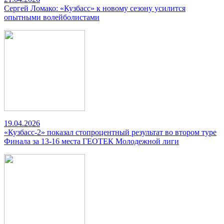
Сергей Ломако: «Кузбасс» к новому сезону усилится
опытными волейболистами
19.04.2026
«Кузбасс-2» показал стопроцентный результат во втором туре
Финала за 13-16 места ГЕОТЕК Молодежной лиги