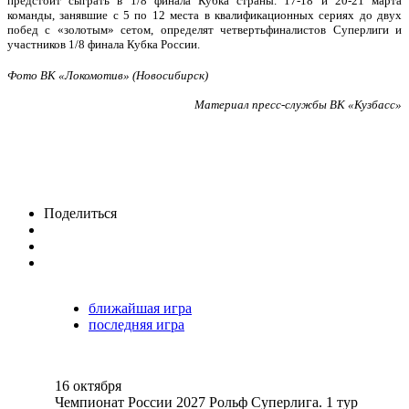
предстоит сыграть в 1/8 финала Кубка страны. 17-18 и 20-21 марта
команды, занявшие с 5 по 12 места в квалификационных
сериях до двух
побед с «золотым» сетом, определят четвертьфиналистов Суперлиги и
участников 1/8 финала Кубка России.
Фото ВК «Локомотив» (Новосибирск)
Материал пресс-службы ВК «Кузбасс»
Поделиться
ближайшая игра
последняя игра
16 октября
Чемпионат России 2027 Рольф Суперлига. 1 тур