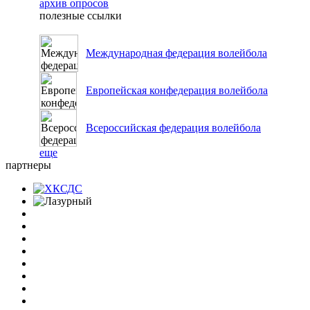
архив опросов
полезные ссылки
Международная федерация волейбола
Европейская конфедерация волейбола
Всероссийская федерация волейбола
еще
партнеры