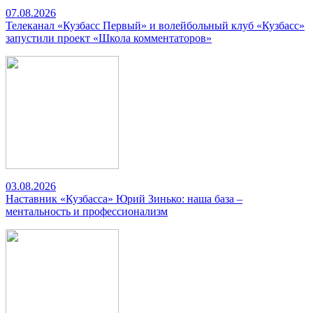
07.08.2026
Телеканал «Кузбасс Первый» и волейбольный клуб «Кузбасс»
запустили проект «Школа комментаторов»
03.08.2026
Наставник «Кузбасса» Юрий Зинько: наша база –
ментальность и профессионализм