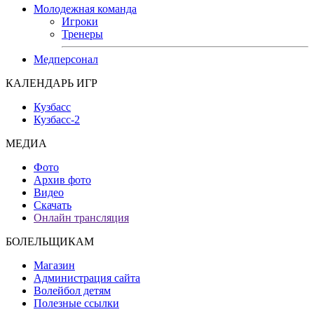
Молодежная команда
Игроки
Тренеры
Медперсонал
КАЛЕНДАРЬ ИГР
Кузбасс
Кузбасс-2
МЕДИА
Фото
Архив фото
Видео
Скачать
Онлайн трансляция
БОЛЕЛЬЩИКАМ
Магазин
Администрация сайта
Волейбол детям
Полезные ссылки