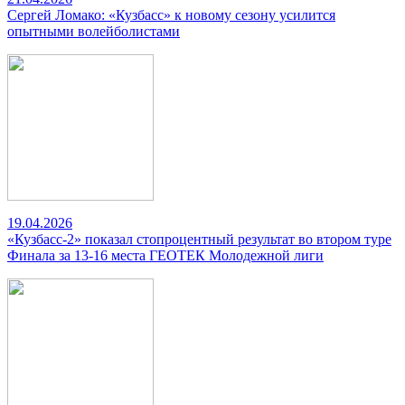
Сергей Ломако: «Кузбасс» к новому сезону усилится
опытными волейболистами
19.04.2026
«Кузбасс-2» показал стопроцентный результат во втором туре
Финала за 13-16 места ГЕОТЕК Молодежной лиги