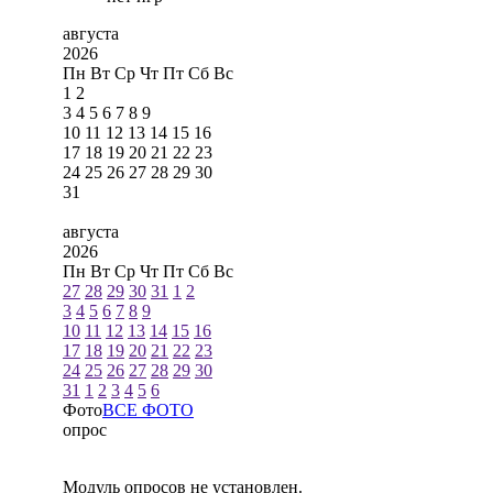
августа
2026
Пн
Вт
Ср
Чт
Пт
Сб
Вс
1
2
3
4
5
6
7
8
9
10
11
12
13
14
15
16
17
18
19
20
21
22
23
24
25
26
27
28
29
30
31
августа
2026
Пн
Вт
Ср
Чт
Пт
Сб
Вс
27
28
29
30
31
1
2
3
4
5
6
7
8
9
10
11
12
13
14
15
16
17
18
19
20
21
22
23
24
25
26
27
28
29
30
31
1
2
3
4
5
6
Фото
ВСЕ ФОТО
опрос
Модуль опросов не установлен.