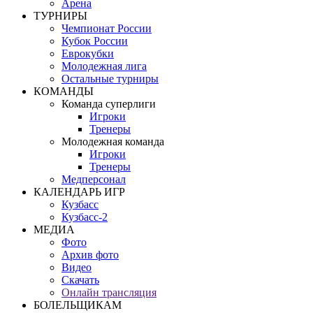
Арена
ТУРНИРЫ
Чемпионат России
Кубок России
Еврокубки
Молодежная лига
Остальные турниры
КОМАНДЫ
Команда суперлиги
Игроки
Тренеры
Молодежная команда
Игроки
Тренеры
Медперсонал
КАЛЕНДАРЬ ИГР
Кузбасс
Кузбасс-2
МЕДИА
Фото
Архив фото
Видео
Скачать
Онлайн трансляция
БОЛЕЛЬЩИКАМ