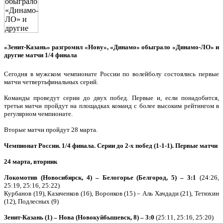
«Зенит-Казань» разгромил «Нову», «Динамо» обыграло «Динамо-ЛО» и
другие матчи 1/4 финала
Сегодня в мужском чемпионате России по волейболу состоялись первые
матчи четвертьфинальных серий.
Команды проведут серии до двух побед. Первые и, если понадобится,
третьи матчи пройдут на площадках команд с более высоким рейтингом в
регулярном чемпионате.
Вторые матчи пройдут 28 марта.
Чемпионат России. 1/4 финала. Серии до 2-х побед (1-1-1). Первые матчи
24 марта, вторник
Локомотив (Новосибирск, 4) – Белогорье (Белгород, 5) – 3:1
(24:26,
25:19, 25:16, 25:22)
Курбанов (19), Казаченков (16), Воронков (15) – Аль Хачдади (21), Тетюхин
(12), Подлесных (9)
Зенит-Казань (1) – Нова (Новокуйбышевск, 8) – 3:0
(25:11, 25:16, 25:20)