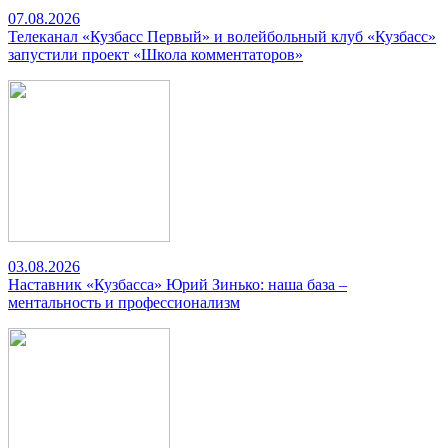
07.08.2026
Телеканал «Кузбасс Первый» и волейбольный клуб «Кузбасс»
запустили проект «Школа комментаторов»
03.08.2026
Наставник «Кузбасса» Юрий Зинько: наша база –
ментальность и профессионализм