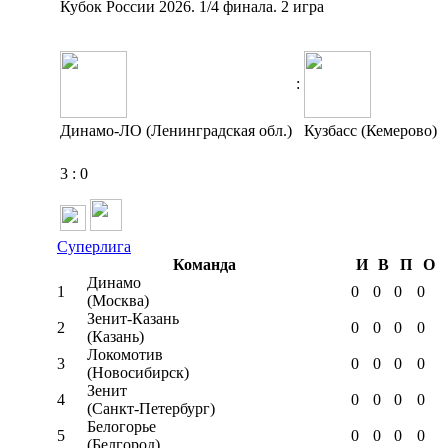
Кубок России 2026. 1/4 финала. 2 игра
:
Динамо-ЛО (Ленинградская обл.)
Кузбасс (Кемерово)
3
:
0
Суперлига
Команда
И
В
П
О
Динамо
1
0
0
0
0
(Москва)
Зенит-Казань
2
0
0
0
0
(Казань)
Локомотив
3
0
0
0
0
(Новосибирск)
Зенит
4
0
0
0
0
(Санкт-Петербург)
Белогорье
5
0
0
0
0
(Белгород)