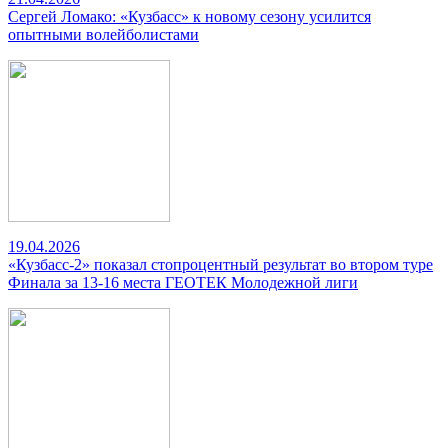
Сергей Ломако: «Кузбасс» к новому сезону усилится
опытными волейболистами
19.04.2026
«Кузбасс-2» показал стопроцентный результат во втором туре
Финала за 13-16 места ГЕОТЕК Молодежной лиги