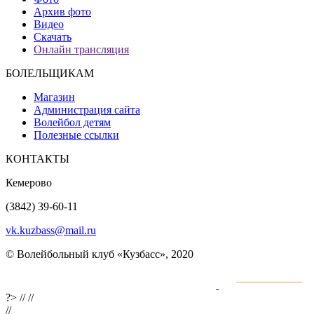
Архив фото
Видео
Скачать
Онлайн трансляция
БОЛЕЛЬЩИКАМ
Магазин
Администрация сайта
Волейбол детям
Полезные ссылки
КОНТАКТЫ
Кемерово
(3842) 39-60-11
vk.kuzbass@mail.ru
© Волейбольный клуб «Кузбасс», 2020
Интернет сайты
разработка и поддержка
?>
//
//
//