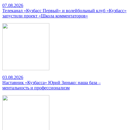
07.08.2026
Телеканал «Кузбасс Первый» и волейбольный клуб «Кузбасс»
запустили проект «Школа комментаторов»
03.08.2026
Наставник «Кузбасса» Юрий Зинько: наша база –
ментальность и профессионализм