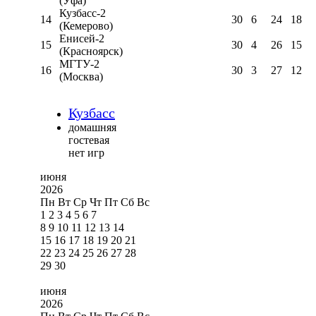
(Уфа)
Кузбасс-2
14
30
6
24
18
(Кемерово)
Енисей-2
15
30
4
26
15
(Красноярск)
МГТУ-2
16
30
3
27
12
(Москва)
Кузбасс
домашняя
гостевая
нет игр
июня
2026
Пн
Вт
Ср
Чт
Пт
Сб
Вс
1
2
3
4
5
6
7
8
9
10
11
12
13
14
15
16
17
18
19
20
21
22
23
24
25
26
27
28
29
30
июня
2026