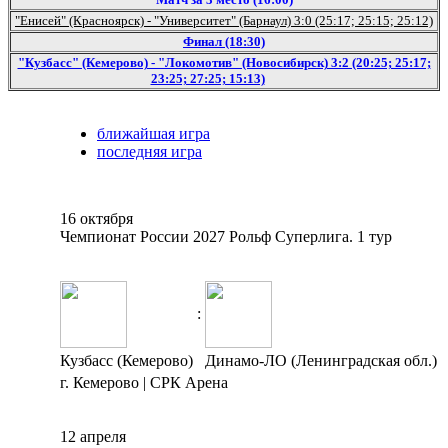
"Енисей" (Красноярск) - "Университет" (Барнаул) 3:0 (25:17; 25:15; 25:12)
Финал (18:30)
"Кузбасс" (Кемерово) - "Локомотив" (Новосибирск) 3:2 (20:25; 25:17;
23:25; 27:25; 15:13)
ближайшая игра
последняя игра
16 октября
Чемпионат России 2027 Рольф Суперлига. 1 тур
:
Кузбасс (Кемерово)
Динамо-ЛО (Ленинградская обл.)
г. Кемерово | СРК Арена
12 апреля