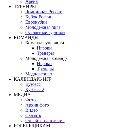
Арена
ТУРНИРЫ
Чемпионат России
Кубок России
Еврокубки
Молодежная лига
Остальные турниры
КОМАНДЫ
Команда суперлиги
Игроки
Тренеры
Молодежная команда
Игроки
Тренеры
Медперсонал
КАЛЕНДАРЬ ИГР
Кузбасс
Кузбасс-2
МЕДИА
Фото
Архив фото
Видео
Скачать
Онлайн трансляция
БОЛЕЛЬЩИКАМ