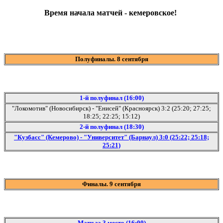
Время начала матчей - кемеровское!
Полуфиналы. 8 сентября
1-й полуфинал (16:00)
"Локомотив" (Новосибирск) - "Енисей" (Красноярск) 3:2 (25:20; 27:25;
18:25; 22:25; 15:12)
2-й полуфинал (18:30)
"Кузбасс" (Кемерово) - "Университет" (Барнаул) 3:0 (25:22; 25:18;
25:21)
Финалы. 9 сентября
Матч за 3 место (16:00)