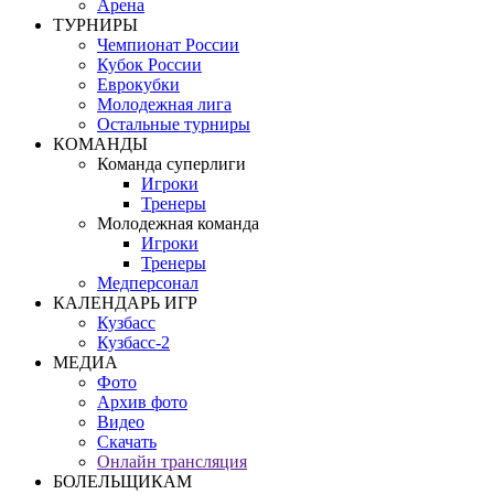
Арена
ТУРНИРЫ
Чемпионат России
Кубок России
Еврокубки
Молодежная лига
Остальные турниры
КОМАНДЫ
Команда суперлиги
Игроки
Тренеры
Молодежная команда
Игроки
Тренеры
Медперсонал
КАЛЕНДАРЬ ИГР
Кузбасс
Кузбасс-2
МЕДИА
Фото
Архив фото
Видео
Скачать
Онлайн трансляция
БОЛЕЛЬЩИКАМ