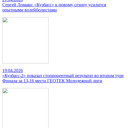
Сергей Ломако: «Кузбасс» к новому сезону усилится
опытными волейболистами
19.04.2026
«Кузбасс-2» показал стопроцентный результат во втором туре
Финала за 13-16 места ГЕОТЕК Молодежной лиги