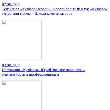
07.08.2026
Телеканал «Кузбасс Первый» и волейбольный клуб «Кузбасс»
запустили проект «Школа комментаторов»
03.08.2026
Наставник «Кузбасса» Юрий Зинько: наша база –
ментальность и профессионализм