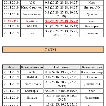
20.11.2019
АСК
0:3 (20:25; 26:28; 14:25)
Нова
20.11.2019
Югра-Самотлор
0:3 (20:25; 26:28; 14:25)
Динамо-ЛО
3:1 (25:20; 25:13; 20:25;
20.11.2019
Зенит-Казань
Динамо
25:19)
20.11.2019
Кузбасс
3:0 (25:22; 25:19; 25:21)
Урал
20.11.2019
ФАКЕЛ
3:0 (25:20; 25:14; 25:19)
Белогорье
3:2 (19:25; 25:13; 25:21;
20.11.2019
Зенит
Локомотив
28:30; 15:13)
7-й ТУР
Дата
Команда-хозяин
Счёт матча
Команда-гость
23.11.2019
АСК
0:3 (24:26; 19:25; 22:25)
Югра-Самотлор
23.11.2019
ФАКЕЛ
3:0 (25:16; 25:21; 27:25)
Енисей
3:1 (25:16; 28:26; 22:25;
23.11.2019
Зенит-Казань
Динамо-ЛО
25:16)
23.11.2019
Белогорье
0:3 (25:27; 18:25; 19:25)
Урал
1:3 (19:25; 25:22; 35:37;
23.11.2019
Динамо
Локомотив
15:25)
1:3 (21:25; 16:25; 25:19;