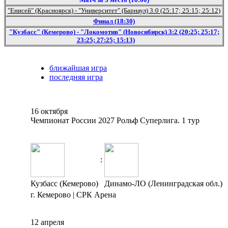
"Енисей" (Красноярск) - "Университет" (Барнаул) 3:0 (25:17; 25:15; 25:12)
Финал (18:30)
"Кузбасс" (Кемерово) - "Локомотив" (Новосибирск) 3:2 (20:25; 25:17;
23:25; 27:25; 15:13)
ближайшая игра
последняя игра
16 октября
Чемпионат России 2027 Рольф Суперлига. 1 тур
:
Кузбасс (Кемерово)
Динамо-ЛО (Ленинградская обл.)
г. Кемерово | СРК Арена
12 апреля