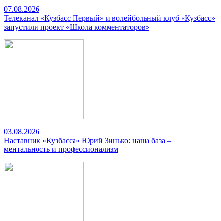
07.08.2026
Телеканал «Кузбасс Первый» и волейбольный клуб «Кузбасс»
запустили проект «Школа комментаторов»
03.08.2026
Наставник «Кузбасса» Юрий Зинько: наша база –
ментальность и профессионализм