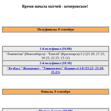
Время начала матчей - кемеровское!
Полуфиналы. 8 сентября
1-й полуфинал (16:00)
"Локомотив" (Новосибирск) - "Енисей" (Красноярск) 3:2 (25:20; 27:25;
18:25; 22:25; 15:12)
2-й полуфинал (18:30)
"Кузбасс" (Кемерово) - "Университет" (Барнаул) 3:0 (25:22; 25:18;
25:21)
Финалы. 9 сентября
Матч за 3 место (16:00)