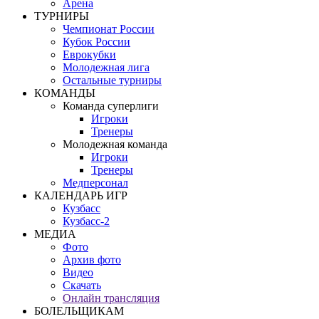
Арена
ТУРНИРЫ
Чемпионат России
Кубок России
Еврокубки
Молодежная лига
Остальные турниры
КОМАНДЫ
Команда суперлиги
Игроки
Тренеры
Молодежная команда
Игроки
Тренеры
Медперсонал
КАЛЕНДАРЬ ИГР
Кузбасс
Кузбасс-2
МЕДИА
Фото
Архив фото
Видео
Скачать
Онлайн трансляция
БОЛЕЛЬЩИКАМ