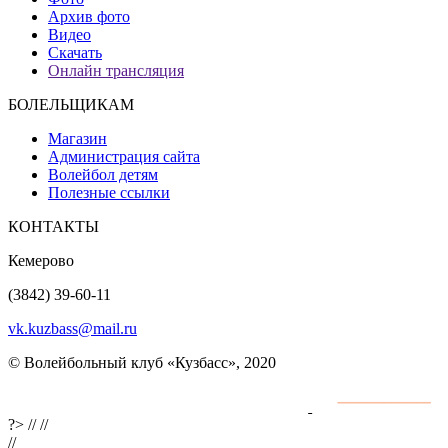
Архив фото
Видео
Скачать
Онлайн трансляция
БОЛЕЛЬЩИКАМ
Магазин
Администрация сайта
Волейбол детям
Полезные ссылки
КОНТАКТЫ
Кемерово
(3842) 39-60-11
vk.kuzbass@mail.ru
© Волейбольный клуб «Кузбасс», 2020
Интернет сайты
разработка и поддержка
?>
//
//
//