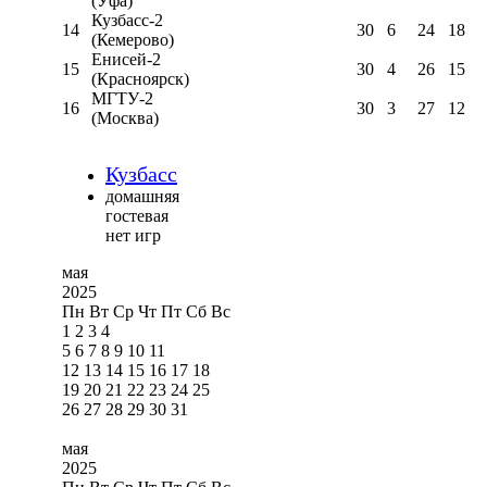
(Уфа)
Кузбасс-2
14
30
6
24
18
(Кемерово)
Енисей-2
15
30
4
26
15
(Красноярск)
МГТУ-2
16
30
3
27
12
(Москва)
Кузбасс
домашняя
гостевая
нет игр
мая
2025
Пн
Вт
Ср
Чт
Пт
Сб
Вс
1
2
3
4
5
6
7
8
9
10
11
12
13
14
15
16
17
18
19
20
21
22
23
24
25
26
27
28
29
30
31
мая
2025