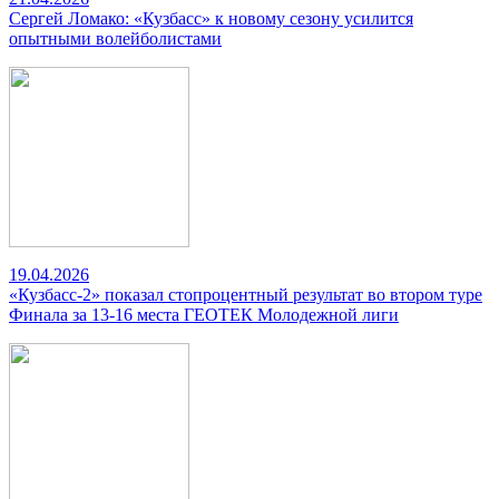
Сергей Ломако: «Кузбасс» к новому сезону усилится
опытными волейболистами
19.04.2026
«Кузбасс-2» показал стопроцентный результат во втором туре
Финала за 13-16 места ГЕОТЕК Молодежной лиги