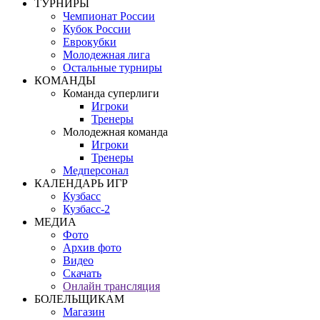
ТУРНИРЫ
Чемпионат России
Кубок России
Еврокубки
Молодежная лига
Остальные турниры
КОМАНДЫ
Команда суперлиги
Игроки
Тренеры
Молодежная команда
Игроки
Тренеры
Медперсонал
КАЛЕНДАРЬ ИГР
Кузбасс
Кузбасс-2
МЕДИА
Фото
Архив фото
Видео
Скачать
Онлайн трансляция
БОЛЕЛЬЩИКАМ
Магазин