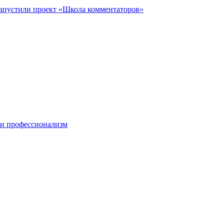
запустили проект «Школа комментаторов»
 и профессионализм