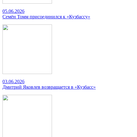
05.06.2026
Семён Томм присоединился к «Кузбассу»
03.06.2026
Дмитрий Яковлев возвращается в «Кузбасс»