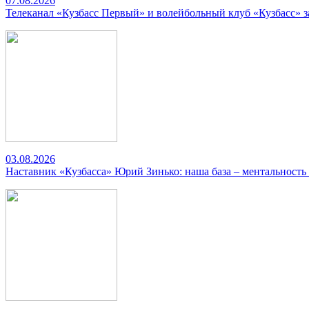
07.08.2026
Телеканал «Кузбасс Первый» и волейбольный клуб «Кузбасс» 
03.08.2026
Наставник «Кузбасса» Юрий Зинько: наша база – ментальность