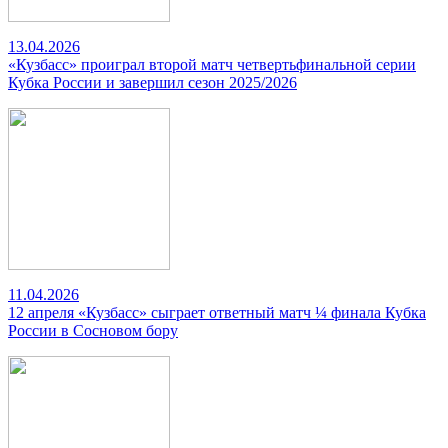
13.04.2026
«Кузбасс» проиграл второй матч четвертьфинальной серии
Кубка России и завершил сезон 2025/2026
11.04.2026
12 апреля «Кузбасс» сыграет ответный матч ¼ финала Кубка
России в Сосновом бору