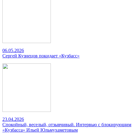
06.05.2026
Сергей Кузнецов покидает «Кузбасс»
23.04.2026
Спокойный, веселый, отзывчивый. Интервью с блокирующим
«Кузбасса» Ильей Юльмухаметовым