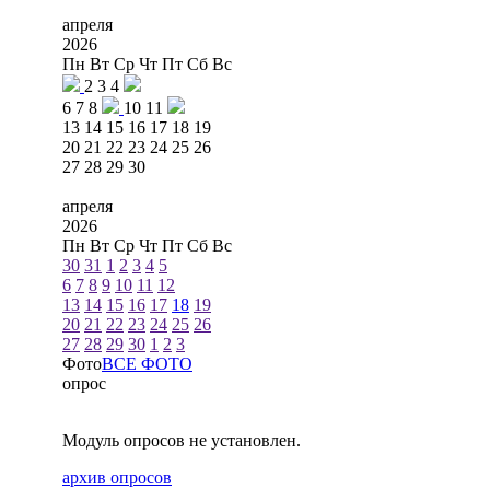
апреля
2026
Пн
Вт
Ср
Чт
Пт
Сб
Вс
2
3
4
6
7
8
10
11
13
14
15
16
17
18
19
20
21
22
23
24
25
26
27
28
29
30
апреля
2026
Пн
Вт
Ср
Чт
Пт
Сб
Вс
30
31
1
2
3
4
5
6
7
8
9
10
11
12
13
14
15
16
17
18
19
20
21
22
23
24
25
26
27
28
29
30
1
2
3
Фото
ВСЕ ФОТО
опрос
Модуль опросов не установлен.
архив опросов