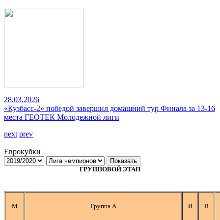
28.03.2026
«Кузбасс-2» победой завершил домашний тур Финала за 13-16
места ГЕОТЕК Молодежной лиги
next
prev
Еврокубки
Показать
ГРУППОВОЙ ЭТАП
М
Группа А
И
В