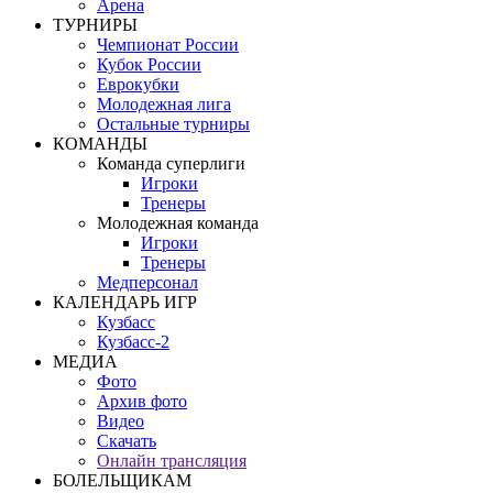
Арена
ТУРНИРЫ
Чемпионат России
Кубок России
Еврокубки
Молодежная лига
Остальные турниры
КОМАНДЫ
Команда суперлиги
Игроки
Тренеры
Молодежная команда
Игроки
Тренеры
Медперсонал
КАЛЕНДАРЬ ИГР
Кузбасс
Кузбасс-2
МЕДИА
Фото
Архив фото
Видео
Скачать
Онлайн трансляция
БОЛЕЛЬЩИКАМ