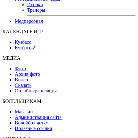
Игроки
Тренеры
Медперсонал
КАЛЕНДАРЬ ИГР
Кузбасс
Кузбасс-2
МЕДИА
Фото
Архив фото
Видео
Скачать
Онлайн трансляция
БОЛЕЛЬЩИКАМ
Магазин
Администрация сайта
Волейбол детям
Полезные ссылки