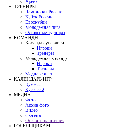
Арена
ТУРНИРЫ
Чемпионат России
Кубок России
Еврокубки
Молодежная лига
Остальные турниры
КОМАНДЫ
Команда суперлиги
Игроки
Тренеры
Молодежная команда
Игроки
Тренеры
Медперсонал
КАЛЕНДАРЬ ИГР
Кузбасс
Кузбасс-2
МЕДИА
Фото
Архив фото
Видео
Скачать
Онлайн трансляция
БОЛЕЛЬЩИКАМ