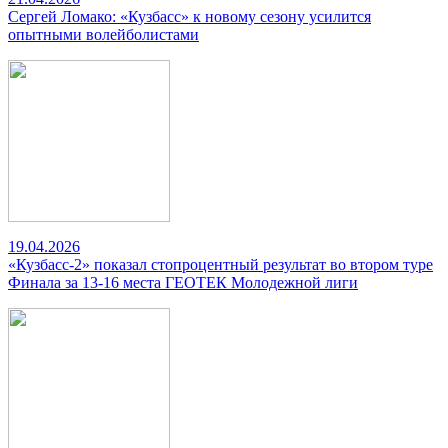
Сергей Ломако: «Кузбасс» к новому сезону усилится
опытными волейболистами
19.04.2026
«Кузбасс-2» показал стопроцентный результат во втором туре
Финала за 13-16 места ГЕОТЕК Молодежной лиги