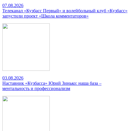
07.08.2026
Телеканал «Кузбасс Первый» и волейбольный клуб «Кузбасс»
запустили проект «Школа комментаторов»
03.08.2026
Наставник «Кузбасса» Юрий Зинько: наша база –
ментальность и профессионализм