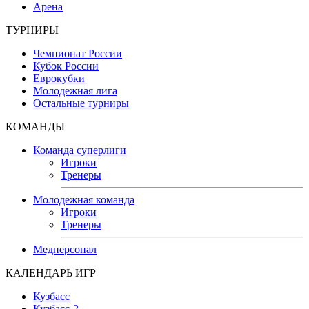
Арена
ТУРНИРЫ
Чемпионат России
Кубок России
Еврокубки
Молодежная лига
Остальные турниры
КОМАНДЫ
Команда суперлиги
Игроки
Тренеры
Молодежная команда
Игроки
Тренеры
Медперсонал
КАЛЕНДАРЬ ИГР
Кузбасс
Кузбасс-2