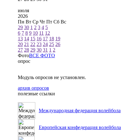
июля
2026
Пн
Вт
Ср
Чт
Пт
Сб
Вс
29
30
1
2
3
4
5
6
7
8
9
10
11
12
13
14
15
16
17
18
19
20
21
22
23
24
25
26
27
28
29
30
31
1
2
Фото
ВСЕ ФОТО
опрос
Модуль опросов не установлен.
архив опросов
полезные ссылки
Международная федерация волейбола
Европейская конфедерация волейбола