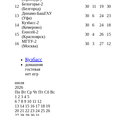
Белогорье-2
12
30
11
19
30
(Белгород)
Динамо-БашГАУ
13
30
6
24
23
(Уфа)
Кузбасс-2
14
30
6
24
18
(Кемерово)
Енисей-2
15
30
4
26
15
(Красноярск)
МГТУ-2
16
30
3
27
12
(Москва)
Кузбасс
домашняя
гостевая
нет игр
июля
2026
Пн
Вт
Ср
Чт
Пт
Сб
Вс
1
2
3
4
5
6
7
8
9
10
11
12
13
14
15
16
17
18
19
20
21
22
23
24
25
26
27
28
29
30
31