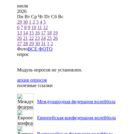
июля
2026
Пн
Вт
Ср
Чт
Пт
Сб
Вс
29
30
1
2
3
4
5
6
7
8
9
10
11
12
13
14
15
16
17
18
19
20
21
22
23
24
25
26
27
28
29
30
31
1
2
Фото
ВСЕ ФОТО
опрос
Модуль опросов не установлен.
архив опросов
полезные ссылки
Международная федерация волейбола
Европейская конфедерация волейбола
Всероссийская федерация волейбола