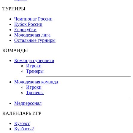
ТУРНИРЫ
Чемпионат России
Кубок России
Еврокубки
Молодежная лига
Остальные турниры
КОМАНДЫ
Команда суперлиги
Игроки
Тренеры
Молодежная команда
Игроки
Тренеры
Медперсонал
КАЛЕНДАРЬ ИГР
Кузбасс
Кузбасс-2