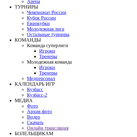
Арена
ТУРНИРЫ
Чемпионат России
Кубок России
Еврокубки
Молодежная лига
Остальные турниры
КОМАНДЫ
Команда суперлиги
Игроки
Тренеры
Молодежная команда
Игроки
Тренеры
Медперсонал
КАЛЕНДАРЬ ИГР
Кузбасс
Кузбасс-2
МЕДИА
Фото
Архив фото
Видео
Скачать
Онлайн трансляция
БОЛЕЛЬЩИКАМ