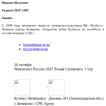
Максим Шелгачев
Родился 30.07.1987
Звание:
-
С 2009 года неизменно является тренером-статистиком ВК «Кузбасс».
Чемпион города Кемерово, обладатель кубка Кузбасса по волейболу в
составе команды «СДС».
ближайшая игра
последняя игра
16 октября
Чемпионат России 2027 Рольф Суперлига. 1 тур
:
Кузбасс (Кемерово)
Динамо-ЛО (Ленинградская обл.)
г. Кемерово | СРК Арена