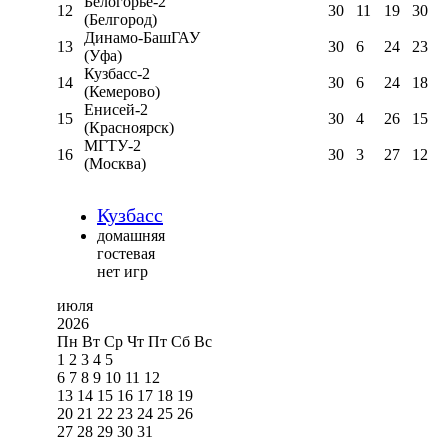
Белогорье-2
12
30
11
19
30
(Белгород)
Динамо-БашГАУ
13
30
6
24
23
(Уфа)
Кузбасс-2
14
30
6
24
18
(Кемерово)
Енисей-2
15
30
4
26
15
(Красноярск)
МГТУ-2
16
30
3
27
12
(Москва)
Кузбасс
домашняя
гостевая
нет игр
июля
2026
Пн
Вт
Ср
Чт
Пт
Сб
Вс
1
2
3
4
5
6
7
8
9
10
11
12
13
14
15
16
17
18
19
20
21
22
23
24
25
26
27
28
29
30
31