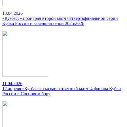
13.04.2026
«Кузбасс» проиграл второй матч четвертьфинальной серии
Кубка России и завершил сезон 2025/2026
11.04.2026
12 апреля «Кузбасс» сыграет ответный матч ¼ финала Кубка
России в Сосновом бору