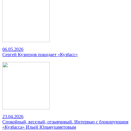
06.05.2026
Сергей Кузнецов покидает «Кузбасс»
23.04.2026
Спокойный, веселый, отзывчивый. Интервью с блокирующим
«Кузбасса» Ильей Юльмухаметовым